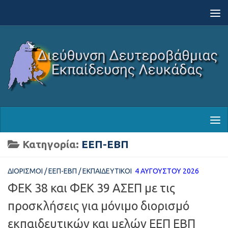
Skip to content
Κατηγορία:
ΕΕΠ-ΕΒΠ
ΔΙΟΡΙΣΜΟΊ
/
ΕΕΠ-ΕΒΠ
/
ΕΚΠΑΙΔΕΥΤΙΚΟΊ
4 ΑΥΓΟΎΣΤΟΥ 2026
ΦΕΚ 38 και ΦΕΚ 39 ΑΣΕΠ με τις
προσκλήσεις για μόνιμο διορισμό
εκπαιδευτικών και μελών ΕΕΠ ΕΒΠ