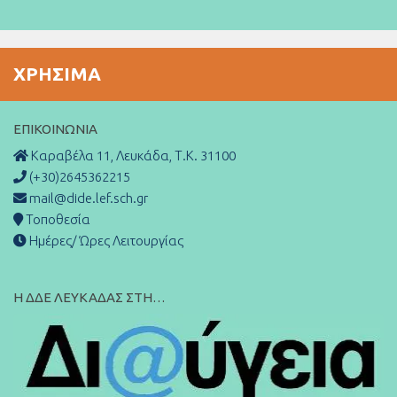
ΧΡΉΣΙΜΑ
ΕΠΙΚΟΙΝΩΝΊΑ
Καραβέλα 11, Λευκάδα, Τ.Κ. 31100
(+30)2645362215
mail@dide.lef.sch.gr
Τοποθεσία
Ημέρες/ Ώρες Λειτουργίας
Η ΔΔΕ ΛΕΥΚΑΔΑΣ ΣΤΗ…