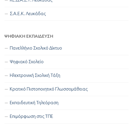
Σ.Α.Ε.Κ. Λευκάδας
ΨΗΦΙΑΚΉ ΕΚΠΑΊΔΕΥΣΗ
Πανελλήνιο Σχολικό Δίκτυο
Ψηφιακό Σχολείο
Ηλεκτρονική Σχολική Τάξη
Κρατικό Πιστοποιητικό Γλωσσομάθειας
Εκπαιδευτική Τηλεόραση
Επιμόρφωση στις ΤΠΕ