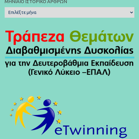
ΜΗΝΙΑΊΟ ΙΣΤΟΡΙΚΌ ΆΡΘΡΩΝ
Μηνιαίο
Ιστορικό
Άρθρων