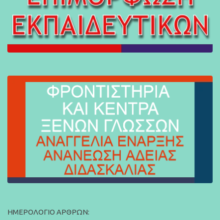
ΗΜΕΡΟΛΌΓΙΟ ΆΡΘΡΩΝ: