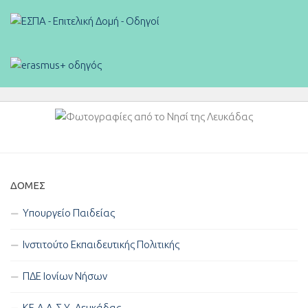
ΔΟΜΈΣ
Υπουργείο Παιδείας
Ινστιτούτο Εκπαιδευτικής Πολιτικής
ΠΔΕ Ιονίων Νήσων
ΚΕ.Δ.Α.Σ.Υ. Λευκάδας