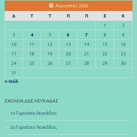
Αύγουστος 2026
Δ
Τ
Τ
Π
Π
Σ
Κ
1
2
3
4
5
6
7
8
9
10
11
12
13
14
15
16
17
18
19
20
21
22
23
24
25
26
27
28
29
30
31
« Ιούλ
ΣΧΟΛΕΊΑ ΔΔΕ ΛΕΥΚΆΔΑΣ
1ο Γυμνάσιο Λευκάδας
2ο Γυμνάσιο Λευκάδας