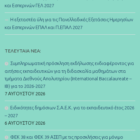
και Εσπερινών ΓΕΛ 2027
Η εξεταστέα ύλη για τις Πανελλαδικές Εξετάσεις Ημερησίων
και Εσπερινών ΕΠΑΛ και Π.ΕΠΑΛ 2027
ΤΕΛΕΥΤΑΊΑ ΝΈΑ:
Συμπληρωματική πρόσκληση εκδήλωσης ενδιαφέροντος για
αιτήσεις εκπαιδευτικών για τη διδασκαλία μαθημάτων στα
τμήματα Διεθνούς Απολυτηρίου (International Baccalaureate –
IB) για το 2026-2027
7 ΑΥΓΟΎΣΤΟΥ 2026
Ειδικότητες δημόσιων Σ.Α.Ε.Κ. για το εκπαιδευτικό έτος 2026
– 2027
6 ΑΥΓΟΎΣΤΟΥ 2026
ΦΕΚ 38 και ΦΕΚ 39 ΑΣΕΠ με τις προσκλήσεις για μόνιμο