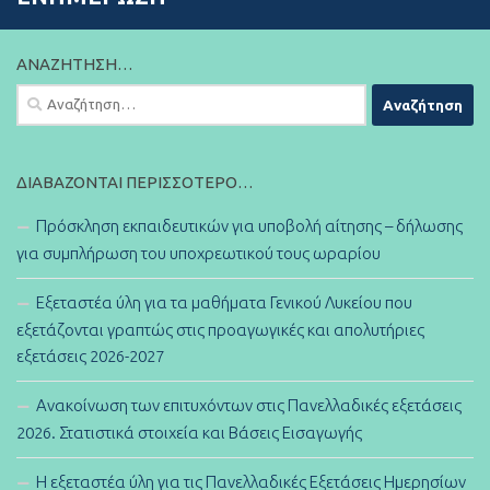
ΑΝΑΖΉΤΗΣΗ…
Αναζήτηση
για:
ΔΙΑΒΆΖΟΝΤΑΙ ΠΕΡΙΣΣΌΤΕΡΟ…
Πρόσκληση εκπαιδευτικών για υποβολή αίτησης – δήλωσης
για συμπλήρωση του υποχρεωτικού τους ωραρίου
Εξεταστέα ύλη για τα μαθήματα Γενικού Λυκείου που
εξετάζονται γραπτώς στις προαγωγικές και απολυτήριες
εξετάσεις 2026-2027
Ανακοίνωση των επιτυχόντων στις Πανελλαδικές εξετάσεις
2026. Στατιστικά στοιχεία και Βάσεις Εισαγωγής
Η εξεταστέα ύλη για τις Πανελλαδικές Εξετάσεις Ημερησίων