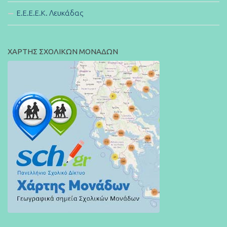
E.E.E.E.K. Λευκάδας
ΧΑΡΤΗΣ ΣΧΟΛΙΚΩΝ ΜΟΝΑΔΩΝ