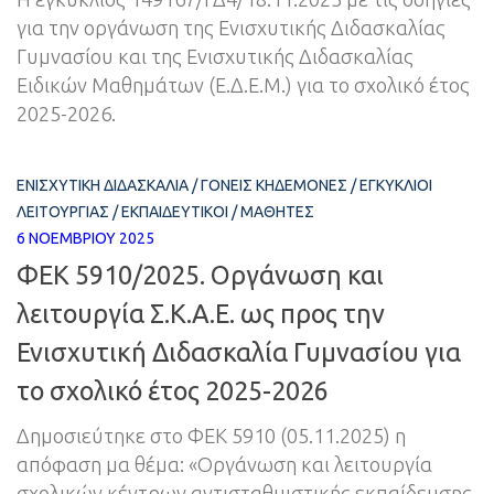
για την οργάνωση της Ενισχυτικής Διδασκαλίας
Γυμνασίου και της Ενισχυτικής Διδασκαλίας
Ειδικών Μαθημάτων (Ε.Δ.Ε.Μ.) για το σχολικό έτος
2025-2026.
ΕΝΙΣΧΥΤΙΚΉ ΔΙΔΑΣΚΑΛΊΑ
/
ΓΟΝΕΊΣ ΚΗΔΕΜΌΝΕΣ
/
ΕΓΚΎΚΛΙΟΙ
ΛΕΙΤΟΥΡΓΊΑΣ
/
ΕΚΠΑΙΔΕΥΤΙΚΟΊ
/
ΜΑΘΗΤΈΣ
6 ΝΟΕΜΒΡΊΟΥ 2025
ΦΕΚ 5910/2025. Οργάνωση και
λειτουργία Σ.Κ.Α.Ε. ως προς την
Ενισχυτική Διδασκαλία Γυμνασίου για
το σχολικό έτος 2025-2026
Δημοσιεύτηκε στο ΦΕΚ 5910 (05.11.2025) η
απόφαση μα θέμα: «Οργάνωση και λειτουργία
σχολικών κέντρων αντισταθμιστικής εκπαίδευσης