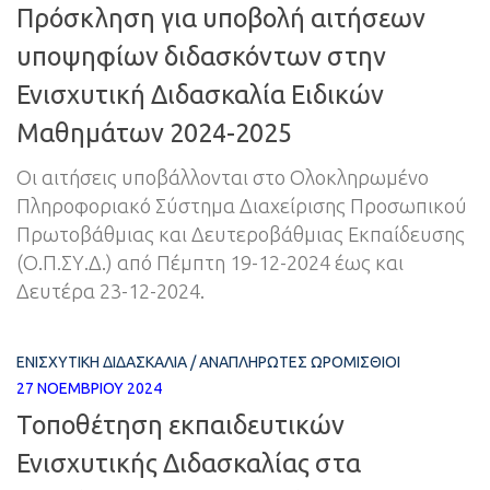
Πρόσκληση για υποβολή αιτήσεων
υποψηφίων διδασκόντων στην
Ενισχυτική Διδασκαλία Ειδικών
Μαθημάτων 2024-2025
Οι αιτήσεις υποβάλλονται στο Ολοκληρωμένο
Πληροφοριακό Σύστημα Διαχείρισης Προσωπικού
Πρωτοβάθμιας και Δευτεροβάθμιας Εκπαίδευσης
(Ο.Π.ΣΥ.Δ.) από Πέμπτη 19-12-2024 έως και
Δευτέρα 23-12-2024.
ΕΝΙΣΧΥΤΙΚΉ ΔΙΔΑΣΚΑΛΊΑ
/
ΑΝΑΠΛΗΡΩΤΈΣ ΩΡΟΜΊΣΘΙΟΙ
27 ΝΟΕΜΒΡΊΟΥ 2024
Τοποθέτηση εκπαιδευτικών
Ενισχυτικής Διδασκαλίας στα