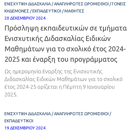
ΕΝΙΣΧΥΤΙΚΉ ΔΙΔΑΣΚΑΛΊΑ
/
ΑΝΑΠΛΗΡΩΤΈΣ ΩΡΟΜΊΣΘΙΟΙ
/
ΓΟΝΕΊΣ
ΚΗΔΕΜΌΝΕΣ
/
ΕΚΠΑΙΔΕΥΤΙΚΟΊ
/
ΜΑΘΗΤΈΣ
20 ΔΕΚΕΜΒΡΊΟΥ 2024
Πρόσληψη εκπαιδευτικών σε τμήματα
Ενισχυτικής Διδασκαλίας Ειδικών
Μαθημάτων για το σχολικό έτος 2024-
2025 και έναρξη του προγράμματος
Ως ημερομηνία έναρξης της Ενισχυτικής
Διδασκαλίας Ειδικών Μαθημάτων για το σχολικό
έτος 2024-25 ορίζεται η Πέμπτη 9 Ιανουαρίου
2025.
ΕΝΙΣΧΥΤΙΚΉ ΔΙΔΑΣΚΑΛΊΑ
/
ΑΝΑΠΛΗΡΩΤΈΣ ΩΡΟΜΊΣΘΙΟΙ
/
ΕΚΠΑΙΔΕΥΤΙΚΟΊ
19 ΔΕΚΕΜΒΡΊΟΥ 2024