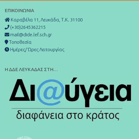
ΕΠΙΚΟΙΝΩΝΊΑ
Καραβέλα 11, Λευκάδα, Τ.Κ. 31100
(+30)2645362215
mail@dide.lef.sch.gr
Τοποθεσία
Ημέρες/ Ώρες Λειτουργίας
Η ΔΔΕ ΛΕΥΚΑΔΑΣ ΣΤΗ…