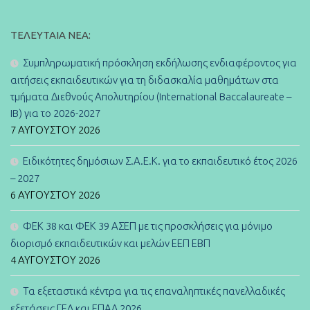
ΤΕΛΕΥΤΑΊΑ ΝΈΑ:
Συμπληρωματική πρόσκληση εκδήλωσης ενδιαφέροντος για
αιτήσεις εκπαιδευτικών για τη διδασκαλία μαθημάτων στα
τμήματα Διεθνούς Απολυτηρίου (International Baccalaureate –
IB) για το 2026-2027
7 ΑΥΓΟΎΣΤΟΥ 2026
Ειδικότητες δημόσιων Σ.Α.Ε.Κ. για το εκπαιδευτικό έτος 2026
– 2027
6 ΑΥΓΟΎΣΤΟΥ 2026
ΦΕΚ 38 και ΦΕΚ 39 ΑΣΕΠ με τις προσκλήσεις για μόνιμο
διορισμό εκπαιδευτικών και μελών ΕΕΠ ΕΒΠ
4 ΑΥΓΟΎΣΤΟΥ 2026
Τα εξεταστικά κέντρα για τις επαναληπτικές πανελλαδικές
εξετάσεις ΓΕΛ και ΕΠΑΛ 2026