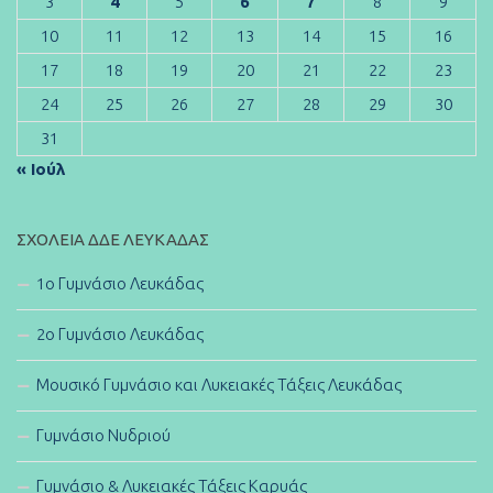
3
4
5
6
7
8
9
10
11
12
13
14
15
16
17
18
19
20
21
22
23
24
25
26
27
28
29
30
31
« Ιούλ
ΣΧΟΛΕΊΑ ΔΔΕ ΛΕΥΚΆΔΑΣ
1ο Γυμνάσιο Λευκάδας
2ο Γυμνάσιο Λευκάδας
Μουσικό Γυμνάσιο και Λυκειακές Τάξεις Λευκάδας
Γυμνάσιο Νυδριού
Γυμνάσιο & Λυκειακές Τάξεις Καρυάς