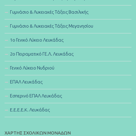
Γυμνάσιο & Λυκειακές Τάξεις Βασιλικής
Γυμνάσιο & Λυκειακές Τάξεις Μεγανησίου
1ο Γενικό Λύκειο Λευκάδας
2ο Πειραματικό ΓΕ.Λ. Λευκάδας
Γενικό Λύκειο Νυδριού
ΕΠΑΛ Λευκάδας
Εσπερινό ΕΠΑΛ Λευκάδας
E.E.E.E.K. Λευκάδας
ΧΑΡΤΗΣ ΣΧΟΛΙΚΩΝ ΜΟΝΑΔΩΝ