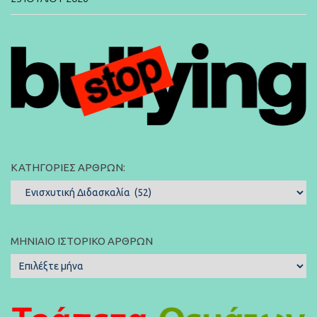
ΚΑΤΗΓΟΡΊΕΣ ΆΡΘΡΩΝ:
Κατηγορίες
Άρθρων:
ΜΗΝΙΑΊΟ ΙΣΤΟΡΙΚΌ ΆΡΘΡΩΝ
Μηνιαίο
Ιστορικό
Άρθρων