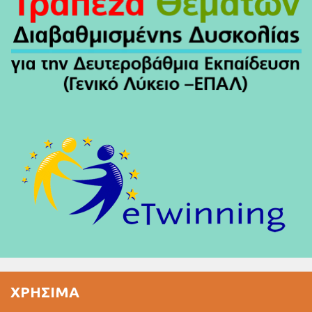
ΧΡΉΣΙΜΑ