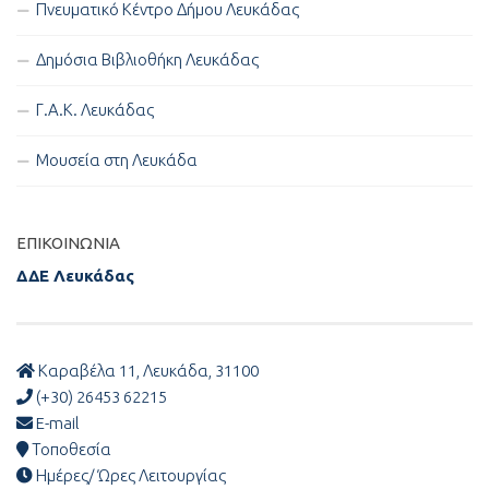
Πνευματικό Κέντρο Δήμου Λευκάδας
Δημόσια Βιβλιοθήκη Λευκάδας
Γ.Α.Κ. Λευκάδας
Μουσεία στη Λευκάδα
ΕΠΙΚΟΙΝΩΝΊΑ
ΔΔΕ Λευκάδας
Καραβέλα 11, Λευκάδα, 31100
(+30) 26453 62215
E-mail
Τοποθεσία
Ημέρες/ Ώρες Λειτουργίας