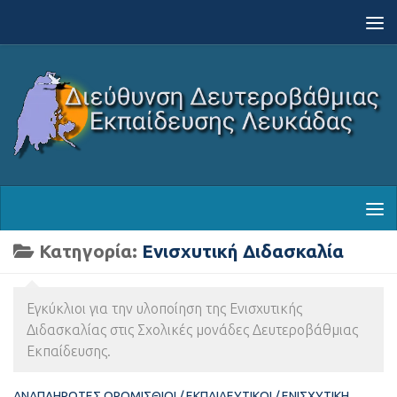
Skip to content
Κατηγορία:
Ενισχυτική Διδασκαλία
Εγκύκλιοι για την υλοποίηση της Ενισχυτικής
Διδασκαλίας στις Σχολικές μονάδες Δευτεροβάθμιας
Εκπαίδευσης.
ΑΝΑΠΛΗΡΩΤΈΣ ΩΡΟΜΊΣΘΙΟΙ
/
ΕΚΠΑΙΔΕΥΤΙΚΟΊ
/
ΕΝΙΣΧΥΤΙΚΉ