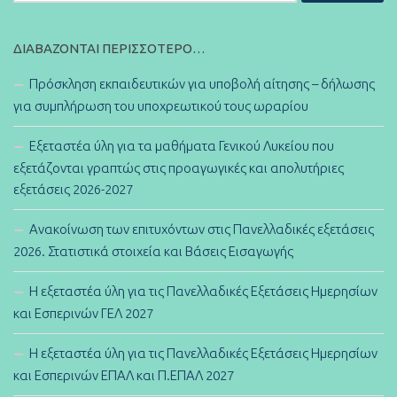
ΔΙΑΒΆΖΟΝΤΑΙ ΠΕΡΙΣΣΌΤΕΡΟ…
Πρόσκληση εκπαιδευτικών για υποβολή αίτησης – δήλωσης
για συμπλήρωση του υποχρεωτικού τους ωραρίου
Εξεταστέα ύλη για τα μαθήματα Γενικού Λυκείου που
εξετάζονται γραπτώς στις προαγωγικές και απολυτήριες
εξετάσεις 2026-2027
Ανακοίνωση των επιτυχόντων στις Πανελλαδικές εξετάσεις
2026. Στατιστικά στοιχεία και Βάσεις Εισαγωγής
Η εξεταστέα ύλη για τις Πανελλαδικές Εξετάσεις Ημερησίων
και Εσπερινών ΓΕΛ 2027
Η εξεταστέα ύλη για τις Πανελλαδικές Εξετάσεις Ημερησίων
και Εσπερινών ΕΠΑΛ και Π.ΕΠΑΛ 2027