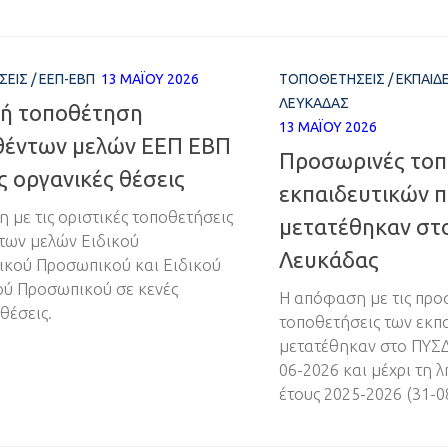
ΣΕΙΣ
/
ΕΕΠ-ΕΒΠ
13 ΜΑΪ́ΟΥ 2026
ΤΟΠΟΘΕΤΉΣΕΙΣ
/
ΕΚΠΑΙΔ
ΛΕΥΚΆΔΑΣ
κή τοποθέτηση
13 ΜΑΪ́ΟΥ 2026
θέντων μελών ΕΕΠ ΕΒΠ
Προσωρινές τοπ
ς οργανικές θέσεις
εκπαιδευτικών 
 με τις οριστικές τοποθετήσεις
μετατέθηκαν στ
των μελών Ειδικού
Λευκάδας
ικού Προσωπικού και Ειδικού
ύ Προσωπικού σε κενές
Η απόφαση με τις προ
θέσεις.
τοποθετήσεις των εκπ
μετατέθηκαν στο ΠΥΣΔ
06-2026 και μέχρι τη 
έτους 2025-2026 (31-0