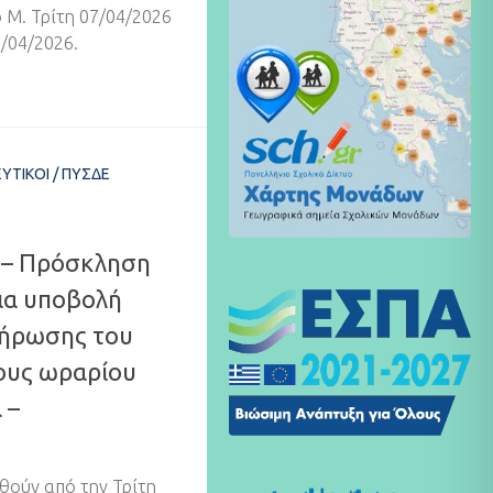
 Μ. Τρίτη 07/04/2026
/04/2026.
ΕΥΤΙΚΟΊ
/
ΠΥΣΔΕ
 – Πρόσκληση
ια υποβολή
λήρωσης του
ους ωραρίου
 –
θούν από την Τρίτη