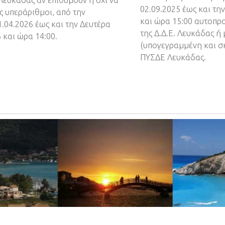
 Λευκάδας αν επιθυμούν ή όχι να
02.09.2025 έως και τη
ς υπεράριθμοι, από την
και ώρα 15:00 αυτοπ
1.04.2026 έως και την Δευτέρα
της Δ.Δ.Ε. Λευκάδας ή
 και ώρα 14:00.
(υπογεγραμμένη και σ
ΠΥΣΔΕ Λευκάδας.