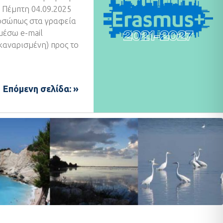
ν Πέμπτη 04.09.2025
ροσώπως στα γραφεία
 μέσω e-mail
καναρισμένη) προς το
Επόμενη σελίδα: »