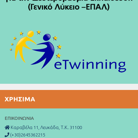
ΧΡΉΣΙΜΑ
ΕΠΙΚΟΙΝΩΝΊΑ
Καραβέλα 11, Λευκάδα, Τ.Κ. 31100
(+30)2645362215