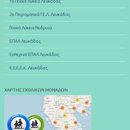
1ο Γενικό Λύκειο Λευκάδας
2ο Πειραματικό ΓΕ.Λ. Λευκάδας
Γενικό Λύκειο Νυδριού
ΕΠΑΛ Λευκάδας
Εσπερινό ΕΠΑΛ Λευκάδας
E.E.E.E.K. Λευκάδας
ΧΑΡΤΗΣ ΣΧΟΛΙΚΩΝ ΜΟΝΑΔΩΝ