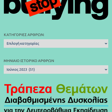
ΚΑΤΗΓΟΡΊΕΣ ΆΡΘΡΩΝ:
Κατηγορίες
Άρθρων:
ΜΗΝΙΑΊΟ ΙΣΤΟΡΙΚΌ ΆΡΘΡΩΝ
Μηνιαίο
Ιστορικό
Άρθρων