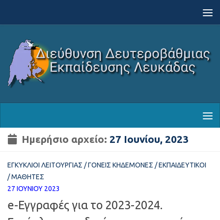
Skip to content
Ημερήσιο αρχείο:
27 Ιουνίου, 2023
ΕΓΚΎΚΛΙΟΙ ΛΕΙΤΟΥΡΓΊΑΣ
/
ΓΟΝΕΊΣ ΚΗΔΕΜΌΝΕΣ
/
ΕΚΠΑΙΔΕΥΤΙΚΟΊ
/
ΜΑΘΗΤΈΣ
27 ΙΟΥΝΊΟΥ 2023
e-Εγγραφές για το 2023-2024.