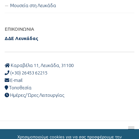
Μουσεία στη Λευκάδα
ΕΠΙΚΟΙΝΩΝΊΑ
ΔΔΕ Λευκάδας
Καραβέλα 11, Λευκάδα, 31100
(+30) 26453 62215
E-mail
Τοποθεσία
Ημέρες/ Ώρες Λειτουργίας
Χρησιμοποιούμε cookies για να σας προσφέρουμε την