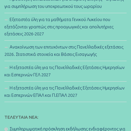
για συμπλήρωση του υποχρεωτικού τους ωραρίου
Εξεταστέα ύλη για τα μαθήματα Γενικού Λυκείου που
εξετάζονται γραπτώς στις προαγωγικές και απολυτήριες
εξετάσεις 2026-2027
Ανακοίνωση των επιτυχόντων στις Πανελλαδικές εξετάσεις
2026. Στατιστικά στοιχεία και Βάσεις Εισαγωγής
Η εξεταστέα ύλη για τις Πανελλαδικές Εξετάσεις Ημερησίων
και Εσπερινών ΓΕΛ 2027
Η εξεταστέα ύλη για τις Πανελλαδικές Εξετάσεις Ημερησίων
και Εσπερινών ΕΠΑΛ και Π.ΕΠΑΛ 2027
ΤΕΛΕΥΤΑΊΑ ΝΈΑ:
Συμπληρωματική πρόσκληση εκδήλωσης ενδιαφέροντος για