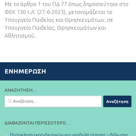
Με το άρθρο 1 του ΠΔ 77 όπως δημοσιεύτηκε στο
ΦΕΚ 130 τ.Α’ (27-6-2023), μετονομάζεται το
Υπουργείο Παιδείας και Θρησκευμάτων, σε
Υπουργείο Παιδείας, Θρησκευμάτων και
Αθλητισμού.
ΕΝΗΜΈΡΩΣΗ
ΑΝΑΖΉΤΗΣΗ…
Αναζήτηση
για:
ΔΙΑΒΆΖΟΝΤΑΙ ΠΕΡΙΣΣΌΤΕΡΟ…
Πρόσκληση εκπαιδευτικών για υποβολή αίτησης – δήλωσης