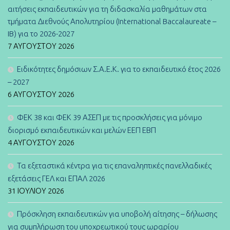
αιτήσεις εκπαιδευτικών για τη διδασκαλία μαθημάτων στα
τμήματα Διεθνούς Απολυτηρίου (International Baccalaureate –
IB) για το 2026-2027
7 ΑΥΓΟΎΣΤΟΥ 2026
Ειδικότητες δημόσιων Σ.Α.Ε.Κ. για το εκπαιδευτικό έτος 2026
– 2027
6 ΑΥΓΟΎΣΤΟΥ 2026
ΦΕΚ 38 και ΦΕΚ 39 ΑΣΕΠ με τις προσκλήσεις για μόνιμο
διορισμό εκπαιδευτικών και μελών ΕΕΠ ΕΒΠ
4 ΑΥΓΟΎΣΤΟΥ 2026
Τα εξεταστικά κέντρα για τις επαναληπτικές πανελλαδικές
εξετάσεις ΓΕΛ και ΕΠΑΛ 2026
31 ΙΟΥΛΊΟΥ 2026
Πρόσκληση εκπαιδευτικών για υποβολή αίτησης – δήλωσης
για συμπλήρωση του υποχρεωτικού τους ωραρίου