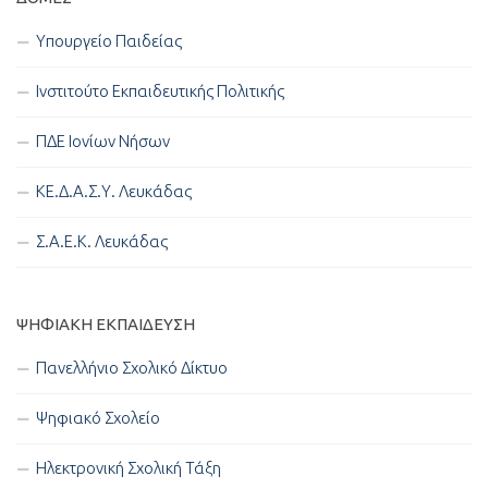
Υπουργείο Παιδείας
Ινστιτούτο Εκπαιδευτικής Πολιτικής
ΠΔΕ Ιονίων Νήσων
ΚΕ.Δ.Α.Σ.Υ. Λευκάδας
Σ.Α.Ε.Κ. Λευκάδας
ΨΗΦΙΑΚΉ ΕΚΠΑΊΔΕΥΣΗ
Πανελλήνιο Σχολικό Δίκτυο
Ψηφιακό Σχολείο
Ηλεκτρονική Σχολική Τάξη