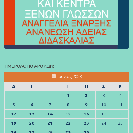
ΗΜΕΡΟΛΌΓΙΟ ΆΡΘΡΩΝ:
Ιούνιος 2023
Δ
Τ
Τ
Π
Π
Σ
Κ
1
2
3
4
5
6
7
8
9
10
11
12
13
14
15
16
17
18
19
20
21
22
23
24
25
26
27
28
29
30