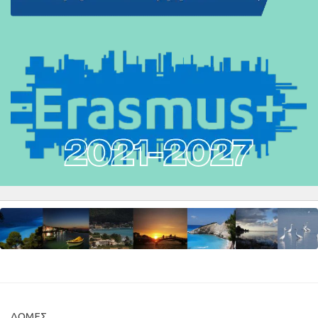
ΔΟΜΈΣ