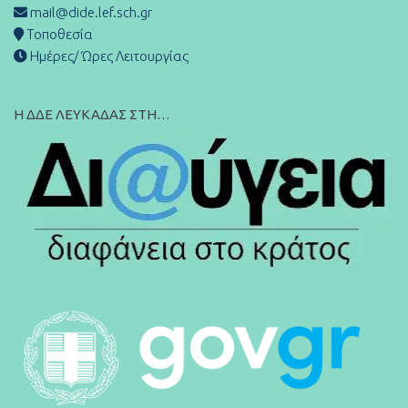
mail@dide.lef.sch.gr
Τοποθεσία
Ημέρες/ Ώρες Λειτουργίας
Η ΔΔΕ ΛΕΥΚΑΔΑΣ ΣΤΗ…