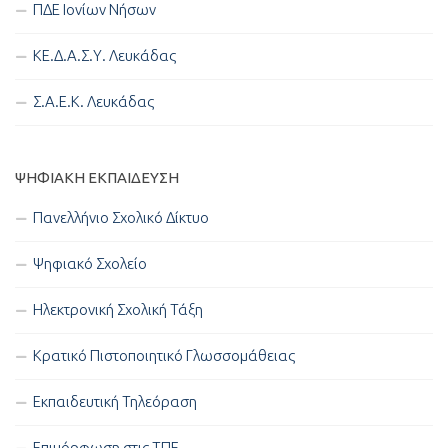
ΠΔΕ Ιονίων Νήσων
ΚΕ.Δ.Α.Σ.Υ. Λευκάδας
Σ.Α.Ε.Κ. Λευκάδας
ΨΗΦΙΑΚΉ ΕΚΠΑΊΔΕΥΣΗ
Πανελλήνιο Σχολικό Δίκτυο
Ψηφιακό Σχολείο
Ηλεκτρονική Σχολική Τάξη
Κρατικό Πιστοποιητικό Γλωσσομάθειας
Εκπαιδευτική Τηλεόραση
Επιμόρφωση στις ΤΠΕ