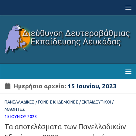
Skip to content
Ημερήσιο αρχείο:
15 Ιουνίου, 2023
ΠΑΝΕΛΛΑΔΙΚΈΣ
/
ΓΟΝΕΊΣ ΚΗΔΕΜΌΝΕΣ
/
ΕΚΠΑΙΔΕΥΤΙΚΟΊ
/
ΜΑΘΗΤΈΣ
15 ΙΟΥΝΊΟΥ 2023
Τα αποτελέσματα των Πανελλαδικών