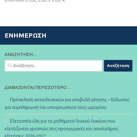
ΕΝΗΜΈΡΩΣΗ
ΑΝΑΖΉΤΗΣΗ…
Αναζήτηση
για:
ΔΙΑΒΆΖΟΝΤΑΙ ΠΕΡΙΣΣΌΤΕΡΟ…
Πρόσκληση εκπαιδευτικών για υποβολή αίτησης – δήλωσης
για συμπλήρωση του υποχρεωτικού τους ωραρίου
Εξεταστέα ύλη για τα μαθήματα Γενικού Λυκείου που
εξετάζονται γραπτώς στις προαγωγικές και απολυτήριες
εξετάσεις 2026-2027