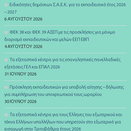
Ειδικότητες δημόσιων Σ.Α.Ε.Κ. για το εκπαιδευτικό έτος 2026
– 2027
6 ΑΥΓΟΎΣΤΟΥ 2026
ΦΕΚ 38 και ΦΕΚ 39 ΑΣΕΠ με τις προσκλήσεις για μόνιμο
διορισμό εκπαιδευτικών και μελών ΕΕΠ ΕΒΠ
4 ΑΥΓΟΎΣΤΟΥ 2026
Τα εξεταστικά κέντρα για τις επαναληπτικές πανελλαδικές
εξετάσεις ΓΕΛ και ΕΠΑΛ 2026
31 ΙΟΥΛΊΟΥ 2026
Πρόσκληση εκπαιδευτικών για υποβολή αίτησης – δήλωσης
για συμπλήρωση του υποχρεωτικού τους ωραρίου
30 ΙΟΥΛΊΟΥ 2026
Τα εξεταστικά κέντρα για τους Έλληνες του εξωτερικού και
τέκνα Ελλήνων υπαλλήλων που υπηρετούν στο εξωτερικό για
εισαγωγή στην Τριτοβάθμια έτους 2026