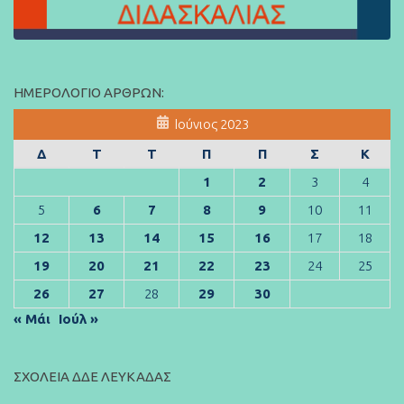
ΗΜΕΡΟΛΌΓΙΟ ΆΡΘΡΩΝ:
Ιούνιος 2023
Δ
Τ
Τ
Π
Π
Σ
Κ
1
2
3
4
5
6
7
8
9
10
11
12
13
14
15
16
17
18
19
20
21
22
23
24
25
26
27
28
29
30
« Μάι
Ιούλ »
ΣΧΟΛΕΊΑ ΔΔΕ ΛΕΥΚΆΔΑΣ