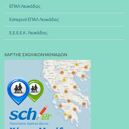
ΕΠΑΛ Λευκάδας
Εσπερινό ΕΠΑΛ Λευκάδας
E.E.E.E.K. Λευκάδας
ΧΑΡΤΗΣ ΣΧΟΛΙΚΩΝ ΜΟΝΑΔΩΝ