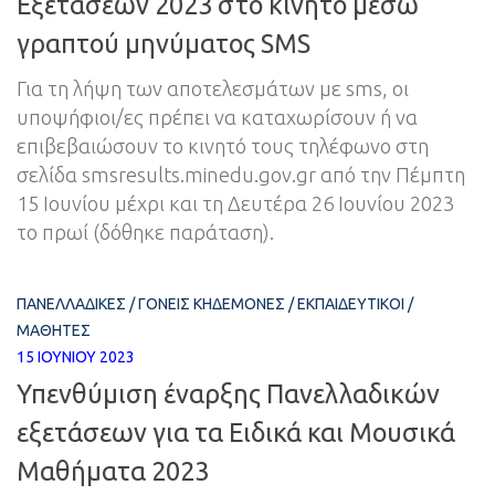
Εξετάσεων 2023 στο κινητό μέσω
γραπτού μηνύματος SMS
Για τη λήψη των αποτελεσμάτων με sms, οι
υποψήφιοι/ες πρέπει να καταχωρίσουν ή να
επιβεβαιώσουν το κινητό τους τηλέφωνο στη
σελίδα smsresults.minedu.gov.gr από την Πέμπτη
15 Ιουνίου μέχρι και τη Δευτέρα 26 Ιουνίου 2023
το πρωί (δόθηκε παράταση).
ΠΑΝΕΛΛΑΔΙΚΈΣ
/
ΓΟΝΕΊΣ ΚΗΔΕΜΌΝΕΣ
/
ΕΚΠΑΙΔΕΥΤΙΚΟΊ
/
ΜΑΘΗΤΈΣ
15 ΙΟΥΝΊΟΥ 2023
Υπενθύμιση έναρξης Πανελλαδικών
εξετάσεων για τα Ειδικά και Μουσικά
Μαθήματα 2023