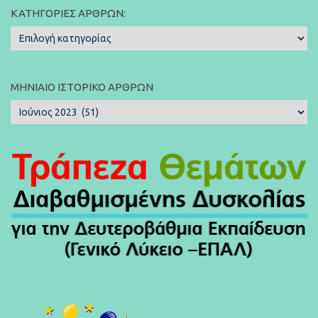
ΚΑΤΗΓΟΡΊΕΣ ΆΡΘΡΩΝ:
Κατηγορίες
Άρθρων:
ΜΗΝΙΑΊΟ ΙΣΤΟΡΙΚΌ ΆΡΘΡΩΝ
Μηνιαίο
Ιστορικό
Άρθρων