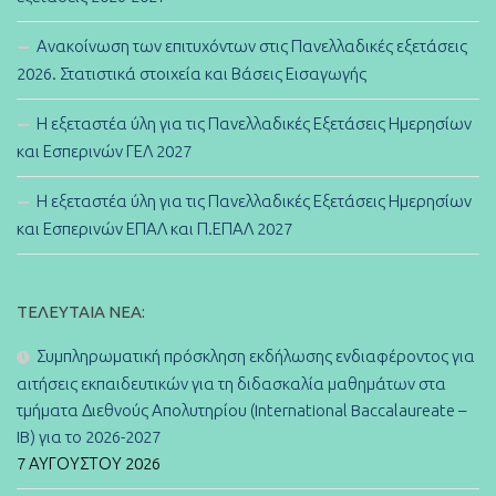
Ανακοίνωση των επιτυχόντων στις Πανελλαδικές εξετάσεις
2026. Στατιστικά στοιχεία και Βάσεις Εισαγωγής
Η εξεταστέα ύλη για τις Πανελλαδικές Εξετάσεις Ημερησίων
και Εσπερινών ΓΕΛ 2027
Η εξεταστέα ύλη για τις Πανελλαδικές Εξετάσεις Ημερησίων
και Εσπερινών ΕΠΑΛ και Π.ΕΠΑΛ 2027
ΤΕΛΕΥΤΑΊΑ ΝΈΑ:
Συμπληρωματική πρόσκληση εκδήλωσης ενδιαφέροντος για
αιτήσεις εκπαιδευτικών για τη διδασκαλία μαθημάτων στα
τμήματα Διεθνούς Απολυτηρίου (International Baccalaureate –
IB) για το 2026-2027
7 ΑΥΓΟΎΣΤΟΥ 2026