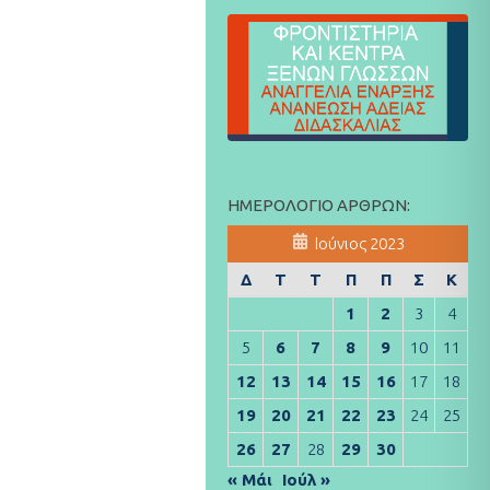
ΗΜΕΡΟΛΌΓΙΟ ΆΡΘΡΩΝ:
Ιούνιος 2023
Δ
Τ
Τ
Π
Π
Σ
Κ
1
2
3
4
5
6
7
8
9
10
11
12
13
14
15
16
17
18
19
20
21
22
23
24
25
26
27
28
29
30
« Μάι
Ιούλ »