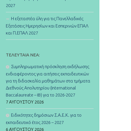
2027
Η εξεταστέα ύλη για τις Πανελλαδικές
Εξετάσεις Ημερησίων και Εσπερινών ΕΠΑΛ
και Π.ΕΠΑΛ 2027
ΤΕΛΕΥΤΑΊΑ ΝΈΑ:
Συμπληρωματική πρόσκληση εκδήλωσης
ενδιαφέροντος για αιτήσεις εκπαιδευτικών
για τη διδασκαλία μαθημάτων στα τμήματα
Διεθνούς Απολυτηρίου (International
Baccalaureate – IB) για το 2026-2027
7 ΑΥΓΟΎΣΤΟΥ 2026
Ειδικότητες δημόσιων Σ.Α.Ε.Κ. για το
εκπαιδευτικό έτος 2026 – 2027
6 ΑΥΓΟΎΣΤΟΥ 2026