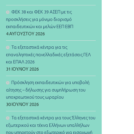
ΦΕΚ 38 και ΦΕΚ 39 ΑΣΕΠ με τις
προσκλήσεις για μόνιμο διορισμό
εκπαιδευτικών και μελών ΕΕΠ ΕΒΠ
4 ΑΥΓΟΎΣΤΟΥ 2026
Τα εξεταστικά κέντρα για τις
επαναληπτικές πανελλαδικές εξετάσεις ΓΕΛ
και ΕΠΑΛ 2026
31 ΙΟΥΛΊΟΥ 2026
Πρόσκληση εκπαιδευτικών για υποβολή
αίτησης – δήλωσης για συμπλήρωση του
υποχρεωτικού τους ωραρίου
30 ΙΟΥΛΊΟΥ 2026
Τα εξεταστικά κέντρα για τους Έλληνες του
εξωτερικού και τέκνα Ελλήνων υπαλλήλων
που υπηρετούν στο εξωτερικό για εισαγωγή