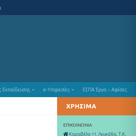
α
ς Εκπαίδευσης
e-Υπηρεσίες
ΕΣΠΑ Έργα – Αφίσες
ΧΡΉΣΙΜΑ
ΕΠΙΚΟΙΝΩΝΊΑ
Καραβέλα 11, Λευκάδα, Τ.Κ.