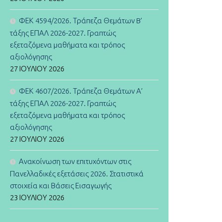
ΦΕΚ 4594/2026. Τράπεζα Θεμάτων B’
τάξης ΕΠΑΛ 2026-2027. Γραπτώς
εξεταζόμενα μαθήματα και τρόπος
αξιολόγησης
27 ΙΟΥΛΊΟΥ 2026
ΦΕΚ 4607/2026. Τράπεζα Θεμάτων Α’
τάξης ΕΠΑΛ 2026-2027. Γραπτώς
εξεταζόμενα μαθήματα και τρόπος
αξιολόγησης
27 ΙΟΥΛΊΟΥ 2026
Ανακοίνωση των επιτυχόντων στις
Πανελλαδικές εξετάσεις 2026. Στατιστικά
στοιχεία και Βάσεις Εισαγωγής
23 ΙΟΥΛΊΟΥ 2026