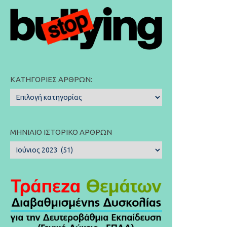
ΚΑΤΗΓΟΡΊΕΣ ΆΡΘΡΩΝ:
Κατηγορίες
Άρθρων:
ΜΗΝΙΑΊΟ ΙΣΤΟΡΙΚΌ ΆΡΘΡΩΝ
Μηνιαίο
Ιστορικό
Άρθρων