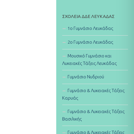
ΣΧΟΛΕΊΑ ΔΔΕ ΛΕΥΚΆΔΑΣ
1ο Γυμνάσιο Λευκάδας
2ο Γυμνάσιο Λευκάδας
Μουσικό Γυμνάσιο και
Λυκειακές Τάξεις Λευκάδας
Γυμνάσιο Νυδριού
Γυμνάσιο & Λυκειακές Τάξεις
Καρυάς
Γυμνάσιο & Λυκειακές Τάξεις
Βασιλικής
Γυμνάσιο & Λυκειακές Τάξεις