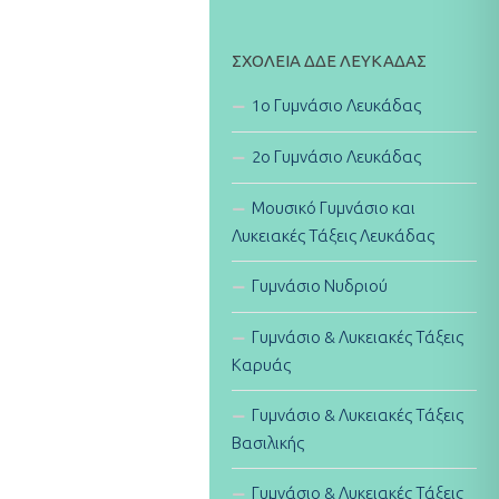
ΣΧΟΛΕΊΑ ΔΔΕ ΛΕΥΚΆΔΑΣ
1ο Γυμνάσιο Λευκάδας
2ο Γυμνάσιο Λευκάδας
Μουσικό Γυμνάσιο και
Λυκειακές Τάξεις Λευκάδας
Γυμνάσιο Νυδριού
Γυμνάσιο & Λυκειακές Τάξεις
Καρυάς
Γυμνάσιο & Λυκειακές Τάξεις
Βασιλικής
Γυμνάσιο & Λυκειακές Τάξεις