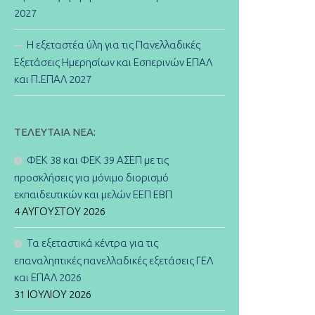
2027
Η εξεταστέα ύλη για τις Πανελλαδικές
Εξετάσεις Ημερησίων και Εσπερινών ΕΠΑΛ
και Π.ΕΠΑΛ 2027
ΤΕΛΕΥΤΑΊΑ ΝΈΑ:
ΦΕΚ 38 και ΦΕΚ 39 ΑΣΕΠ με τις
προσκλήσεις για μόνιμο διορισμό
εκπαιδευτικών και μελών ΕΕΠ ΕΒΠ
4 ΑΥΓΟΎΣΤΟΥ 2026
Τα εξεταστικά κέντρα για τις
επαναληπτικές πανελλαδικές εξετάσεις ΓΕΛ
και ΕΠΑΛ 2026
31 ΙΟΥΛΊΟΥ 2026