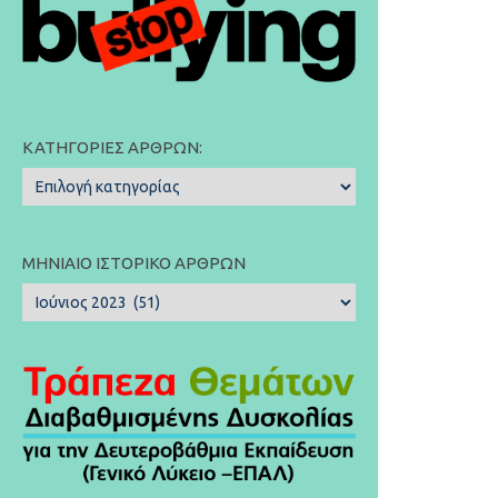
ΚΑΤΗΓΟΡΊΕΣ ΆΡΘΡΩΝ:
Κατηγορίες
Άρθρων:
ΜΗΝΙΑΊΟ ΙΣΤΟΡΙΚΌ ΆΡΘΡΩΝ
Μηνιαίο
Ιστορικό
Άρθρων