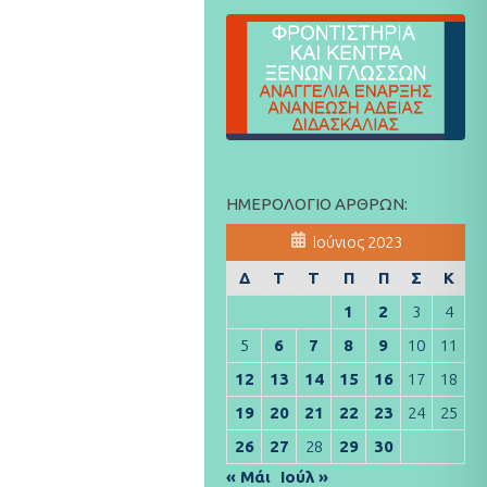
ΗΜΕΡΟΛΌΓΙΟ ΆΡΘΡΩΝ:
Ιούνιος 2023
Δ
Τ
Τ
Π
Π
Σ
Κ
1
2
3
4
5
6
7
8
9
10
11
12
13
14
15
16
17
18
19
20
21
22
23
24
25
26
27
28
29
30
« Μάι
Ιούλ »