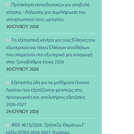
Πρόσκληση εκπαιδευτικών για υποβολή
αίτησης – δήλωσης για συμπλήρωση του
υποχρεωτικού τους ωραρίου
30 ΙΟΥΛΊΟΥ 2026
Τα εξεταστικά κέντρα για τους Έλληνες του
εξωτερικού και τέκνα Ελλήνων υπαλλήλων
που υπηρετούν στο εξωτερικό για εισαγωγή
στην Τριτοβάθμια έτους 2026
30 ΙΟΥΛΊΟΥ 2026
Εξεταστέα ύλη για τα μαθήματα Γενικού
Λυκείου που εξετάζονται γραπτώς στις
προαγωγικές και απολυτήριες εξετάσεις
2026-2027
29 ΙΟΥΛΊΟΥ 2026
ΦΕΚ 4673/2026. Τράπεζα Θεμάτων Γ’
τάξης ΕΠΑΛ 2026-2027. Γραπτώς