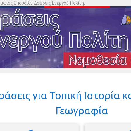
ματος Σπουδών Δράσεις Ενεργού Πολίτη.
ράσεις για Τοπική Ιστορία κ
Γεωγραφία