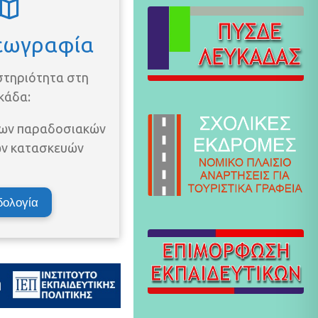
Γεωγραφία
στηριότητα στη
κάδα:
των παραδοσιακών
ών κατασκευών
ολογία