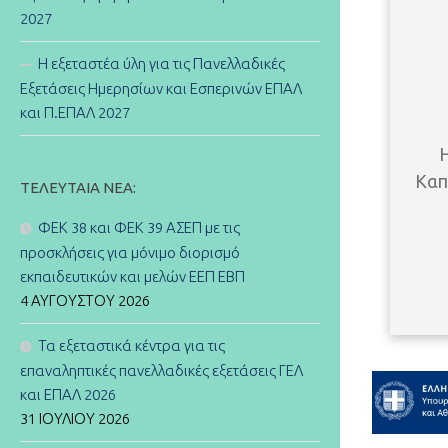
2027
Η εξεταστέα ύλη για τις Πανελλαδικές
Εξετάσεις Ημερησίων και Εσπερινών ΕΠΑΛ
και Π.ΕΠΑΛ 2027
Η
Καπ
ΤΕΛΕΥΤΑΊΑ ΝΈΑ:
ΦΕΚ 38 και ΦΕΚ 39 ΑΣΕΠ με τις
προσκλήσεις για μόνιμο διορισμό
εκπαιδευτικών και μελών ΕΕΠ ΕΒΠ
4 ΑΥΓΟΎΣΤΟΥ 2026
Τα εξεταστικά κέντρα για τις
επαναληπτικές πανελλαδικές εξετάσεις ΓΕΛ
και ΕΠΑΛ 2026
31 ΙΟΥΛΊΟΥ 2026