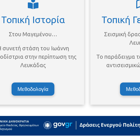
Τοπική Ιστορία
Τοπική 
Στου Μαγεμένου…
Σεισμική δρα
Λευ
 συνετή στάση του Ιωάννη
οδίστρια στην περίπτωση της
Το παράδειγμα 
Λευκάδας
αντισεισμικ
Μεθοδολογία
Μεθοδ