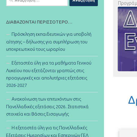
Προγράμ
για:
ΔΙΑΒΆΖΟΝΤΑΙ ΠΕΡΙΣΣΌΤΕΡΟ…
Πρόσκληση εκπαιδευτικών για υποβολή
αίτησης – δήλωσης για συμπλήρωση του
υποχρεωτικού τους ωραρίου
Εξεταστέα ύλη για τα μαθήματα Γενικού
Λυκείου που εξετάζονται γραπτώς στις
προαγωγικές και απολυτήριες εξετάσεις
2026-2027
Δ
Ανακοίνωση των επιτυχόντων στις
Πανελλαδικές εξετάσεις 2026. Στατιστικά
στοιχεία και Βάσεις Εισαγωγής
Η εξεταστέα ύλη για τις Πανελλαδικές
Εξετάσεις Ημερησίων και Εσπερινών ΓΕΛ