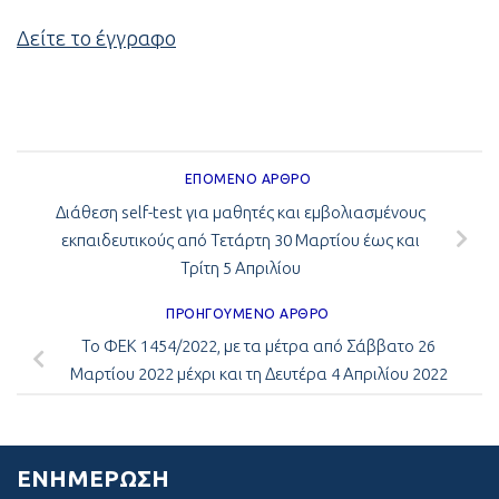
Δείτε το έγγραφο
ΕΠΌΜΕΝΟ ΆΡΘΡΟ
Διάθεση self-test για μαθητές και εμβολιασμένους
εκπαιδευτικούς από Τετάρτη 30 Μαρτίου έως και
Τρίτη 5 Απριλίου
ΠΡΟΗΓΟΎΜΕΝΟ ΆΡΘΡΟ
Το ΦΕΚ 1454/2022, με τα μέτρα από Σάββατο 26
Μαρτίου 2022 μέχρι και τη Δευτέρα 4 Απριλίου 2022
ΕΝΗΜΈΡΩΣΗ