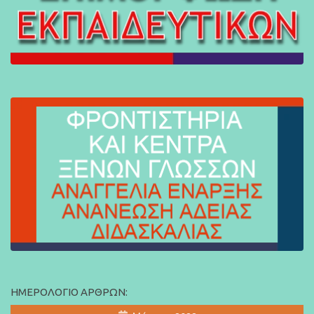
ΗΜΕΡΟΛΌΓΙΟ ΆΡΘΡΩΝ: