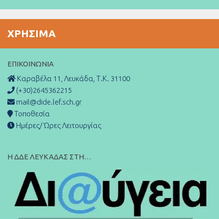
ΧΡΉΣΙΜΑ
ΕΠΙΚΟΙΝΩΝΊΑ
Καραβέλα 11, Λευκάδα, Τ.Κ. 31100
(+30)2645362215
mail@dide.lef.sch.gr
Τοποθεσία
Ημέρες/ Ώρες Λειτουργίας
Η ΔΔΕ ΛΕΥΚΑΔΑΣ ΣΤΗ…