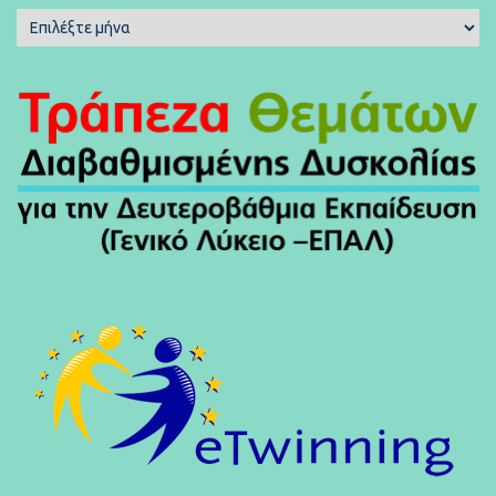
Μηνιαίο
Ιστορικό
Άρθρων