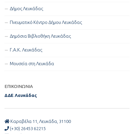
Δήμος Λευκάδας
Πνευματικό Κέντρο Δήμου Λευκάδας
Δημόσια Βιβλιοθήκη Λευκάδας
Γ.Α.Κ. Λευκάδας
Μουσεία στη Λευκάδα
ΕΠΙΚΟΙΝΩΝΊΑ
ΔΔΕ Λευκάδας
Καραβέλα 11, Λευκάδα, 31100
(+30) 26453 62215