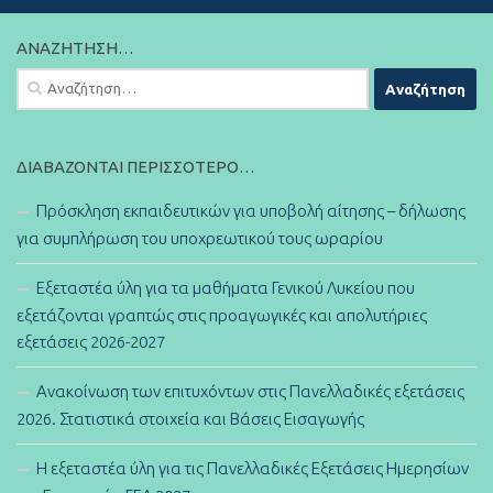
ΑΝΑΖΉΤΗΣΗ…
Αναζήτηση
για:
ΔΙΑΒΆΖΟΝΤΑΙ ΠΕΡΙΣΣΌΤΕΡΟ…
Πρόσκληση εκπαιδευτικών για υποβολή αίτησης – δήλωσης
για συμπλήρωση του υποχρεωτικού τους ωραρίου
Εξεταστέα ύλη για τα μαθήματα Γενικού Λυκείου που
εξετάζονται γραπτώς στις προαγωγικές και απολυτήριες
εξετάσεις 2026-2027
Ανακοίνωση των επιτυχόντων στις Πανελλαδικές εξετάσεις
2026. Στατιστικά στοιχεία και Βάσεις Εισαγωγής
Η εξεταστέα ύλη για τις Πανελλαδικές Εξετάσεις Ημερησίων