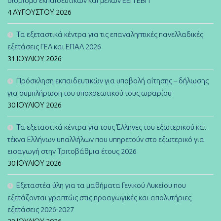
διορισμό εκπαιδευτικών και μελών ΕΕΠ ΕΒΠ
4 ΑΥΓΟΎΣΤΟΥ 2026
Τα εξεταστικά κέντρα για τις επαναληπτικές πανελλαδικές
εξετάσεις ΓΕΛ και ΕΠΑΛ 2026
31 ΙΟΥΛΊΟΥ 2026
Πρόσκληση εκπαιδευτικών για υποβολή αίτησης – δήλωσης
για συμπλήρωση του υποχρεωτικού τους ωραρίου
30 ΙΟΥΛΊΟΥ 2026
Τα εξεταστικά κέντρα για τους Έλληνες του εξωτερικού και
τέκνα Ελλήνων υπαλλήλων που υπηρετούν στο εξωτερικό για
εισαγωγή στην Τριτοβάθμια έτους 2026
30 ΙΟΥΛΊΟΥ 2026
Εξεταστέα ύλη για τα μαθήματα Γενικού Λυκείου που
εξετάζονται γραπτώς στις προαγωγικές και απολυτήριες
εξετάσεις 2026-2027