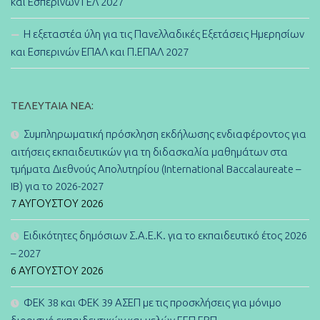
και Εσπερινών ΓΕΛ 2027
Η εξεταστέα ύλη για τις Πανελλαδικές Εξετάσεις Ημερησίων
και Εσπερινών ΕΠΑΛ και Π.ΕΠΑΛ 2027
ΤΕΛΕΥΤΑΊΑ ΝΈΑ:
Συμπληρωματική πρόσκληση εκδήλωσης ενδιαφέροντος για
αιτήσεις εκπαιδευτικών για τη διδασκαλία μαθημάτων στα
τμήματα Διεθνούς Απολυτηρίου (International Baccalaureate –
IB) για το 2026-2027
7 ΑΥΓΟΎΣΤΟΥ 2026
Ειδικότητες δημόσιων Σ.Α.Ε.Κ. για το εκπαιδευτικό έτος 2026
– 2027
6 ΑΥΓΟΎΣΤΟΥ 2026
ΦΕΚ 38 και ΦΕΚ 39 ΑΣΕΠ με τις προσκλήσεις για μόνιμο