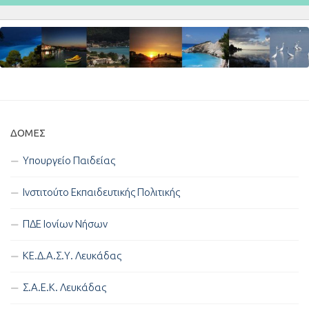
ΔΟΜΈΣ
Υπουργείο Παιδείας
Ινστιτούτο Εκπαιδευτικής Πολιτικής
ΠΔΕ Ιονίων Νήσων
ΚΕ.Δ.Α.Σ.Υ. Λευκάδας
Σ.Α.Ε.Κ. Λευκάδας