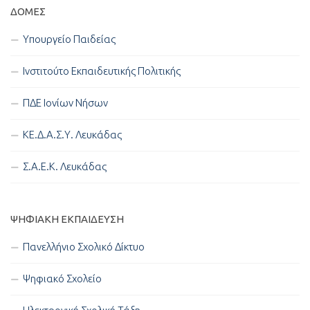
ΔΟΜΈΣ
Υπουργείο Παιδείας
Ινστιτούτο Εκπαιδευτικής Πολιτικής
ΠΔΕ Ιονίων Νήσων
ΚΕ.Δ.Α.Σ.Υ. Λευκάδας
Σ.Α.Ε.Κ. Λευκάδας
ΨΗΦΙΑΚΉ ΕΚΠΑΊΔΕΥΣΗ
Πανελλήνιο Σχολικό Δίκτυο
Ψηφιακό Σχολείο