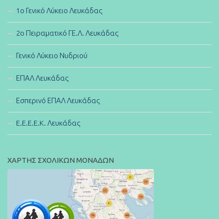
1ο Γενικό Λύκειο Λευκάδας
2ο Πειραματικό ΓΕ.Λ. Λευκάδας
Γενικό Λύκειο Νυδριού
ΕΠΑΛ Λευκάδας
Εσπερινό ΕΠΑΛ Λευκάδας
E.E.E.E.K. Λευκάδας
ΧΑΡΤΗΣ ΣΧΟΛΙΚΩΝ ΜΟΝΑΔΩΝ