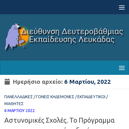
Skip to content
Ημερήσιο αρχείο:
6 Μαρτίου, 2022
ΠΑΝΕΛΛΑΔΙΚΈΣ
/
ΓΟΝΕΊΣ ΚΗΔΕΜΌΝΕΣ
/
ΕΚΠΑΙΔΕΥΤΙΚΟΊ
/
ΜΑΘΗΤΈΣ
6 ΜΑΡΤΊΟΥ 2022
Αστυνομικές Σχολές. Το Πρόγραμμα