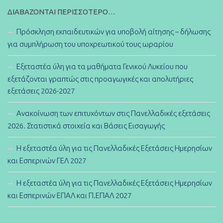
ΔΙΑΒΆΖΟΝΤΑΙ ΠΕΡΙΣΣΌΤΕΡΟ…
Πρόσκληση εκπαιδευτικών για υποβολή αίτησης – δήλωσης
για συμπλήρωση του υποχρεωτικού τους ωραρίου
Εξεταστέα ύλη για τα μαθήματα Γενικού Λυκείου που
εξετάζονται γραπτώς στις προαγωγικές και απολυτήριες
εξετάσεις 2026-2027
Ανακοίνωση των επιτυχόντων στις Πανελλαδικές εξετάσεις
2026. Στατιστικά στοιχεία και Βάσεις Εισαγωγής
Η εξεταστέα ύλη για τις Πανελλαδικές Εξετάσεις Ημερησίων
και Εσπερινών ΓΕΛ 2027
Η εξεταστέα ύλη για τις Πανελλαδικές Εξετάσεις Ημερησίων
και Εσπερινών ΕΠΑΛ και Π.ΕΠΑΛ 2027