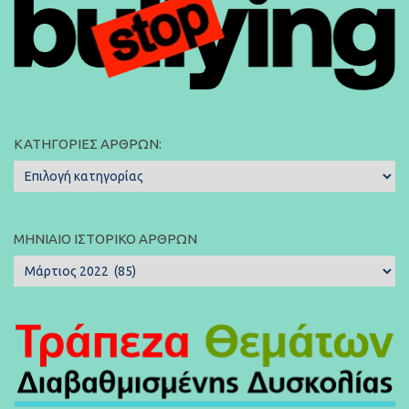
ΚΑΤΗΓΟΡΊΕΣ ΆΡΘΡΩΝ:
Κατηγορίες
Άρθρων:
ΜΗΝΙΑΊΟ ΙΣΤΟΡΙΚΌ ΆΡΘΡΩΝ
Μηνιαίο
Ιστορικό
Άρθρων