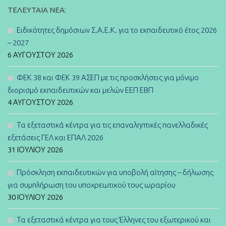
ΤΕΛΕΥΤΑΊΑ ΝΈΑ:
Ειδικότητες δημόσιων Σ.Α.Ε.Κ. για το εκπαιδευτικό έτος 2026
– 2027
6 ΑΥΓΟΎΣΤΟΥ 2026
ΦΕΚ 38 και ΦΕΚ 39 ΑΣΕΠ με τις προσκλήσεις για μόνιμο
διορισμό εκπαιδευτικών και μελών ΕΕΠ ΕΒΠ
4 ΑΥΓΟΎΣΤΟΥ 2026
Τα εξεταστικά κέντρα για τις επαναληπτικές πανελλαδικές
εξετάσεις ΓΕΛ και ΕΠΑΛ 2026
31 ΙΟΥΛΊΟΥ 2026
Πρόσκληση εκπαιδευτικών για υποβολή αίτησης – δήλωσης
για συμπλήρωση του υποχρεωτικού τους ωραρίου
30 ΙΟΥΛΊΟΥ 2026
Τα εξεταστικά κέντρα για τους Έλληνες του εξωτερικού και