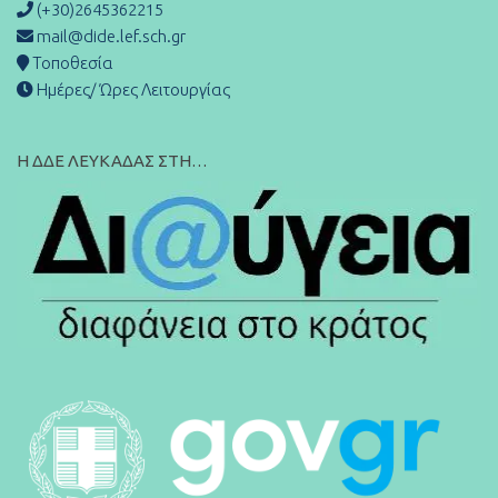
(+30)2645362215
mail@dide.lef.sch.gr
Τοποθεσία
Ημέρες/ Ώρες Λειτουργίας
Η ΔΔΕ ΛΕΥΚΑΔΑΣ ΣΤΗ…