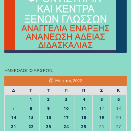
ΗΜΕΡΟΛΌΓΙΟ ΆΡΘΡΩΝ:
Μάρτιος 2022
Δ
Τ
Τ
Π
Π
Σ
Κ
1
2
3
4
5
6
7
8
9
10
11
12
13
14
15
16
17
18
19
20
21
22
23
24
25
26
27