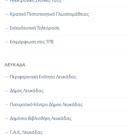
Ηλεκτρονική Σχολική Τάξη
Κρατικό Πιστοποιητικό Γλωσσομάθειας
Εκπαιδευτική Τηλεόραση
Επιμόρφωση στις ΤΠΕ
ΛΕΥΚΑΔΑ
Περιφερειακή Ενότητα Λευκάδας
Δήμος Λευκάδας
Πνευματικό Κέντρο Δήμου Λευκάδας
Δημόσια Βιβλιοθήκη Λευκάδας
Γ.Α.Κ. Λευκάδας