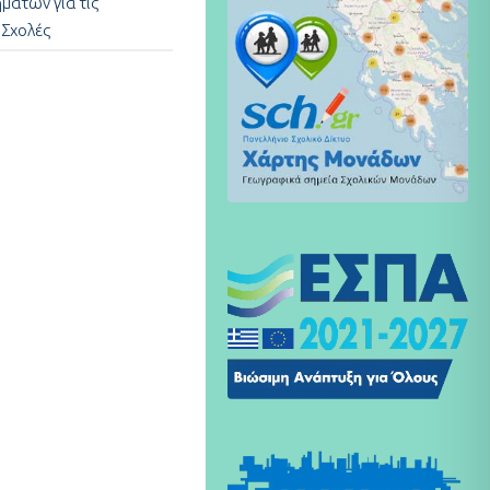
μάτων για τις
 Σχολές