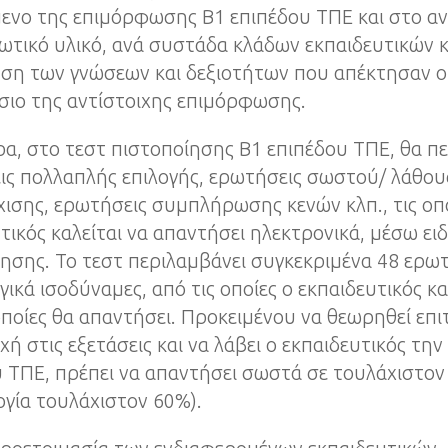
ενο της επιμόρφωσης Β1 επιπέδου ΤΠΕ και στο αν
τικό υλικό, ανά συστάδα κλάδων εκπαιδευτικών κ
ση των γνώσεων και δεξιοτήτων που απέκτησαν οι
σιο της αντίστοιχης επιμόρφωσης.
ρα, στο τεστ πιστοποίησης Β1 επιπέδου ΤΠΕ, θα π
ις πολλαπλής επιλογής, ερωτήσεις σωστού/ λάθου
χισης, ερωτήσεις συμπλήρωσης κενών κλπ., τις οπ
τικός καλείται να απαντήσει ηλεκτρονικά, μέσω ε
ησης. Το τεστ περιλαμβάνει συγκεκριμένα 48 ερωτ
ικά ισοδύναμες, από τις οποίες ο εκπαιδευτικός καλ
οποίες θα απαντήσει. Προκειμένου να θεωρηθεί επι
ή στις εξετάσεις και να λάβει ο εκπαιδευτικός τη
 ΤΠΕ, πρέπει να απαντήσει σωστά σε τουλάχιστον
γία τουλάχιστον 60%).