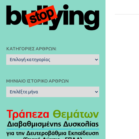
ΚΑΤΗΓΟΡΊΕΣ ΆΡΘΡΩΝ:
Κατηγορίες
Άρθρων:
ΜΗΝΙΑΊΟ ΙΣΤΟΡΙΚΌ ΆΡΘΡΩΝ
Μηνιαίο
Ιστορικό
Άρθρων