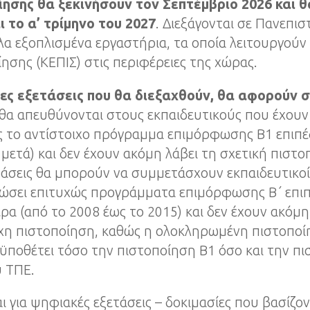
ίησης θα ξεκινήσουν τον Σεπτέμβριο 2026 και 
ι το α’ τρίμηνο του 2027
. Διεξάγονται σε Πανεπισ
α εξοπλισμένα εργαστήρια, τα οποία λειτουργούν
ησης (ΚΕΠΙΣ) στις περιφέρειες της χώρας.
ες εξετάσεις που θα διεξαχθούν, θα αφορούν σ
 θα απευθύνονται στους εκπαιδευτικούς που έχου
ς το αντίστοιχο πρόγραμμα επιμόρφωσης Β1 επιπέ
 μετά) και δεν έχουν ακόμη λάβει τη σχετική πιστο
τάσεις θα μπορούν να συμμετάσχουν εκπαιδευτικο
ώσει επιτυχώς προγράμματα επιμόρφωσης Β΄ επι
ρα (από το 2008 έως το 2015) και δεν έχουν ακόμη
ιχη πιστοποίηση, καθώς η ολοκληρωμένη πιστοποί
ποθέτει τόσο την πιστοποίηση Β1 όσο και την π
υ ΤΠΕ.
ι για ψηφιακές εξετάσεις – δοκιμασίες που βασίζον