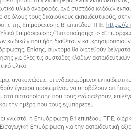
προετοιμασία των ενδιαφερομένων εκπαιδευτικών,
τικό υλικό αναφοράς, ανά συστάδα κλάδων εκπαιδ
ο σε όλους τους δικαιούχους εκπαιδευτικούς, στη
σης της Επιμόρφωσης Β’ επιπέδου ΤΠΕ:
https://e-
Υλικό Επιμόρφωσης/Πιστοποίησης» -> «Επιμορφωτι
ων κωδικών που ήδη διαθέτουν και χρησιμοποιού
μόρφωσης. Επίσης, σύντομα θα διατεθούν δείγματ
ησης για όλες τις συστάδες κλάδων εκπαιδευτικών
ικό υλικό.
ρες ανακοινώσεις, οι ενδιαφερόμενοι εκπαιδευτικο
θούν έγκαιρα προκειμένου να υποβάλουν αιτήσει
ματα πιστοποίησης που τους ενδιαφέρουν, επιλέγ
και την ημέρα που τους εξυπηρετεί.
αι γνωστό, η Επιμόρφωση Β1 επιπέδου ΤΠΕ, διάρκ
 Εισαγωγική Επιμόρφωση για την εκπαιδευτική αξ