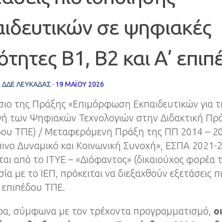
αιδευτικών σε ψηφιακές
ότητες Β1, Β2 και Α’ επι
Σ
ΔΔΕ ΛΕΥΚΑΔΑΣ
·
19 ΜΑΪ́ΟΥ 2026
σιο της Πράξης «Επιμόρφωση Εκπαιδευτικών για τ
ή των Ψηφιακών Τεχνολογιών στην Διδακτική Πρ
έδου ΤΠΕ) / Μεταφερόμενη Πράξη της ΠΠ 2014 – 2
ινο Δυναμικό και Κοινωνική Συνοχή», ΕΣΠΑ 2021-
ται από το ΙΤΥΕ – «Διόφαντος» (δικαιούχος φορέα 
ία με το ΙΕΠ, πρόκειται να διεξαχθούν εξετάσεις 
’ επιπέδου ΤΠΕ.
ερα, σύμφωνα με τον τρέχοντα προγραμματισμό,
οι