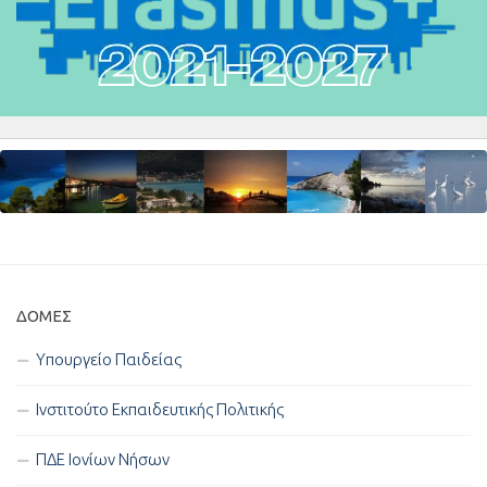
ΔΟΜΈΣ
Υπουργείο Παιδείας
Ινστιτούτο Εκπαιδευτικής Πολιτικής
ΠΔΕ Ιονίων Νήσων