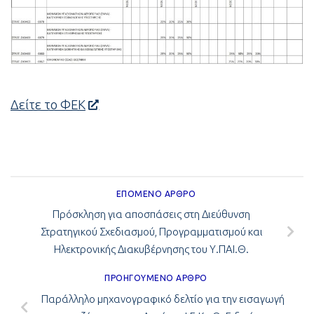
Δείτε το ΦΕΚ
ΕΠΌΜΕΝΟ ΆΡΘΡΟ
Πρόσκληση για αποσπάσεις στη Διεύθυνση
Στρατηγικού Σχεδιασμού, Προγραμματισμού και
Ηλεκτρονικής Διακυβέρνησης του Υ.ΠΑΙ.Θ.
ΠΡΟΗΓΟΎΜΕΝΟ ΆΡΘΡΟ
Παράλληλο μηχανογραφικό δελτίο για την εισαγωγή