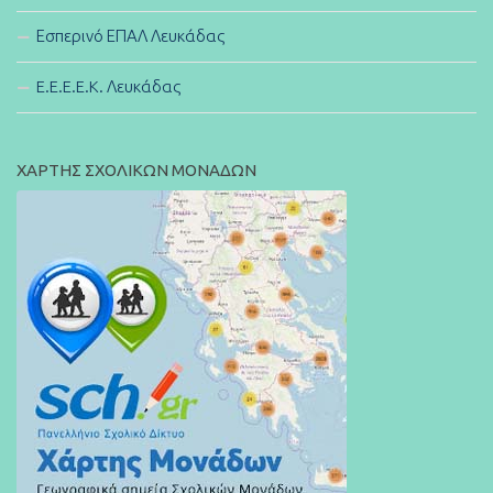
Εσπερινό ΕΠΑΛ Λευκάδας
E.E.E.E.K. Λευκάδας
ΧΑΡΤΗΣ ΣΧΟΛΙΚΩΝ ΜΟΝΑΔΩΝ