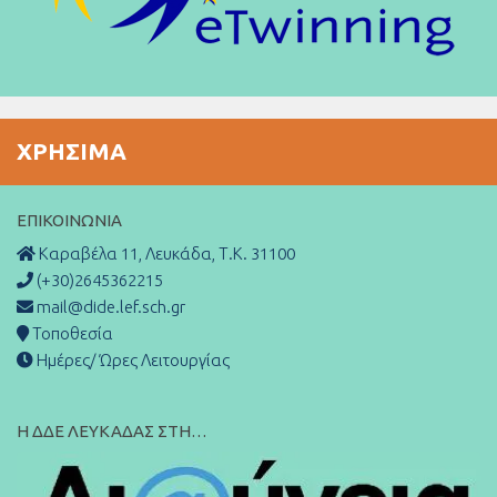
ΧΡΉΣΙΜΑ
ΕΠΙΚΟΙΝΩΝΊΑ
Καραβέλα 11, Λευκάδα, Τ.Κ. 31100
(+30)2645362215
mail@dide.lef.sch.gr
Τοποθεσία
Ημέρες/ Ώρες Λειτουργίας
Η ΔΔΕ ΛΕΥΚΑΔΑΣ ΣΤΗ…