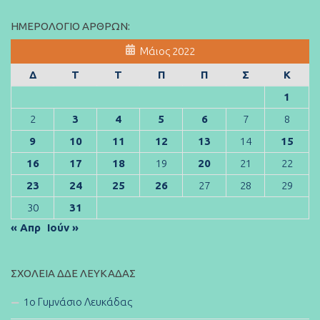
ΗΜΕΡΟΛΌΓΙΟ ΆΡΘΡΩΝ:
Μάιος 2022
Δ
Τ
Τ
Π
Π
Σ
Κ
1
2
3
4
5
6
7
8
9
10
11
12
13
14
15
16
17
18
19
20
21
22
23
24
25
26
27
28
29
30
31
« Απρ
Ιούν »
ΣΧΟΛΕΊΑ ΔΔΕ ΛΕΥΚΆΔΑΣ
1ο Γυμνάσιο Λευκάδας