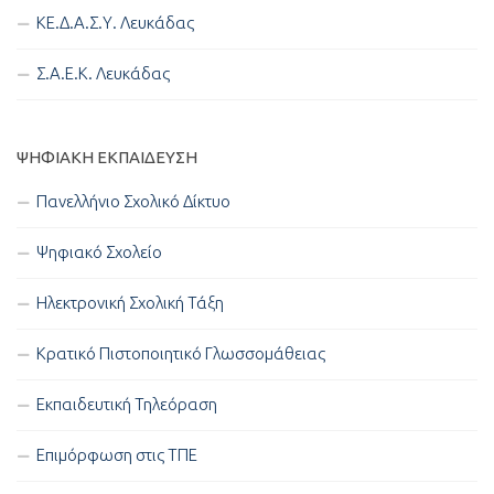
ΚΕ.Δ.Α.Σ.Υ. Λευκάδας
Σ.Α.Ε.Κ. Λευκάδας
ΨΗΦΙΑΚΉ ΕΚΠΑΊΔΕΥΣΗ
Πανελλήνιο Σχολικό Δίκτυο
Ψηφιακό Σχολείο
Ηλεκτρονική Σχολική Τάξη
Κρατικό Πιστοποιητικό Γλωσσομάθειας
Εκπαιδευτική Τηλεόραση
Επιμόρφωση στις ΤΠΕ