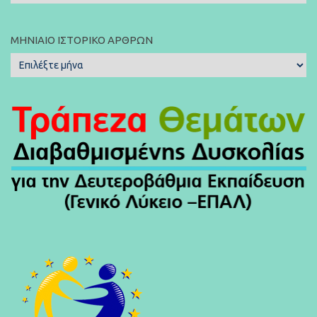
Άρθρων:
ΜΗΝΙΑΊΟ ΙΣΤΟΡΙΚΌ ΆΡΘΡΩΝ
Μηνιαίο
Ιστορικό
Άρθρων