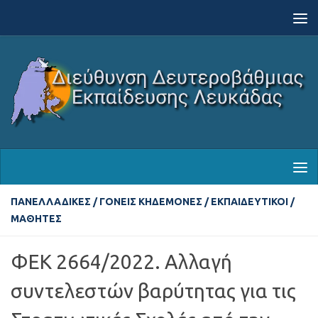
Skip to content
ΠΑΝΕΛΛΑΔΙΚΈΣ
/
ΓΟΝΕΊΣ ΚΗΔΕΜΌΝΕΣ
/
ΕΚΠΑΙΔΕΥΤΙΚΟΊ
/
ΜΑΘΗΤΈΣ
ΦΕΚ 2664/2022. Αλλαγή
συντελεστών βαρύτητας για τις