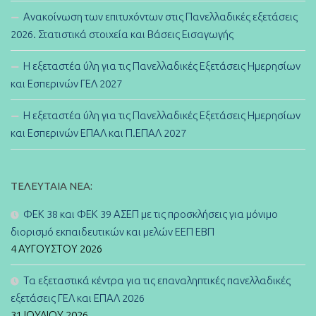
Ανακοίνωση των επιτυχόντων στις Πανελλαδικές εξετάσεις
2026. Στατιστικά στοιχεία και Βάσεις Εισαγωγής
Η εξεταστέα ύλη για τις Πανελλαδικές Εξετάσεις Ημερησίων
και Εσπερινών ΓΕΛ 2027
Η εξεταστέα ύλη για τις Πανελλαδικές Εξετάσεις Ημερησίων
και Εσπερινών ΕΠΑΛ και Π.ΕΠΑΛ 2027
ΤΕΛΕΥΤΑΊΑ ΝΈΑ:
ΦΕΚ 38 και ΦΕΚ 39 ΑΣΕΠ με τις προσκλήσεις για μόνιμο
διορισμό εκπαιδευτικών και μελών ΕΕΠ ΕΒΠ
4 ΑΥΓΟΎΣΤΟΥ 2026
Τα εξεταστικά κέντρα για τις επαναληπτικές πανελλαδικές
εξετάσεις ΓΕΛ και ΕΠΑΛ 2026
31 ΙΟΥΛΊΟΥ 2026