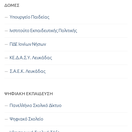
ΔΟΜΈΣ
Υπουργείο Παιδείας
Ινστιτούτο Εκπαιδευτικής Πολιτικής
ΠΔΕ Ιονίων Νήσων
ΚΕ.Δ.Α.Σ.Υ. Λευκάδας
Σ.Α.Ε.Κ. Λευκάδας
ΨΗΦΙΑΚΉ ΕΚΠΑΊΔΕΥΣΗ
Πανελλήνιο Σχολικό Δίκτυο
Ψηφιακό Σχολείο