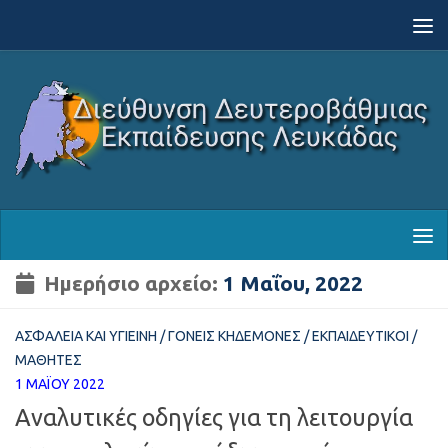
Skip to content
Ημερήσιο αρχείο:
1 Μαΐου, 2022
ΑΣΦΆΛΕΙΑ ΚΑΙ ΥΓΙΕΙΝΉ
/
ΓΟΝΕΊΣ ΚΗΔΕΜΌΝΕΣ
/
ΕΚΠΑΙΔΕΥΤΙΚΟΊ
/
ΜΑΘΗΤΈΣ
1 ΜΑΪ́ΟΥ 2022
Αναλυτικές οδηγίες για τη λειτουργία