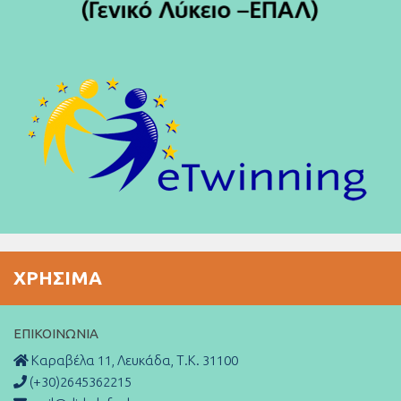
ΧΡΉΣΙΜΑ
ΕΠΙΚΟΙΝΩΝΊΑ
Καραβέλα 11, Λευκάδα, Τ.Κ. 31100
(+30)2645362215