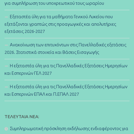
για συμπλήρωση του υποχρεωτικού τους ωραρίου
Εξεταστέα ύλη για τα μαθήματα Γενικού Λυκείου που
εξετάζονται γραπτώς στις προαγωγικές και απολυτήριες
εξετάσεις 2026-2027
Ανακοίνωση των επιτυχόντων στις Πανελλαδικές εξετάσεις
2026. Στατιστικά στοιχεία και Βάσεις Εισαγωγής
Η εξεταστέα ύλη για τις Πανελλαδικές Εξετάσεις Ημερησίων
και Εσπερινών ΓΕΛ 2027
Η εξεταστέα ύλη για τις Πανελλαδικές Εξετάσεις Ημερησίων
και Εσπερινών ΕΠΑΛ και Π.ΕΠΑΛ 2027
ΤΕΛΕΥΤΑΊΑ ΝΈΑ:
Συμπληρωματική πρόσκληση εκδήλωσης ενδιαφέροντος για