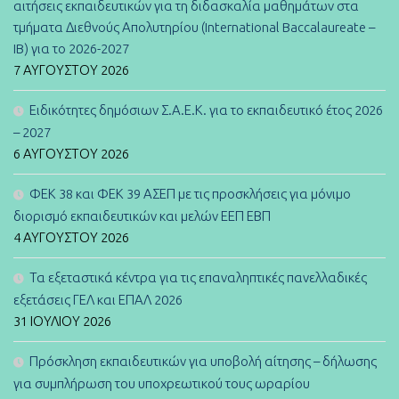
αιτήσεις εκπαιδευτικών για τη διδασκαλία μαθημάτων στα
τμήματα Διεθνούς Απολυτηρίου (International Baccalaureate –
IB) για το 2026-2027
7 ΑΥΓΟΎΣΤΟΥ 2026
Ειδικότητες δημόσιων Σ.Α.Ε.Κ. για το εκπαιδευτικό έτος 2026
– 2027
6 ΑΥΓΟΎΣΤΟΥ 2026
ΦΕΚ 38 και ΦΕΚ 39 ΑΣΕΠ με τις προσκλήσεις για μόνιμο
διορισμό εκπαιδευτικών και μελών ΕΕΠ ΕΒΠ
4 ΑΥΓΟΎΣΤΟΥ 2026
Τα εξεταστικά κέντρα για τις επαναληπτικές πανελλαδικές
εξετάσεις ΓΕΛ και ΕΠΑΛ 2026
31 ΙΟΥΛΊΟΥ 2026
Πρόσκληση εκπαιδευτικών για υποβολή αίτησης – δήλωσης
για συμπλήρωση του υποχρεωτικού τους ωραρίου