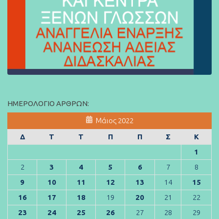
ΗΜΕΡΟΛΌΓΙΟ ΆΡΘΡΩΝ:
Μάιος 2022
Δ
Τ
Τ
Π
Π
Σ
Κ
1
2
3
4
5
6
7
8
9
10
11
12
13
14
15
16
17
18
19
20
21
22
23
24
25
26
27
28
29