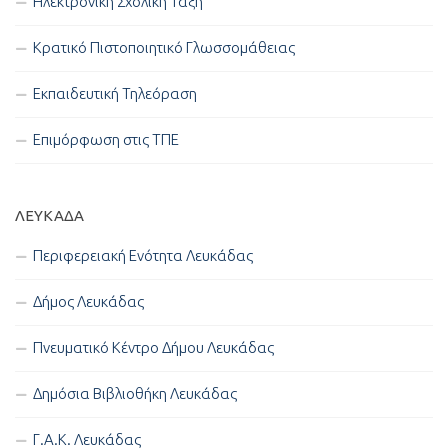
Ηλεκτρονική Σχολική Τάξη
Κρατικό Πιστοποιητικό Γλωσσομάθειας
Εκπαιδευτική Τηλεόραση
Επιμόρφωση στις ΤΠΕ
ΛΕΥΚΑΔΑ
Περιφερειακή Ενότητα Λευκάδας
Δήμος Λευκάδας
Πνευματικό Κέντρο Δήμου Λευκάδας
Δημόσια Βιβλιοθήκη Λευκάδας
Γ.Α.Κ. Λευκάδας