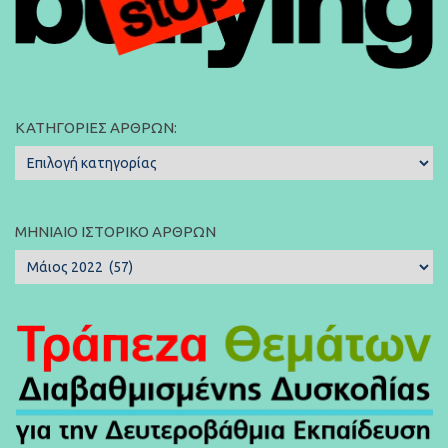
ΚΑΤΗΓΟΡΊΕΣ ΆΡΘΡΩΝ:
Κατηγορίες
Άρθρων:
ΜΗΝΙΑΊΟ ΙΣΤΟΡΙΚΌ ΆΡΘΡΩΝ
Μηνιαίο
Ιστορικό
Άρθρων