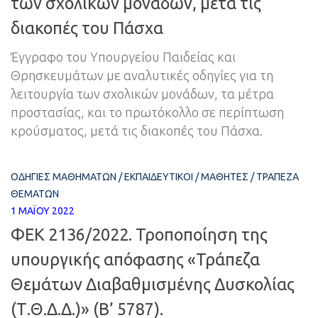
των σχολικών μονάδων, μετά τις
διακοπές του Πάσχα
Έγγραφο του Υπουργείου Παιδείας και
Θρησκευμάτων με αναλυτικές οδηγίες για τη
λειτουργία των σχολικών μονάδων, τα μέτρα
προστασίας, και το πρωτόκολλο σε περίπτωση
κρούσματος, μετά τις διακοπές του Πάσχα.
ΟΔΗΓΊΕΣ ΜΑΘΗΜΆΤΩΝ
/
ΕΚΠΑΙΔΕΥΤΙΚΟΊ
/
ΜΑΘΗΤΈΣ
/
ΤΡΆΠΕΖΑ
ΘΕΜΆΤΩΝ
1 ΜΑΪ́ΟΥ 2022
ΦΕΚ 2136/2022. Τροποποίηση της
υπουργικής απόφασης «Τράπεζα
Θεμάτων Διαβαθμισμένης Δυσκολίας
(Τ.Θ.Δ.Δ.)» (Β’ 5787).