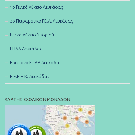
1ο Γενικό Λύκειο Λευκάδας
2ο Πειραματικό ΓΕ.Λ. Λευκάδας
Γενικό Λύκειο Νυδριού
ΕΠΑΛ Λευκάδας
Εσπερινό ΕΠΑΛ Λευκάδας
E.E.E.E.K. Λευκάδας
ΧΑΡΤΗΣ ΣΧΟΛΙΚΩΝ ΜΟΝΑΔΩΝ