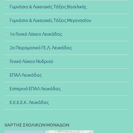
Γυμνάσιο & Λυκειακές Τάξεις Βασιλικής
Γυμνάσιο & Λυκειακές Τάξεις Μεγανησίου
1ο Γενικό Λύκειο Λευκάδας
2ο Πειραματικό ΓΕ.Λ. Λευκάδας
Γενικό Λύκειο Νυδριού
ΕΠΑΛ Λευκάδας
Εσπερινό ΕΠΑΛ Λευκάδας
E.E.E.E.K. Λευκάδας
ΧΑΡΤΗΣ ΣΧΟΛΙΚΩΝ ΜΟΝΑΔΩΝ