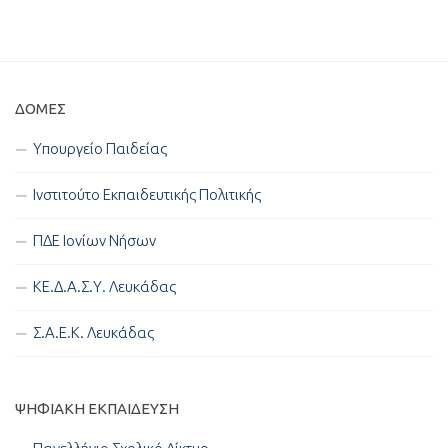
ΔΟΜΈΣ
Υπουργείο Παιδείας
Ινστιτούτο Εκπαιδευτικής Πολιτικής
ΠΔΕ Ιονίων Νήσων
ΚΕ.Δ.Α.Σ.Υ. Λευκάδας
Σ.Α.Ε.Κ. Λευκάδας
ΨΗΦΙΑΚΉ ΕΚΠΑΊΔΕΥΣΗ