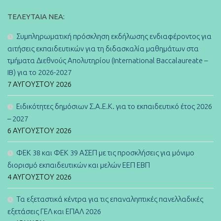
ΤΕΛΕΥΤΑΊΑ ΝΈΑ:
Συμπληρωματική πρόσκληση εκδήλωσης ενδιαφέροντος για
αιτήσεις εκπαιδευτικών για τη διδασκαλία μαθημάτων στα
τμήματα Διεθνούς Απολυτηρίου (International Baccalaureate –
IB) για το 2026-2027
7 ΑΥΓΟΎΣΤΟΥ 2026
Ειδικότητες δημόσιων Σ.Α.Ε.Κ. για το εκπαιδευτικό έτος 2026
– 2027
6 ΑΥΓΟΎΣΤΟΥ 2026
ΦΕΚ 38 και ΦΕΚ 39 ΑΣΕΠ με τις προσκλήσεις για μόνιμο
διορισμό εκπαιδευτικών και μελών ΕΕΠ ΕΒΠ
4 ΑΥΓΟΎΣΤΟΥ 2026
Τα εξεταστικά κέντρα για τις επαναληπτικές πανελλαδικές
εξετάσεις ΓΕΛ και ΕΠΑΛ 2026