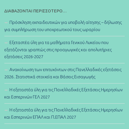
ΔΙΑΒΆΖΟΝΤΑΙ ΠΕΡΙΣΣΌΤΕΡΟ…
Πρόσκληση εκπαιδευτικών για υποβολή αίτησης – δήλωσης
για συμπλήρωση του υποχρεωτικού τους ωραρίου
Εξεταστέα ύλη για τα μαθήματα Γενικού Λυκείου που
εξετάζονται γραπτώς στις προαγωγικές και απολυτήριες
εξετάσεις 2026-2027
Ανακοίνωση των επιτυχόντων στις Πανελλαδικές εξετάσεις
2026. Στατιστικά στοιχεία και Βάσεις Εισαγωγής
Η εξεταστέα ύλη για τις Πανελλαδικές Εξετάσεις Ημερησίων
και Εσπερινών ΓΕΛ 2027
Η εξεταστέα ύλη για τις Πανελλαδικές Εξετάσεις Ημερησίων
και Εσπερινών ΕΠΑΛ και Π.ΕΠΑΛ 2027