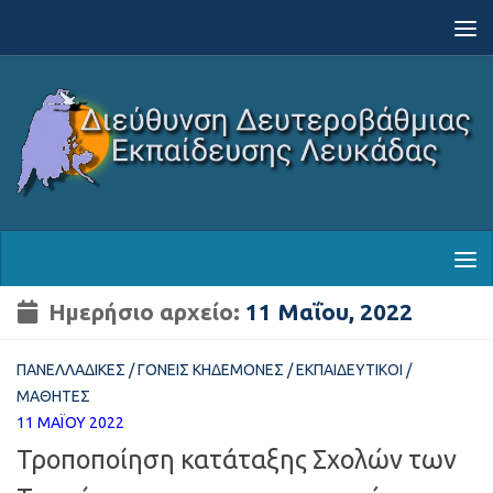
Skip to content
Ημερήσιο αρχείο:
11 Μαΐου, 2022
ΠΑΝΕΛΛΑΔΙΚΈΣ
/
ΓΟΝΕΊΣ ΚΗΔΕΜΌΝΕΣ
/
ΕΚΠΑΙΔΕΥΤΙΚΟΊ
/
ΜΑΘΗΤΈΣ
11 ΜΑΪ́ΟΥ 2022
Τροποποίηση κατάταξης Σχολών των