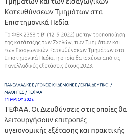
Τμημάτων και των εισαγωγικών
Κατευθύνσεων Τμημάτων στα
Επιστημονικά Πεδία
Το ΦΕΚ 2358 τ.Β’ (12-5-2022) με την τροποποίηση
της κατάταξης των Σχολών, των Τμημάτων και
των Εισαγωγικών Κατευθύνσεων Τμημάτων στα
Επιστημονικά Πεδία, η οποία θα ισχύσει από τις
πανελλαδικές εξετάσεις έτους 2023.
ΠΑΝΕΛΛΑΔΙΚΈΣ
/
ΓΟΝΕΊΣ ΚΗΔΕΜΌΝΕΣ
/
ΕΚΠΑΙΔΕΥΤΙΚΟΊ
/
ΜΑΘΗΤΈΣ
/
ΤΕΦΑΑ
11 ΜΑΪ́ΟΥ 2022
ΤΕΦΑΑ. Οι Διευθύνσεις στις οποίες θα
λειτουργήσουν επιτροπές
υγειονομικής εξέτασης και πρακτικής