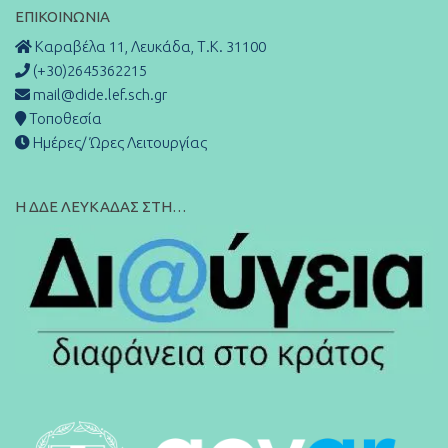
ΕΠΙΚΟΙΝΩΝΊΑ
Καραβέλα 11, Λευκάδα, Τ.Κ. 31100
(+30)2645362215
mail@dide.lef.sch.gr
Τοποθεσία
Ημέρες/ Ώρες Λειτουργίας
Η ΔΔΕ ΛΕΥΚΑΔΑΣ ΣΤΗ…