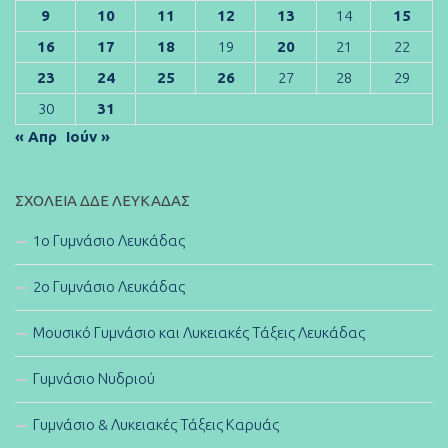
9
10
11
12
13
14
15
16
17
18
19
20
21
22
23
24
25
26
27
28
29
30
31
« Απρ
Ιούν »
ΣΧΟΛΕΊΑ ΔΔΕ ΛΕΥΚΆΔΑΣ
1ο Γυμνάσιο Λευκάδας
2ο Γυμνάσιο Λευκάδας
Μουσικό Γυμνάσιο και Λυκειακές Τάξεις Λευκάδας
Γυμνάσιο Νυδριού
Γυμνάσιο & Λυκειακές Τάξεις Καρυάς