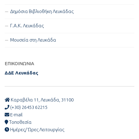
Δημόσια Βιβλιοθήκη Λευκάδας
Γ.Α.Κ. Λευκάδας
Μουσεία στη Λευκάδα
ΕΠΙΚΟΙΝΩΝΊΑ
ΔΔΕ Λευκάδας
Καραβέλα 11, Λευκάδα, 31100
(+30) 26453 62215
E-mail
Τοποθεσία
Ημέρες/ Ώρες Λειτουργίας