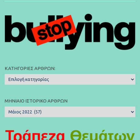
ΚΑΤΗΓΟΡΊΕΣ ΆΡΘΡΩΝ:
Κατηγορίες
Άρθρων:
ΜΗΝΙΑΊΟ ΙΣΤΟΡΙΚΌ ΆΡΘΡΩΝ
Μηνιαίο
Ιστορικό
Άρθρων