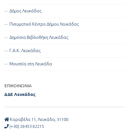
Δήμος Λευκάδας
Πνευματικό Κέντρο Δήμου Λευκάδας
Δημόσια Βιβλιοθήκη Λευκάδας
Γ.Α.Κ. Λευκάδας
Μουσεία στη Λευκάδα
ΕΠΙΚΟΙΝΩΝΊΑ
ΔΔΕ Λευκάδας
Καραβέλα 11, Λευκάδα, 31100
(+30) 26453 62215