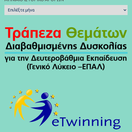
Μηνιαίο
Ιστορικό
Άρθρων