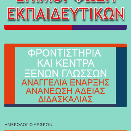
ΗΜΕΡΟΛΌΓΙΟ ΆΡΘΡΩΝ: