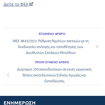
Δείτε το ΦΕΚ
ΕΠΌΜΕΝΟ ΆΡΘΡΟ
ΦΕΚ 4843/2023. Ρύθμιση θεμάτων σχετικών με τη
διαδικασία επιλογής και τοποθέτησης των
Διευθυντών Σχολικών Μονάδων
ΠΡΟΗΓΟΎΜΕΝΟ ΆΡΘΡΟ
Διορισμοί 250 εκπαιδευτικών σε κενές οργανικές
θέσεις εκπαιδευτικών Ειδικής Αγωγής και
Εκπαίδευσης
ΕΝΗΜΈΡΩΣΗ