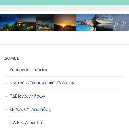
ΔΟΜΈΣ
Υπουργείο Παιδείας
Ινστιτούτο Εκπαιδευτικής Πολιτικής
ΠΔΕ Ιονίων Νήσων
ΚΕ.Δ.Α.Σ.Υ. Λευκάδας
Σ.Α.Ε.Κ. Λευκάδας