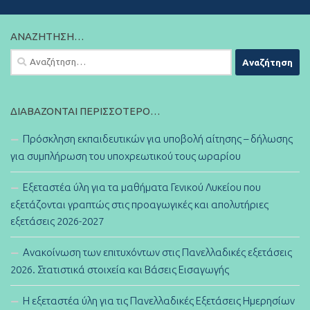
ΑΝΑΖΉΤΗΣΗ…
Αναζήτηση
για:
ΔΙΑΒΆΖΟΝΤΑΙ ΠΕΡΙΣΣΌΤΕΡΟ…
Πρόσκληση εκπαιδευτικών για υποβολή αίτησης – δήλωσης
για συμπλήρωση του υποχρεωτικού τους ωραρίου
Εξεταστέα ύλη για τα μαθήματα Γενικού Λυκείου που
εξετάζονται γραπτώς στις προαγωγικές και απολυτήριες
εξετάσεις 2026-2027
Ανακοίνωση των επιτυχόντων στις Πανελλαδικές εξετάσεις
2026. Στατιστικά στοιχεία και Βάσεις Εισαγωγής
Η εξεταστέα ύλη για τις Πανελλαδικές Εξετάσεις Ημερησίων