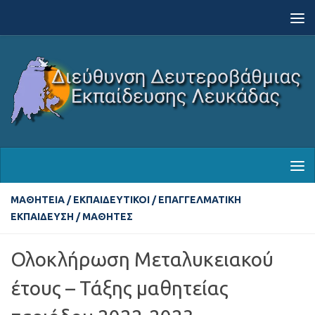
Skip to content
ΜΑΘΗΤΕΊΑ
/
ΕΚΠΑΙΔΕΥΤΙΚΟΊ
/
ΕΠΑΓΓΕΛΜΑΤΙΚΉ
ΕΚΠΑΊΔΕΥΣΗ
/
ΜΑΘΗΤΈΣ
Ολοκλήρωση Μεταλυκειακού
έτους – Τάξης μαθητείας