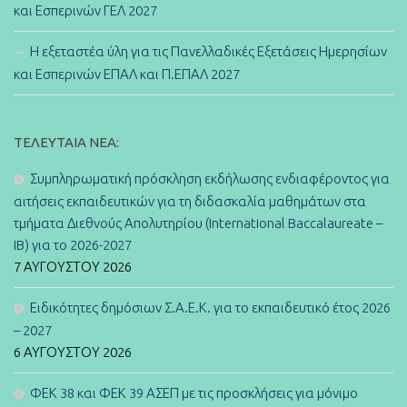
και Εσπερινών ΓΕΛ 2027
Η εξεταστέα ύλη για τις Πανελλαδικές Εξετάσεις Ημερησίων
και Εσπερινών ΕΠΑΛ και Π.ΕΠΑΛ 2027
ΤΕΛΕΥΤΑΊΑ ΝΈΑ:
Συμπληρωματική πρόσκληση εκδήλωσης ενδιαφέροντος για
αιτήσεις εκπαιδευτικών για τη διδασκαλία μαθημάτων στα
τμήματα Διεθνούς Απολυτηρίου (International Baccalaureate –
IB) για το 2026-2027
7 ΑΥΓΟΎΣΤΟΥ 2026
Ειδικότητες δημόσιων Σ.Α.Ε.Κ. για το εκπαιδευτικό έτος 2026
– 2027
6 ΑΥΓΟΎΣΤΟΥ 2026
ΦΕΚ 38 και ΦΕΚ 39 ΑΣΕΠ με τις προσκλήσεις για μόνιμο