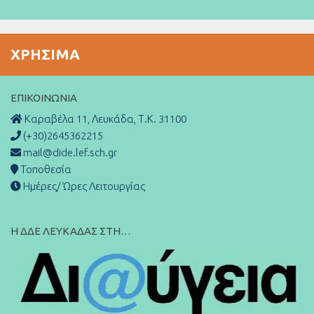
ΧΡΉΣΙΜΑ
ΕΠΙΚΟΙΝΩΝΊΑ
Καραβέλα 11, Λευκάδα, Τ.Κ. 31100
(+30)2645362215
mail@dide.lef.sch.gr
Τοποθεσία
Ημέρες/ Ώρες Λειτουργίας
Η ΔΔΕ ΛΕΥΚΑΔΑΣ ΣΤΗ…