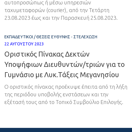
αυτοπροσώπως ή μέσω υπηρεσιών
ταχυμεταφορών (courier), από την Τετάρτη
23.08.2023 έως και την Παρασκευή 25.08.2023.
ΕΚΠΑΙΔΕΥΤΙΚΟΊ
/
ΘΈΣΕΙΣ ΕΥΘΎΝΗΣ - ΣΤΕΛΈΧΩΣΗ
22 ΑΥΓΟΎΣΤΟΥ 2023
Οριστικός Πίνακας Δεκτών
Υποψήφιων Διευθυντών/τριών για το
Γυμνάσιο με Λυκ.Τάξεις Μεγανησίου
Ο οριστικός πίνακας προέκυψε έπειτα από τη λήξη
της περιόδου υποβολής ενστάσεων και την
εξέτασή τους από το Τοπικό Συμβούλιο Επιλογής.