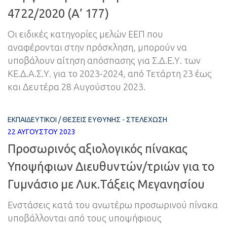
4722/2020 (Α’ 177)
Οι ειδικές κατηγορίες μελών ΕΕΠ που
αναφέρονται στην πρόσκληση, μπορούν να
υποβάλουν αίτηση απόσπασης για Σ.Δ.Ε.Υ. των
ΚΕ.Δ.Α.Σ.Υ. για το 2023-2024, από Τετάρτη 23 έως
και Δευτέρα 28 Αυγούστου 2023.
ΕΚΠΑΙΔΕΥΤΙΚΟΊ
/
ΘΈΣΕΙΣ ΕΥΘΎΝΗΣ - ΣΤΕΛΈΧΩΣΗ
22 ΑΥΓΟΎΣΤΟΥ 2023
Προσωρινός αξιολογικός πίνακας
Υποψήφιων Διευθυντών/τριών για το
Γυμνάσιο με Λυκ.Τάξεις Μεγανησίου
Ενστάσεις κατά του ανωτέρω προσωρινού πίνακα
υποβάλλονται από τους υποψήφιους