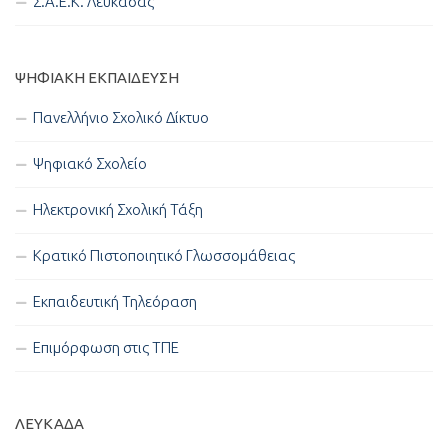
Σ.Α.Ε.Κ. Λευκάδας
ΨΗΦΙΑΚΉ ΕΚΠΑΊΔΕΥΣΗ
Πανελλήνιο Σχολικό Δίκτυο
Ψηφιακό Σχολείο
Ηλεκτρονική Σχολική Τάξη
Κρατικό Πιστοποιητικό Γλωσσομάθειας
Εκπαιδευτική Τηλεόραση
Επιμόρφωση στις ΤΠΕ
ΛΕΥΚΑΔΑ