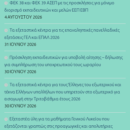
ΦΕΚ 38 και ΦΕΚ 39 ΑΣΕΠ με τις προσκλήσεις για μόνιμο
διορισμό εκπαιδευτικών και μελών ΕΕΠ ΕΒΠ
4 ΑΥΓΟΎΣΤΟΥ 2026
Τα εξεταστικά κέντρα για τις επαναληπτικές πανελλαδικές
εξετάσεις ΓΕΛ και ΕΠΑΛ 2026
31 ΙΟΥΛΊΟΥ 2026
Πρόσκληση εκπαιδευτικών για υποβολή αίτησης – δήλωσης
για συμπλήρωση του υποχρεωτικού τους ωραρίου
30 ΙΟΥΛΊΟΥ 2026
Τα εξεταστικά κέντρα για τους Έλληνες του εξωτερικού και
τέκνα Ελλήνων υπαλλήλων που υπηρετούν στο εξωτερικό για
εισαγωγή στην Τριτοβάθμια έτους 2026
30 ΙΟΥΛΊΟΥ 2026
Εξεταστέα ύλη για τα μαθήματα Γενικού Λυκείου που
εξετάζονται γραπτώς στις προαγωγικές και απολυτήριες