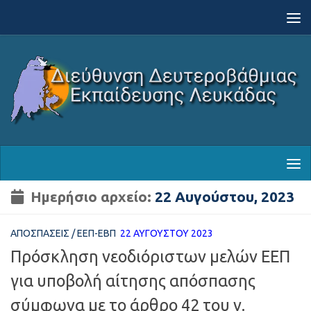
Skip to content
Ημερήσιο αρχείο:
22 Αυγούστου, 2023
ΑΠΟΣΠΆΣΕΙΣ
/
ΕΕΠ-ΕΒΠ
22 ΑΥΓΟΎΣΤΟΥ 2023
Πρόσκληση νεοδιόριστων μελών ΕΕΠ
για υποβολή αίτησης απόσπασης
σύμφωνα με το άρθρο 42 του ν.