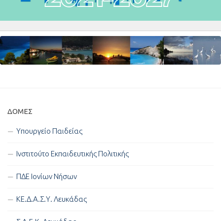
ΔΟΜΈΣ
Υπουργείο Παιδείας
Ινστιτούτο Εκπαιδευτικής Πολιτικής
ΠΔΕ Ιονίων Νήσων
ΚΕ.Δ.Α.Σ.Υ. Λευκάδας