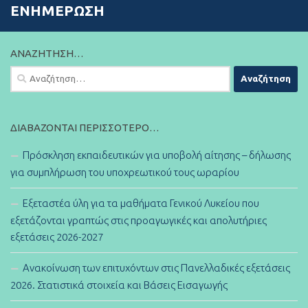
ΕΝΗΜΈΡΩΣΗ
ΑΝΑΖΉΤΗΣΗ…
Αναζήτηση
για:
ΔΙΑΒΆΖΟΝΤΑΙ ΠΕΡΙΣΣΌΤΕΡΟ…
Πρόσκληση εκπαιδευτικών για υποβολή αίτησης – δήλωσης
για συμπλήρωση του υποχρεωτικού τους ωραρίου
Εξεταστέα ύλη για τα μαθήματα Γενικού Λυκείου που
εξετάζονται γραπτώς στις προαγωγικές και απολυτήριες
εξετάσεις 2026-2027
Ανακοίνωση των επιτυχόντων στις Πανελλαδικές εξετάσεις
2026. Στατιστικά στοιχεία και Βάσεις Εισαγωγής