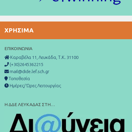
ΧΡΉΣΙΜΑ
ΕΠΙΚΟΙΝΩΝΊΑ
Καραβέλα 11, Λευκάδα, Τ.Κ. 31100
(+30)2645362215
mail@dide.lef.sch.gr
Τοποθεσία
Ημέρες/ Ώρες Λειτουργίας
Η ΔΔΕ ΛΕΥΚΑΔΑΣ ΣΤΗ…