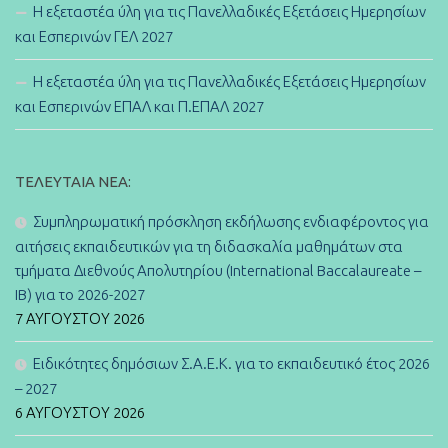
Η εξεταστέα ύλη για τις Πανελλαδικές Εξετάσεις Ημερησίων
και Εσπερινών ΓΕΛ 2027
Η εξεταστέα ύλη για τις Πανελλαδικές Εξετάσεις Ημερησίων
και Εσπερινών ΕΠΑΛ και Π.ΕΠΑΛ 2027
ΤΕΛΕΥΤΑΊΑ ΝΈΑ:
Συμπληρωματική πρόσκληση εκδήλωσης ενδιαφέροντος για
αιτήσεις εκπαιδευτικών για τη διδασκαλία μαθημάτων στα
τμήματα Διεθνούς Απολυτηρίου (International Baccalaureate –
IB) για το 2026-2027
7 ΑΥΓΟΎΣΤΟΥ 2026
Ειδικότητες δημόσιων Σ.Α.Ε.Κ. για το εκπαιδευτικό έτος 2026
– 2027
6 ΑΥΓΟΎΣΤΟΥ 2026