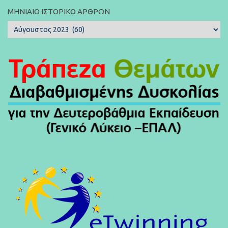
ΜΗΝΙΑΊΟ ΙΣΤΟΡΙΚΌ ΆΡΘΡΩΝ
Μηνιαίο
Ιστορικό
Άρθρων