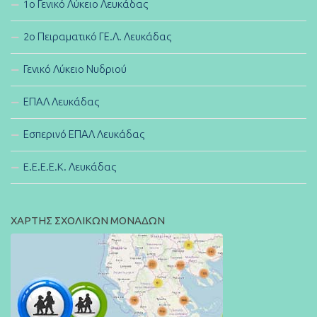
1ο Γενικό Λύκειο Λευκάδας
2ο Πειραματικό ΓΕ.Λ. Λευκάδας
Γενικό Λύκειο Νυδριού
ΕΠΑΛ Λευκάδας
Εσπερινό ΕΠΑΛ Λευκάδας
E.E.E.E.K. Λευκάδας
ΧΑΡΤΗΣ ΣΧΟΛΙΚΩΝ ΜΟΝΑΔΩΝ