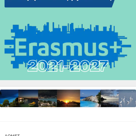
ΔΟΜΈΣ