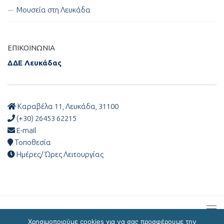
Μουσεία στη Λευκάδα
ΕΠΙΚΟΙΝΩΝΊΑ
ΔΔΕ Λευκάδας
Καραβέλα 11, Λευκάδα, 31100
(+30) 26453 62215
E-mail
Τοποθεσία
Ημέρες/ Ώρες Λειτουργίας
Χρησιμοποιούμε cookies για να σας προσφέρουμε την