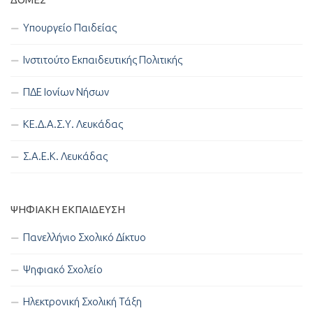
Υπουργείο Παιδείας
Ινστιτούτο Εκπαιδευτικής Πολιτικής
ΠΔΕ Ιονίων Νήσων
ΚΕ.Δ.Α.Σ.Υ. Λευκάδας
Σ.Α.Ε.Κ. Λευκάδας
ΨΗΦΙΑΚΉ ΕΚΠΑΊΔΕΥΣΗ
Πανελλήνιο Σχολικό Δίκτυο
Ψηφιακό Σχολείο
Ηλεκτρονική Σχολική Τάξη