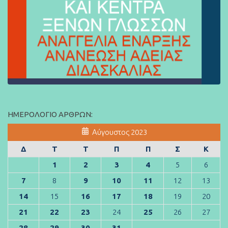
ΗΜΕΡΟΛΌΓΙΟ ΆΡΘΡΩΝ:
Αύγουστος 2023
Δ
Τ
Τ
Π
Π
Σ
Κ
1
2
3
4
5
6
7
8
9
10
11
12
13
14
15
16
17
18
19
20
21
22
23
24
25
26
27
28
29
30
31