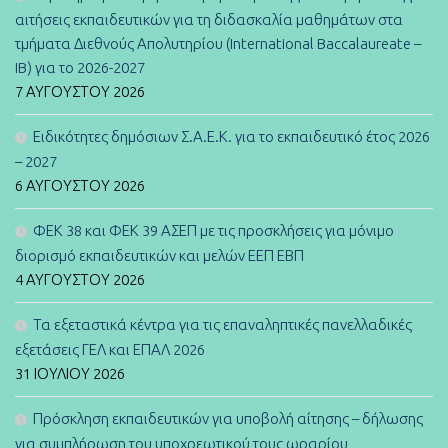
αιτήσεις εκπαιδευτικών για τη διδασκαλία μαθημάτων στα
τμήματα Διεθνούς Απολυτηρίου (International Baccalaureate –
IB) για το 2026-2027
7 ΑΥΓΟΎΣΤΟΥ 2026
Ειδικότητες δημόσιων Σ.Α.Ε.Κ. για το εκπαιδευτικό έτος 2026
– 2027
6 ΑΥΓΟΎΣΤΟΥ 2026
ΦΕΚ 38 και ΦΕΚ 39 ΑΣΕΠ με τις προσκλήσεις για μόνιμο
διορισμό εκπαιδευτικών και μελών ΕΕΠ ΕΒΠ
4 ΑΥΓΟΎΣΤΟΥ 2026
Τα εξεταστικά κέντρα για τις επαναληπτικές πανελλαδικές
εξετάσεις ΓΕΛ και ΕΠΑΛ 2026
31 ΙΟΥΛΊΟΥ 2026
Πρόσκληση εκπαιδευτικών για υποβολή αίτησης – δήλωσης
για συμπλήρωση του υποχρεωτικού τους ωραρίου