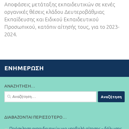
Αποφάσεις μετάταξης εκπαιδευτικών σε κενές
οργανικές θέσεις κλάδου Δευτεροβάθμιας
Εκπαίδευσης και Ειδικού Εκπαιδευτικού
Προσωπικού, κατόπιν αίτησής τους, για το 2023-
2024.
ΕΝΗΜΈΡΩΣΗ
ΑΝΑΖΉΤΗΣΗ…
Αναζήτηση
για:
ΔΙΑΒΆΖΟΝΤΑΙ ΠΕΡΙΣΣΌΤΕΡΟ…
Πρόσκληση εκπαιδευτικών για υποβολή αίτησης – δήλωσης