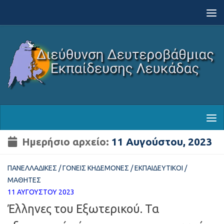
Skip to content
Ημερήσιο αρχείο:
11 Αυγούστου, 2023
ΠΑΝΕΛΛΑΔΙΚΈΣ
/
ΓΟΝΕΊΣ ΚΗΔΕΜΌΝΕΣ
/
ΕΚΠΑΙΔΕΥΤΙΚΟΊ
/
ΜΑΘΗΤΈΣ
11 ΑΥΓΟΎΣΤΟΥ 2023
Έλληνες του Εξωτερικού. Τα