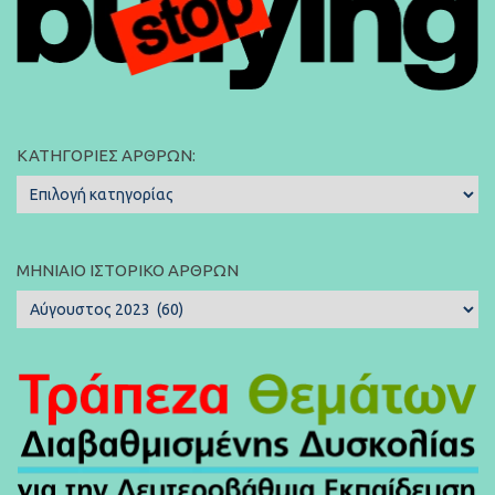
ΚΑΤΗΓΟΡΊΕΣ ΆΡΘΡΩΝ:
Κατηγορίες
Άρθρων:
ΜΗΝΙΑΊΟ ΙΣΤΟΡΙΚΌ ΆΡΘΡΩΝ
Μηνιαίο
Ιστορικό
Άρθρων