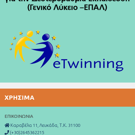
ΧΡΉΣΙΜΑ
ΕΠΙΚΟΙΝΩΝΊΑ
Καραβέλα 11, Λευκάδα, Τ.Κ. 31100
(+30)2645362215