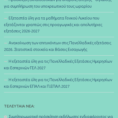
για συμπλήρωση του υποχρεωτικού τους ωραρίου
Εξεταστέα ύλη για τα μαθήματα Γενικού Λυκείου που
εξετάζονται γραπτώς στις προαγωγικές και απολυτήριες
εξετάσεις 2026-2027
Ανακοίνωση των επιτυχόντων στις Πανελλαδικές εξετάσεις
2026. Στατιστικά στοιχεία και Βάσεις Εισαγωγής
Η εξεταστέα ύλη για τις Πανελλαδικές Εξετάσεις Ημερησίων
και Εσπερινών ΓΕΛ 2027
Η εξεταστέα ύλη για τις Πανελλαδικές Εξετάσεις Ημερησίων
και Εσπερινών ΕΠΑΛ και Π.ΕΠΑΛ 2027
ΤΕΛΕΥΤΑΊΑ ΝΈΑ:
Συμπληρωματική πρόσκληση εκδήλωσης ενδιαφέροντος για