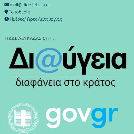
mail@dide.lef.sch.gr
Τοποθεσία
Ημέρες/ Ώρες Λειτουργίας
Η ΔΔΕ ΛΕΥΚΑΔΑΣ ΣΤΗ…