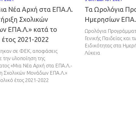
ια Νέα Αρχή στα ΕΠΑ.Λ.
Τα Ωρολόγια Πρ
τήριξη Σχολικών
Ημερησίων ΕΠΑ.
ν ΕΠΑ.Λ.» κατά το
Ωρολόγια Προγράμμα
 έτος 2021-2022
Γενικής Παιδείας και
Ειδικότητας στα Ημερ
ηκαν σε ΦΕΚ, αποφάσεις
Λύκεια
ε την υλοποίηση της
τος «Μια Νέα Αρχή στα ΕΠΑ.Λ.-
η Σχολικών Μονάδων ΕΠΑ.Λ.»
χολικό έτος 2021-2022