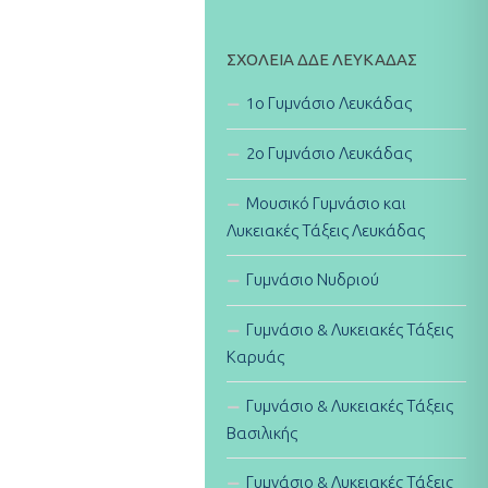
ΣΧΟΛΕΊΑ ΔΔΕ ΛΕΥΚΆΔΑΣ
1ο Γυμνάσιο Λευκάδας
2ο Γυμνάσιο Λευκάδας
Μουσικό Γυμνάσιο και
Λυκειακές Τάξεις Λευκάδας
Γυμνάσιο Νυδριού
Γυμνάσιο & Λυκειακές Τάξεις
Καρυάς
Γυμνάσιο & Λυκειακές Τάξεις
Βασιλικής
Γυμνάσιο & Λυκειακές Τάξεις