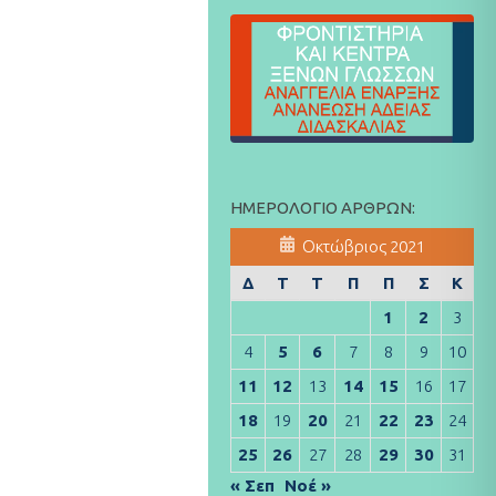
ΗΜΕΡΟΛΌΓΙΟ ΆΡΘΡΩΝ:
Οκτώβριος 2021
Δ
Τ
Τ
Π
Π
Σ
Κ
1
2
3
4
5
6
7
8
9
10
11
12
13
14
15
16
17
18
19
20
21
22
23
24
25
26
27
28
29
30
31
« Σεπ
Νοέ »