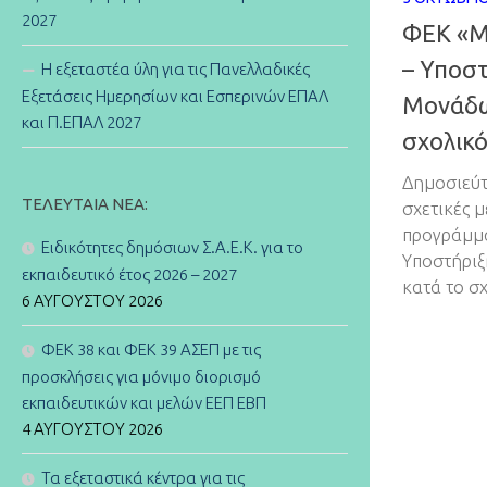
2027
ΦΕΚ «Μ
– Υποσ
Η εξεταστέα ύλη για τις Πανελλαδικές
Εξετάσεις Ημερησίων και Εσπερινών ΕΠΑΛ
Μονάδω
και Π.ΕΠΑΛ 2027
σχολικό
Δημοσιεύτ
ΤΕΛΕΥΤΑΊΑ ΝΈΑ:
σχετικές μ
προγράμμα
Ειδικότητες δημόσιων Σ.Α.Ε.Κ. για το
Υποστήριξ
εκπαιδευτικό έτος 2026 – 2027
κατά το σ
6 ΑΥΓΟΎΣΤΟΥ 2026
ΦΕΚ 38 και ΦΕΚ 39 ΑΣΕΠ με τις
προσκλήσεις για μόνιμο διορισμό
εκπαιδευτικών και μελών ΕΕΠ ΕΒΠ
4 ΑΥΓΟΎΣΤΟΥ 2026
Τα εξεταστικά κέντρα για τις