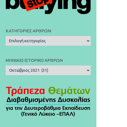
ΚΑΤΗΓΟΡΊΕΣ ΆΡΘΡΩΝ:
Κατηγορίες
Άρθρων:
ΜΗΝΙΑΊΟ ΙΣΤΟΡΙΚΌ ΆΡΘΡΩΝ
Μηνιαίο
Ιστορικό
Άρθρων