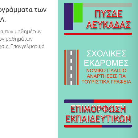
ογράμματα των
Λ.
τα των μαθημάτων
 των μαθημάτων
ήσια Επαγγελματικά