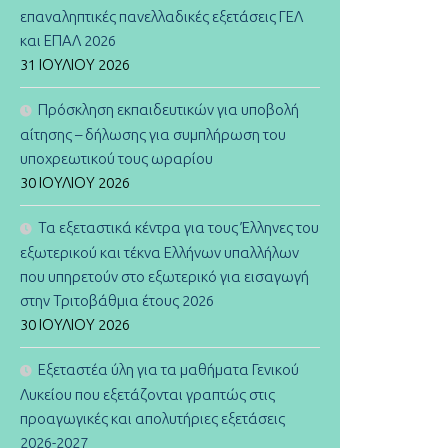
επαναληπτικές πανελλαδικές εξετάσεις ΓΕΛ
και ΕΠΑΛ 2026
31 ΙΟΥΛΊΟΥ 2026
Πρόσκληση εκπαιδευτικών για υποβολή
αίτησης – δήλωσης για συμπλήρωση του
υποχρεωτικού τους ωραρίου
30 ΙΟΥΛΊΟΥ 2026
Τα εξεταστικά κέντρα για τους Έλληνες του
εξωτερικού και τέκνα Ελλήνων υπαλλήλων
που υπηρετούν στο εξωτερικό για εισαγωγή
στην Τριτοβάθμια έτους 2026
30 ΙΟΥΛΊΟΥ 2026
Εξεταστέα ύλη για τα μαθήματα Γενικού
Λυκείου που εξετάζονται γραπτώς στις
προαγωγικές και απολυτήριες εξετάσεις
2026-2027