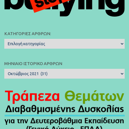
ΚΑΤΗΓΟΡΊΕΣ ΆΡΘΡΩΝ:
Κατηγορίες
Άρθρων:
ΜΗΝΙΑΊΟ ΙΣΤΟΡΙΚΌ ΆΡΘΡΩΝ
Μηνιαίο
Ιστορικό
Άρθρων