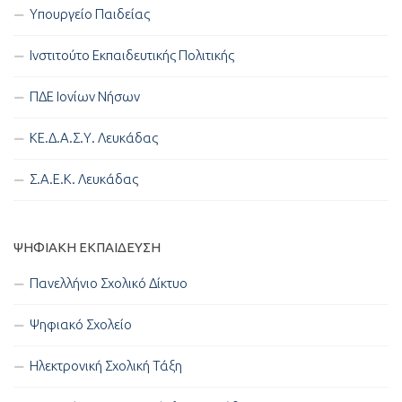
Υπουργείο Παιδείας
Ινστιτούτο Εκπαιδευτικής Πολιτικής
ΠΔΕ Ιονίων Νήσων
ΚΕ.Δ.Α.Σ.Υ. Λευκάδας
Σ.Α.Ε.Κ. Λευκάδας
ΨΗΦΙΑΚΉ ΕΚΠΑΊΔΕΥΣΗ
Πανελλήνιο Σχολικό Δίκτυο
Ψηφιακό Σχολείο
Ηλεκτρονική Σχολική Τάξη