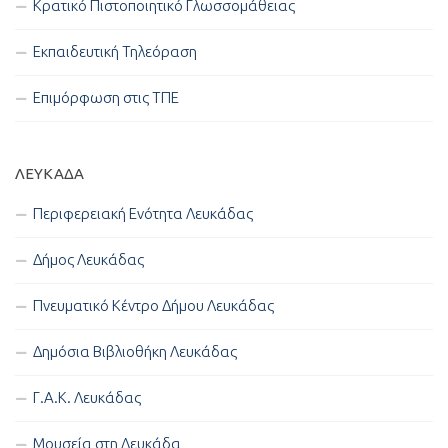
Κρατικό Πιστοποιητικό Γλωσσομάθειας
Εκπαιδευτική Τηλεόραση
Επιμόρφωση στις ΤΠΕ
ΛΕΥΚΑΔΑ
Περιφερειακή Ενότητα Λευκάδας
Δήμος Λευκάδας
Πνευματικό Κέντρο Δήμου Λευκάδας
Δημόσια Βιβλιοθήκη Λευκάδας
Γ.Α.Κ. Λευκάδας
Μουσεία στη Λευκάδα