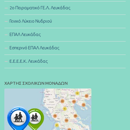
2ο Πειραματικό ΓΕ.Λ. Λευκάδας
Γενικό Λύκειο Νυδριού
ΕΠΑΛ Λευκάδας
Εσπερινό ΕΠΑΛ Λευκάδας
E.E.E.E.K. Λευκάδας
ΧΑΡΤΗΣ ΣΧΟΛΙΚΩΝ ΜΟΝΑΔΩΝ