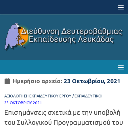
Skip to content
Ημερήσιο αρχείο:
23 Οκτωβρίου, 2021
ΑΞΙΟΛΌΓΗΣΗ ΕΚΠΑΙΔΕΥΤΙΚΟΎ ΈΡΓΟΥ
/
ΕΚΠΑΙΔΕΥΤΙΚΟΊ
23 ΟΚΤΩΒΡΊΟΥ 2021
Επισημάνσεις σχετικά με την υποβολή
του Συλλογικού Προγραμματισμού του