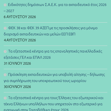
Ειδικότητες δημόσιων Σ.Α.Ε.Κ. για το εκπαιδευτικό έτος 2026
– 2027
6 ΑΥΓΟΎΣΤΟΥ 2026
ΦΕΚ 38 και ΦΕΚ 39 ΑΣΕΠ με τις προσκλήσεις για μόνιμο
διορισμό εκπαιδευτικών και μελών ΕΕΠ ΕΒΠ
4 ΑΥΓΟΎΣΤΟΥ 2026
Τα εξεταστικά κέντρα για τις επαναληπτικές πανελλαδικές
εξετάσεις ΓΕΛ και ΕΠΑΛ 2026
31 ΙΟΥΛΊΟΥ 2026
Πρόσκληση εκπαιδευτικών για υποβολή αίτησης – δήλωσης
για συμπλήρωση του υποχρεωτικού τους ωραρίου
30 ΙΟΥΛΊΟΥ 2026
Τα εξεταστικά κέντρα για τους Έλληνες του εξωτερικού και
τέκνα Ελλήνων υπαλλήλων που υπηρετούν στο εξωτερικό για
εισαγωγή στην Τριτοβάθμια έτους 2026