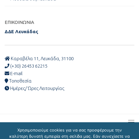
ΕΠΙΚΟΙΝΩΝΊΑ
ΔΔΕ Λευκάδας
Καραβέλα 11, Λευκάδα, 31100
(+30) 26453 62215
E-mail
Τοποθεσία
Ημέρες/ Ώρες Λειτουργίας
Χρησιμοποιούμε cookies για να σας προσφέρουμε την
καλύτερη δυνατή εμπειρία στη σελίδα μας. Εάν συνεχίσετε να