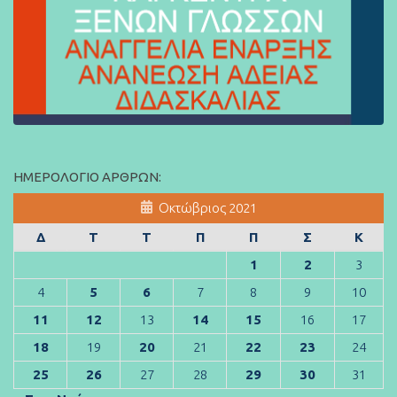
ΗΜΕΡΟΛΌΓΙΟ ΆΡΘΡΩΝ:
Οκτώβριος 2021
Δ
Τ
Τ
Π
Π
Σ
Κ
1
2
3
4
5
6
7
8
9
10
11
12
13
14
15
16
17
18
19
20
21
22
23
24
25
26
27
28
29
30
31