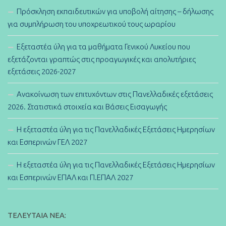
Πρόσκληση εκπαιδευτικών για υποβολή αίτησης – δήλωσης
για συμπλήρωση του υποχρεωτικού τους ωραρίου
Εξεταστέα ύλη για τα μαθήματα Γενικού Λυκείου που
εξετάζονται γραπτώς στις προαγωγικές και απολυτήριες
εξετάσεις 2026-2027
Ανακοίνωση των επιτυχόντων στις Πανελλαδικές εξετάσεις
2026. Στατιστικά στοιχεία και Βάσεις Εισαγωγής
Η εξεταστέα ύλη για τις Πανελλαδικές Εξετάσεις Ημερησίων
και Εσπερινών ΓΕΛ 2027
Η εξεταστέα ύλη για τις Πανελλαδικές Εξετάσεις Ημερησίων
και Εσπερινών ΕΠΑΛ και Π.ΕΠΑΛ 2027
ΤΕΛΕΥΤΑΊΑ ΝΈΑ: