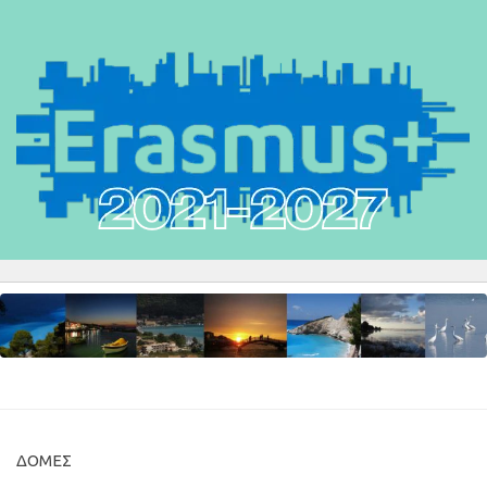
ΔΟΜΈΣ