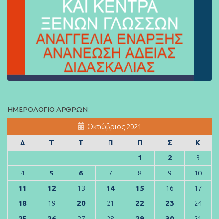
ΗΜΕΡΟΛΌΓΙΟ ΆΡΘΡΩΝ:
Οκτώβριος 2021
Δ
Τ
Τ
Π
Π
Σ
Κ
1
2
3
4
5
6
7
8
9
10
11
12
13
14
15
16
17
18
19
20
21
22
23
24
25
26
27
28
29
30
31