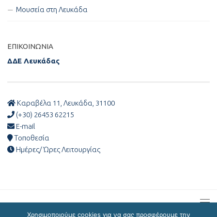
Μουσεία στη Λευκάδα
ΕΠΙΚΟΙΝΩΝΊΑ
ΔΔΕ Λευκάδας
Καραβέλα 11, Λευκάδα, 31100
(+30) 26453 62215
E-mail
Τοποθεσία
Ημέρες/ Ώρες Λειτουργίας
Χρησιμοποιούμε cookies για να σας προσφέρουμε την