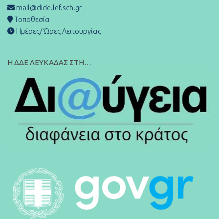
mail@dide.lef.sch.gr
Τοποθεσία
Ημέρες/ Ώρες Λειτουργίας
Η ΔΔΕ ΛΕΥΚΑΔΑΣ ΣΤΗ…