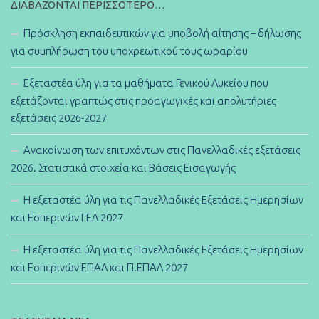
ΔΙΑΒΆΖΟΝΤΑΙ ΠΕΡΙΣΣΌΤΕΡΟ…
Πρόσκληση εκπαιδευτικών για υποβολή αίτησης – δήλωσης
για συμπλήρωση του υποχρεωτικού τους ωραρίου
Εξεταστέα ύλη για τα μαθήματα Γενικού Λυκείου που
εξετάζονται γραπτώς στις προαγωγικές και απολυτήριες
εξετάσεις 2026-2027
Ανακοίνωση των επιτυχόντων στις Πανελλαδικές εξετάσεις
2026. Στατιστικά στοιχεία και Βάσεις Εισαγωγής
Η εξεταστέα ύλη για τις Πανελλαδικές Εξετάσεις Ημερησίων
και Εσπερινών ΓΕΛ 2027
Η εξεταστέα ύλη για τις Πανελλαδικές Εξετάσεις Ημερησίων
και Εσπερινών ΕΠΑΛ και Π.ΕΠΑΛ 2027