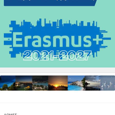
ΔΟΜΈΣ