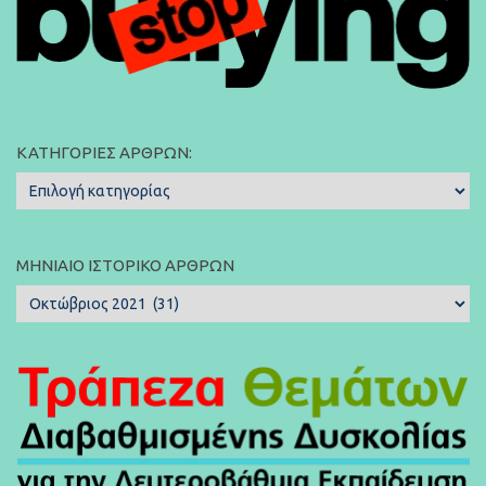
ΚΑΤΗΓΟΡΊΕΣ ΆΡΘΡΩΝ:
Κατηγορίες
Άρθρων:
ΜΗΝΙΑΊΟ ΙΣΤΟΡΙΚΌ ΆΡΘΡΩΝ
Μηνιαίο
Ιστορικό
Άρθρων