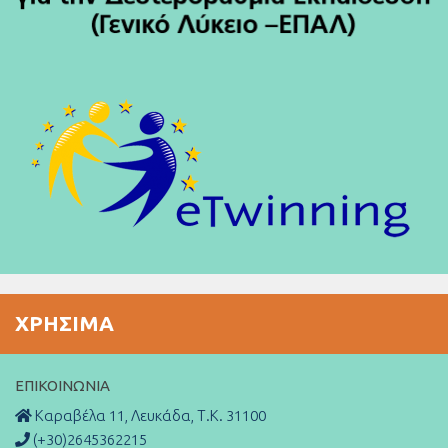
ΧΡΉΣΙΜΑ
ΕΠΙΚΟΙΝΩΝΊΑ
Καραβέλα 11, Λευκάδα, Τ.Κ. 31100
(+30)2645362215