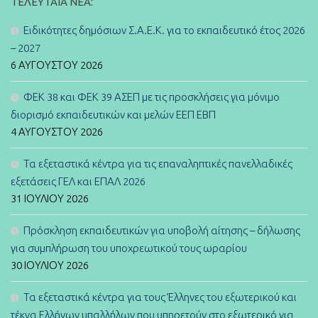
ΤΕΛΕΥΤΑΊΑ ΝΈΑ:
Ειδικότητες δημόσιων Σ.Α.Ε.Κ. για το εκπαιδευτικό έτος 2026
– 2027
6 ΑΥΓΟΎΣΤΟΥ 2026
ΦΕΚ 38 και ΦΕΚ 39 ΑΣΕΠ με τις προσκλήσεις για μόνιμο
διορισμό εκπαιδευτικών και μελών ΕΕΠ ΕΒΠ
4 ΑΥΓΟΎΣΤΟΥ 2026
Τα εξεταστικά κέντρα για τις επαναληπτικές πανελλαδικές
εξετάσεις ΓΕΛ και ΕΠΑΛ 2026
31 ΙΟΥΛΊΟΥ 2026
Πρόσκληση εκπαιδευτικών για υποβολή αίτησης – δήλωσης
για συμπλήρωση του υποχρεωτικού τους ωραρίου
30 ΙΟΥΛΊΟΥ 2026
Τα εξεταστικά κέντρα για τους Έλληνες του εξωτερικού και
τέκνα Ελλήνων υπαλλήλων που υπηρετούν στο εξωτερικό για