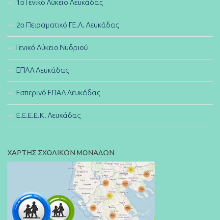
1ο Γενικό Λύκειο Λευκάδας
2ο Πειραματικό ΓΕ.Λ. Λευκάδας
Γενικό Λύκειο Νυδριού
ΕΠΑΛ Λευκάδας
Εσπερινό ΕΠΑΛ Λευκάδας
E.E.E.E.K. Λευκάδας
ΧΑΡΤΗΣ ΣΧΟΛΙΚΩΝ ΜΟΝΑΔΩΝ