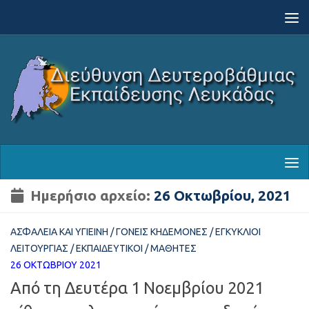
Skip to content
Ημερήσιο αρχείο:
26 Οκτωβρίου, 2021
ΑΣΦΆΛΕΙΑ ΚΑΙ ΥΓΙΕΙΝΉ
/
ΓΟΝΕΊΣ ΚΗΔΕΜΌΝΕΣ
/
ΕΓΚΎΚΛΙΟΙ
ΛΕΙΤΟΥΡΓΊΑΣ
/
ΕΚΠΑΙΔΕΥΤΙΚΟΊ
/
ΜΑΘΗΤΈΣ
26 ΟΚΤΩΒΡΊΟΥ 2021
Από τη Δευτέρα 1 Νοεμβρίου 2021