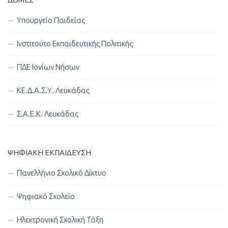
Υπουργείο Παιδείας
Ινστιτούτο Εκπαιδευτικής Πολιτικής
ΠΔΕ Ιονίων Νήσων
ΚΕ.Δ.Α.Σ.Υ. Λευκάδας
Σ.Α.Ε.Κ. Λευκάδας
ΨΗΦΙΑΚΉ ΕΚΠΑΊΔΕΥΣΗ
Πανελλήνιο Σχολικό Δίκτυο
Ψηφιακό Σχολείο
Ηλεκτρονική Σχολική Τάξη