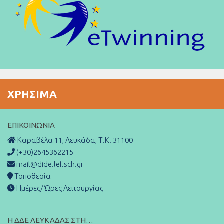
ΧΡΉΣΙΜΑ
ΕΠΙΚΟΙΝΩΝΊΑ
Καραβέλα 11, Λευκάδα, Τ.Κ. 31100
(+30)2645362215
mail@dide.lef.sch.gr
Τοποθεσία
Ημέρες/ Ώρες Λειτουργίας
Η ΔΔΕ ΛΕΥΚΑΔΑΣ ΣΤΗ…