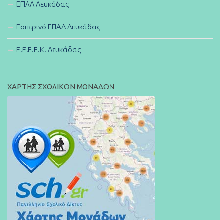
ΕΠΑΛ Λευκάδας
Εσπερινό ΕΠΑΛ Λευκάδας
E.E.E.E.K. Λευκάδας
ΧΑΡΤΗΣ ΣΧΟΛΙΚΩΝ ΜΟΝΑΔΩΝ