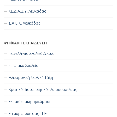
ΚΕ.Δ.Α.Σ.Υ. Λευκάδας
Σ.Α.Ε.Κ. Λευκάδας
ΨΗΦΙΑΚΉ ΕΚΠΑΊΔΕΥΣΗ
Πανελλήνιο Σχολικό Δίκτυο
Ψηφιακό Σχολείο
Ηλεκτρονική Σχολική Τάξη
Κρατικό Πιστοποιητικό Γλωσσομάθειας
Εκπαιδευτική Τηλεόραση
Επιμόρφωση στις ΤΠΕ