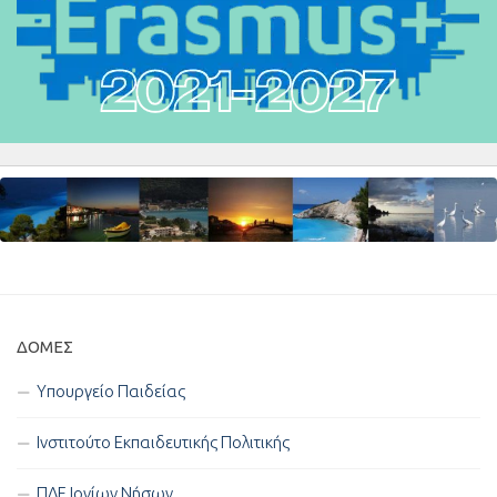
ΔΟΜΈΣ
Υπουργείο Παιδείας
Ινστιτούτο Εκπαιδευτικής Πολιτικής
ΠΔΕ Ιονίων Νήσων