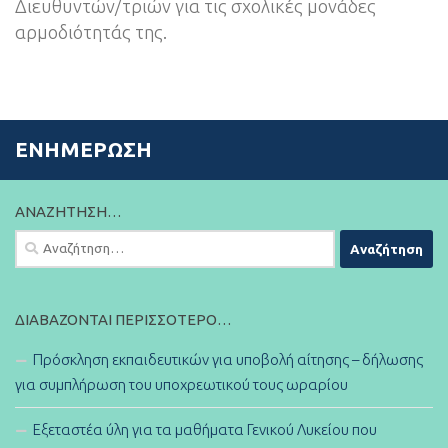
Διευθυντών/τριών για τις σχολικές μονάδες
αρμοδιότητάς της.
ΕΝΗΜΈΡΩΣΗ
ΑΝΑΖΉΤΗΣΗ…
Αναζήτηση
για:
ΔΙΑΒΆΖΟΝΤΑΙ ΠΕΡΙΣΣΌΤΕΡΟ…
Πρόσκληση εκπαιδευτικών για υποβολή αίτησης – δήλωσης
για συμπλήρωση του υποχρεωτικού τους ωραρίου
Εξεταστέα ύλη για τα μαθήματα Γενικού Λυκείου που