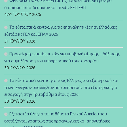
ΦΕΚ 38 και ΦΕΚ 39 ΑΣΕΠ με τις προσκλήσεις για μόνιμο
διορισμό εκπαιδευτικών και μελών ΕΕΠ ΕΒΠ
4 ΑΥΓΟΎΣΤΟΥ 2026
Τα εξεταστικά κέντρα για τις επαναληπτικές πανελλαδικές
εξετάσεις ΓΕΛ και ΕΠΑΛ 2026
31 ΙΟΥΛΊΟΥ 2026
Πρόσκληση εκπαιδευτικών για υποβολή αίτησης – δήλωσης
για συμπλήρωση του υποχρεωτικού τους ωραρίου
30 ΙΟΥΛΊΟΥ 2026
Τα εξεταστικά κέντρα για τους Έλληνες του εξωτερικού και
τέκνα Ελλήνων υπαλλήλων που υπηρετούν στο εξωτερικό για
εισαγωγή στην Τριτοβάθμια έτους 2026
30 ΙΟΥΛΊΟΥ 2026
Εξεταστέα ύλη για τα μαθήματα Γενικού Λυκείου που
εξετάζονται γραπτώς στις προαγωγικές και απολυτήριες