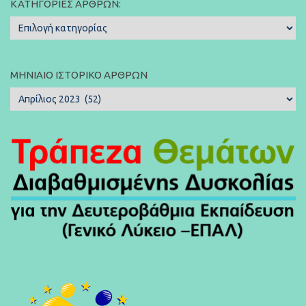
ΚΑΤΗΓΟΡΊΕΣ ΆΡΘΡΩΝ:
Κατηγορίες
Άρθρων:
ΜΗΝΙΑΊΟ ΙΣΤΟΡΙΚΌ ΆΡΘΡΩΝ
Μηνιαίο
Ιστορικό
Άρθρων