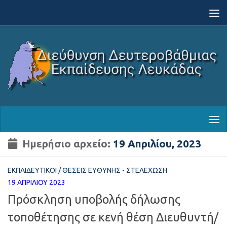
Skip to content
Ημερήσιο αρχείο:
19 Απριλίου, 2023
ΕΚΠΑΙΔΕΥΤΙΚΟΊ
/
ΘΈΣΕΙΣ ΕΥΘΎΝΗΣ - ΣΤΕΛΈΧΩΣΗ
19 ΑΠΡΙΛΊΟΥ 2023
Πρόσκληση υποβολής δήλωσης
τοποθέτησης σε κενή θέση Διευθυντή/