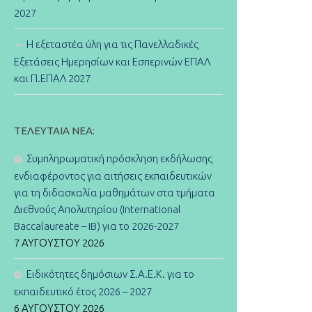
2027
Η εξεταστέα ύλη για τις Πανελλαδικές
Εξετάσεις Ημερησίων και Εσπερινών ΕΠΑΛ
και Π.ΕΠΑΛ 2027
ΤΕΛΕΥΤΑΊΑ ΝΈΑ:
Συμπληρωματική πρόσκληση εκδήλωσης
ενδιαφέροντος για αιτήσεις εκπαιδευτικών
για τη διδασκαλία μαθημάτων στα τμήματα
Διεθνούς Απολυτηρίου (International
Baccalaureate – IB) για το 2026-2027
7 ΑΥΓΟΎΣΤΟΥ 2026
Ειδικότητες δημόσιων Σ.Α.Ε.Κ. για το
εκπαιδευτικό έτος 2026 – 2027
6 ΑΥΓΟΎΣΤΟΥ 2026