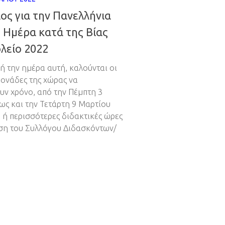
ος για την Πανελλήνια
 Ημέρα κατά της Βίας
λείο 2022
 την ημέρα αυτή, καλούνται οι
μονάδες της χώρας να
ν χρόνο, από την Πέμπτη 3
ως και την Τετάρτη 9 Μαρτίου
ο ή περισσότερες διδακτικές ώρες
η του Συλλόγου Διδασκόντων/