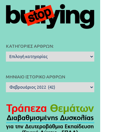
ΚΑΤΗΓΟΡΊΕΣ ΆΡΘΡΩΝ:
Κατηγορίες
Άρθρων:
ΜΗΝΙΑΊΟ ΙΣΤΟΡΙΚΌ ΆΡΘΡΩΝ
Μηνιαίο
Ιστορικό
Άρθρων