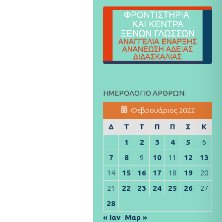
ΗΜΕΡΟΛΌΓΙΟ ΆΡΘΡΩΝ:
Φεβρουάριος 2022
Δ
Τ
Τ
Π
Π
Σ
Κ
1
2
3
4
5
6
7
8
9
10
11
12
13
14
15
16
17
18
19
20
21
22
23
24
25
26
27
28
« Ιαν
Μαρ »