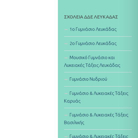
ΣΧΟΛΕΊΑ ΔΔΕ ΛΕΥΚΆΔΑΣ
1ο Γυμνάσιο Λευκάδας
2ο Γυμνάσιο Λευκάδας
Μουσικό Γυμνάσιο και
Λυκειακές Τάξεις Λευκάδας
Γυμνάσιο Νυδριού
Γυμνάσιο & Λυκειακές Τάξεις
Καρυάς
Γυμνάσιο & Λυκειακές Τάξεις
Βασιλικής
Γυμνάσιο & Λυκειακές Τάξεις