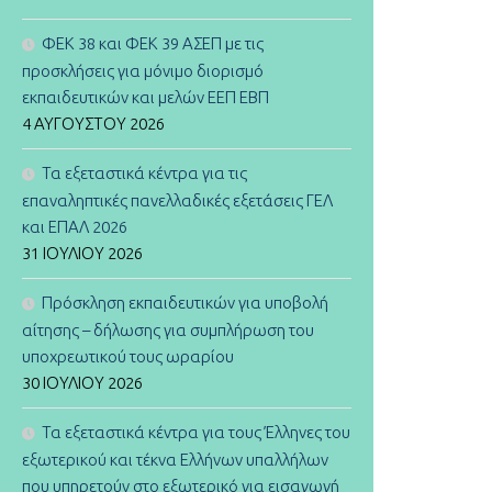
ΦΕΚ 38 και ΦΕΚ 39 ΑΣΕΠ με τις
προσκλήσεις για μόνιμο διορισμό
εκπαιδευτικών και μελών ΕΕΠ ΕΒΠ
4 ΑΥΓΟΎΣΤΟΥ 2026
Τα εξεταστικά κέντρα για τις
επαναληπτικές πανελλαδικές εξετάσεις ΓΕΛ
και ΕΠΑΛ 2026
31 ΙΟΥΛΊΟΥ 2026
Πρόσκληση εκπαιδευτικών για υποβολή
αίτησης – δήλωσης για συμπλήρωση του
υποχρεωτικού τους ωραρίου
30 ΙΟΥΛΊΟΥ 2026
Τα εξεταστικά κέντρα για τους Έλληνες του
εξωτερικού και τέκνα Ελλήνων υπαλλήλων
που υπηρετούν στο εξωτερικό για εισαγωγή