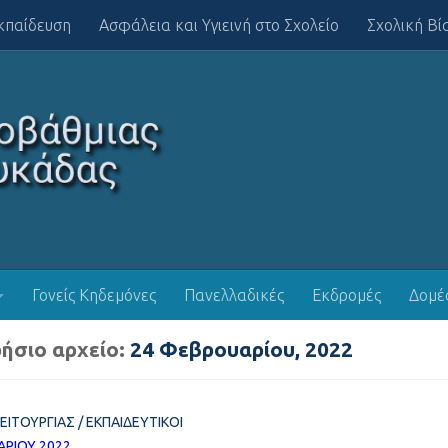
κπαίδευση
Ασφάλεια και Υγιεινή στο Σχολείο
Σχολική Βί
Γονείς Κηδεμόνες
Πανελλαδικές
Εκδρομές
Δομέ
ήσιο αρχείο:
24 Φεβρουαρίου, 2022
ΛΕΙΤΟΥΡΓΊΑΣ
/
ΕΚΠΑΙΔΕΥΤΙΚΟΊ
ΑΡΊΟΥ 2022