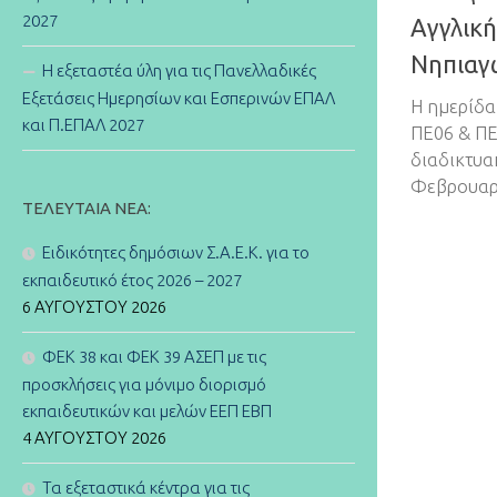
2027
Αγγλικ
Νηπιαγ
Η εξεταστέα ύλη για τις Πανελλαδικές
Εξετάσεις Ημερησίων και Εσπερινών ΕΠΑΛ
Η ημερίδα
και Π.ΕΠΑΛ 2027
ΠΕ06 & ΠΕ
διαδικτυα
Φεβρουαρί
ΤΕΛΕΥΤΑΊΑ ΝΈΑ:
Ειδικότητες δημόσιων Σ.Α.Ε.Κ. για το
εκπαιδευτικό έτος 2026 – 2027
6 ΑΥΓΟΎΣΤΟΥ 2026
ΦΕΚ 38 και ΦΕΚ 39 ΑΣΕΠ με τις
προσκλήσεις για μόνιμο διορισμό
εκπαιδευτικών και μελών ΕΕΠ ΕΒΠ
4 ΑΥΓΟΎΣΤΟΥ 2026
Τα εξεταστικά κέντρα για τις