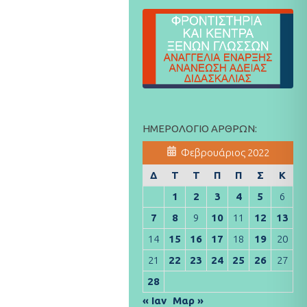
ΗΜΕΡΟΛΌΓΙΟ ΆΡΘΡΩΝ:
Φεβρουάριος 2022
Δ
Τ
Τ
Π
Π
Σ
Κ
1
2
3
4
5
6
7
8
9
10
11
12
13
14
15
16
17
18
19
20
21
22
23
24
25
26
27
28
« Ιαν
Μαρ »