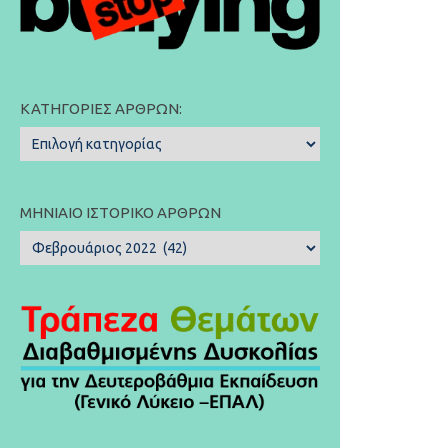
ΚΑΤΗΓΟΡΊΕΣ ΆΡΘΡΩΝ:
Κατηγορίες
Άρθρων:
ΜΗΝΙΑΊΟ ΙΣΤΟΡΙΚΌ ΆΡΘΡΩΝ
Μηνιαίο
Ιστορικό
Άρθρων