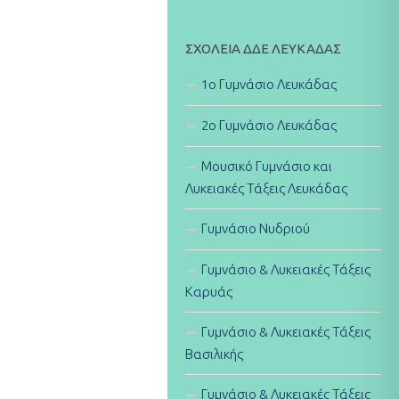
ΣΧΟΛΕΊΑ ΔΔΕ ΛΕΥΚΆΔΑΣ
1ο Γυμνάσιο Λευκάδας
2ο Γυμνάσιο Λευκάδας
Μουσικό Γυμνάσιο και
Λυκειακές Τάξεις Λευκάδας
Γυμνάσιο Νυδριού
Γυμνάσιο & Λυκειακές Τάξεις
Καρυάς
Γυμνάσιο & Λυκειακές Τάξεις
Βασιλικής
Γυμνάσιο & Λυκειακές Τάξεις