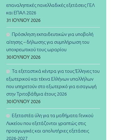
επαναληπτικές πανελλαδικές εξετάσεις ΓΕΛ
και ΕΠΑΛ 2026
31 ΙΟΥΛΊΟΥ 2026
Πρόσκληση εκπαιδευτικών για υποβολή
αίτησης – δήλωσης για συμπλήρωση του
υποχρεωτικού τους ωραρίου
30 ΙΟΥΛΊΟΥ 2026
Τα εξεταστικά κέντρα για τους Έλληνες του
εξωτερικού και τέκνα Ελλήνων υπαλλήλων
που υπηρετούν στο εξωτερικό για εισαγωγή
στην Τριτοβάθμια έτους 2026
30 ΙΟΥΛΊΟΥ 2026
Εξεταστέα ύλη για τα μαθήματα Γενικού
Λυκείου που εξετάζονται γραπτώς στις
προαγωγικές και απολυτήριες εξετάσεις
2026-2027