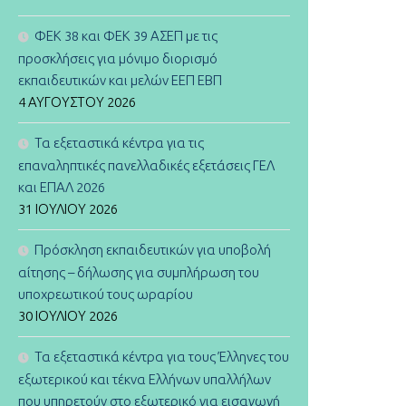
ΦΕΚ 38 και ΦΕΚ 39 ΑΣΕΠ με τις
προσκλήσεις για μόνιμο διορισμό
εκπαιδευτικών και μελών ΕΕΠ ΕΒΠ
4 ΑΥΓΟΎΣΤΟΥ 2026
Τα εξεταστικά κέντρα για τις
επαναληπτικές πανελλαδικές εξετάσεις ΓΕΛ
και ΕΠΑΛ 2026
31 ΙΟΥΛΊΟΥ 2026
Πρόσκληση εκπαιδευτικών για υποβολή
αίτησης – δήλωσης για συμπλήρωση του
υποχρεωτικού τους ωραρίου
30 ΙΟΥΛΊΟΥ 2026
Τα εξεταστικά κέντρα για τους Έλληνες του
εξωτερικού και τέκνα Ελλήνων υπαλλήλων
που υπηρετούν στο εξωτερικό για εισαγωγή