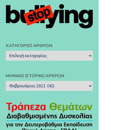
ΚΑΤΗΓΟΡΊΕΣ ΆΡΘΡΩΝ:
Κατηγορίες
Άρθρων:
ΜΗΝΙΑΊΟ ΙΣΤΟΡΙΚΌ ΆΡΘΡΩΝ
Μηνιαίο
Ιστορικό
Άρθρων