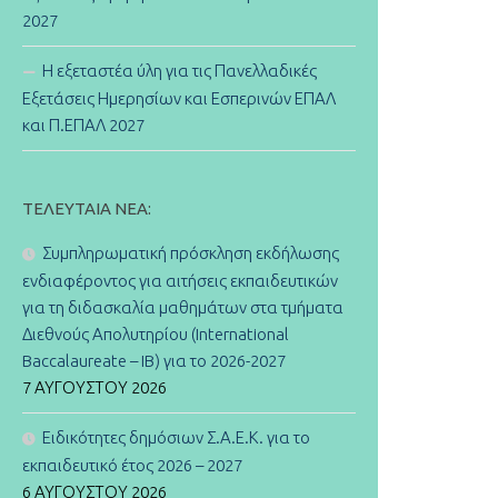
2027
Η εξεταστέα ύλη για τις Πανελλαδικές
Εξετάσεις Ημερησίων και Εσπερινών ΕΠΑΛ
και Π.ΕΠΑΛ 2027
ΤΕΛΕΥΤΑΊΑ ΝΈΑ:
Συμπληρωματική πρόσκληση εκδήλωσης
ενδιαφέροντος για αιτήσεις εκπαιδευτικών
για τη διδασκαλία μαθημάτων στα τμήματα
Διεθνούς Απολυτηρίου (International
Baccalaureate – IB) για το 2026-2027
7 ΑΥΓΟΎΣΤΟΥ 2026
Ειδικότητες δημόσιων Σ.Α.Ε.Κ. για το
εκπαιδευτικό έτος 2026 – 2027
6 ΑΥΓΟΎΣΤΟΥ 2026