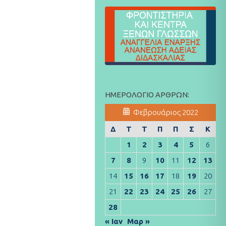
ΗΜΕΡΟΛΌΓΙΟ ΆΡΘΡΩΝ:
Φεβρουάριος 2022
Δ
Τ
Τ
Π
Π
Σ
Κ
1
2
3
4
5
6
7
8
9
10
11
12
13
14
15
16
17
18
19
20
21
22
23
24
25
26
27
28
« Ιαν
Μαρ »