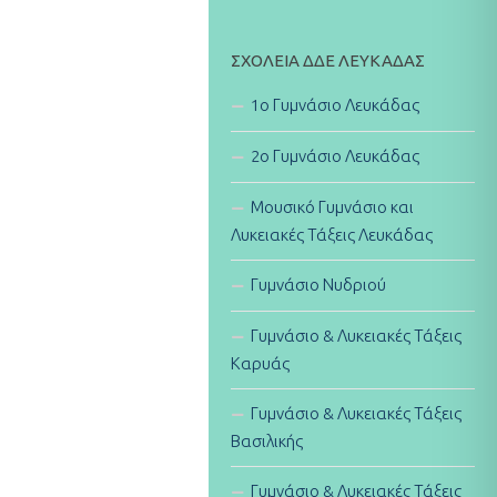
ΣΧΟΛΕΊΑ ΔΔΕ ΛΕΥΚΆΔΑΣ
1ο Γυμνάσιο Λευκάδας
2ο Γυμνάσιο Λευκάδας
Μουσικό Γυμνάσιο και
Λυκειακές Τάξεις Λευκάδας
Γυμνάσιο Νυδριού
Γυμνάσιο & Λυκειακές Τάξεις
Καρυάς
Γυμνάσιο & Λυκειακές Τάξεις
Βασιλικής
Γυμνάσιο & Λυκειακές Τάξεις