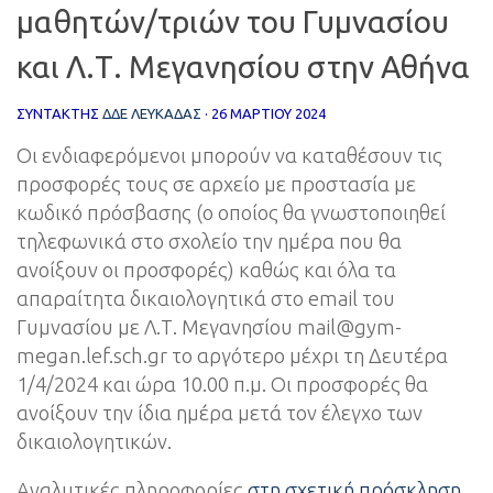
μαθητών/τριών του Γυμνασίου
και Λ.Τ. Μεγανησίου στην Αθήνα
ΣΥΝΤΆΚΤΗΣ
ΔΔΕ ΛΕΥΚΑΔΑΣ
·
26 ΜΑΡΤΊΟΥ 2024
Οι ενδιαφερόμενοι μπορούν να καταθέσουν τις
προσφορές τους σε αρχείο με προστασία με
κωδικό πρόσβασης (ο οποίος θα γνωστοποιηθεί
τηλεφωνικά στο σχολείο την ημέρα που θα
ανοίξουν οι προσφορές) καθώς και όλα τα
απαραίτητα δικαιολογητικά στο email του
Γυμνασίου με Λ.Τ. Μεγανησίου mail@gym-
megan.lef.sch.gr το αργότερο μέχρι τη Δευτέρα
1/4/2024 και ώρα 10.00 π.μ. Οι προσφορές θα
ανοίξουν την ίδια ημέρα μετά τον έλεγχο των
δικαιολογητικών.
Αναλυτικές πληροφορίες
στη σχετική πρόσκληση