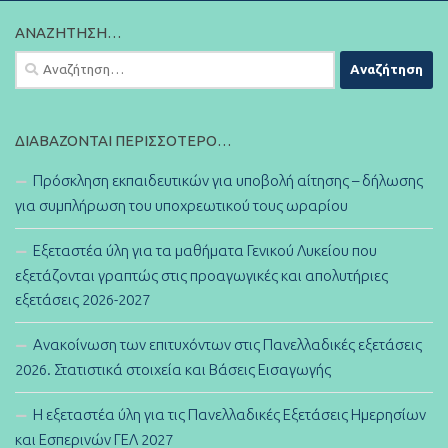
ΑΝΑΖΉΤΗΣΗ…
Αναζήτηση
για:
ΔΙΑΒΆΖΟΝΤΑΙ ΠΕΡΙΣΣΌΤΕΡΟ…
Πρόσκληση εκπαιδευτικών για υποβολή αίτησης – δήλωσης
για συμπλήρωση του υποχρεωτικού τους ωραρίου
Εξεταστέα ύλη για τα μαθήματα Γενικού Λυκείου που
εξετάζονται γραπτώς στις προαγωγικές και απολυτήριες
εξετάσεις 2026-2027
Ανακοίνωση των επιτυχόντων στις Πανελλαδικές εξετάσεις
2026. Στατιστικά στοιχεία και Βάσεις Εισαγωγής
Η εξεταστέα ύλη για τις Πανελλαδικές Εξετάσεις Ημερησίων
και Εσπερινών ΓΕΛ 2027