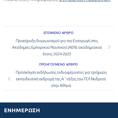
ΕΠΌΜΕΝΟ ΆΡΘΡΟ
Προκήρυξη διαγωνισμού για την Εισαγωγή στις
Ακαδημίες Εμπορικού Ναυτικού (ΑΕΝ) ακαδημαϊκού
έτους 2024-2025
ΠΡΟΗΓΟΎΜΕΝΟ ΆΡΘΡΟ
Πρόσκληση εκδήλωσης ενδιαφέροντος για τριήμερη
εκπαιδευτική εκδρομή της Α΄ τάξης του ΓΕΛ Νυδριού
στην Αθήνα
ΕΝΗΜΈΡΩΣΗ