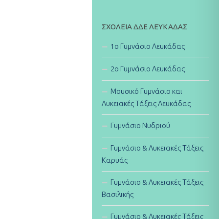
ΣΧΟΛΕΊΑ ΔΔΕ ΛΕΥΚΆΔΑΣ
1ο Γυμνάσιο Λευκάδας
2ο Γυμνάσιο Λευκάδας
Μουσικό Γυμνάσιο και
Λυκειακές Τάξεις Λευκάδας
Γυμνάσιο Νυδριού
Γυμνάσιο & Λυκειακές Τάξεις
Καρυάς
Γυμνάσιο & Λυκειακές Τάξεις
Βασιλικής
Γυμνάσιο & Λυκειακές Τάξεις