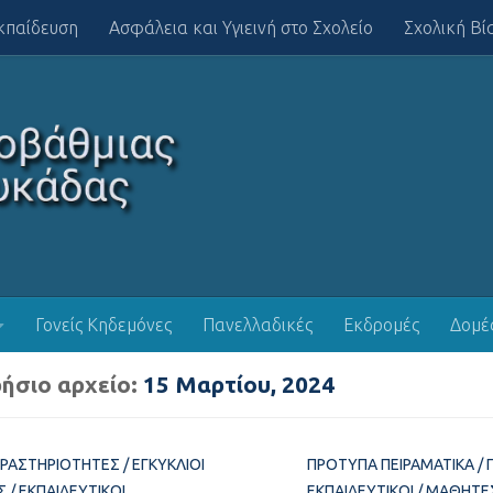
κπαίδευση
Ασφάλεια και Υγιεινή στο Σχολείο
Σχολική Βί
Γονείς Κηδεμόνες
Πανελλαδικές
Εκδρομές
Δομέ
ήσιο αρχείο:
15 Μαρτίου, 2024
ΔΡΑΣΤΗΡΙΌΤΗΤΕΣ
/
ΕΓΚΎΚΛΙΟΙ
ΠΡΌΤΥΠΑ ΠΕΙΡΑΜΑΤΙΚΆ
/
Σ
/
ΕΚΠΑΙΔΕΥΤΙΚΟΊ
ΕΚΠΑΙΔΕΥΤΙΚΟΊ
/
ΜΑΘΗΤΈ