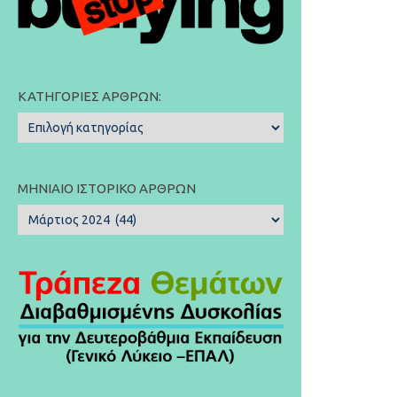
ΚΑΤΗΓΟΡΊΕΣ ΆΡΘΡΩΝ:
Κατηγορίες
Άρθρων:
ΜΗΝΙΑΊΟ ΙΣΤΟΡΙΚΌ ΆΡΘΡΩΝ
Μηνιαίο
Ιστορικό
Άρθρων