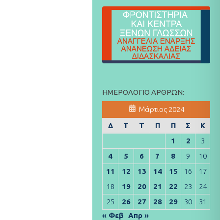
ΗΜΕΡΟΛΌΓΙΟ ΆΡΘΡΩΝ:
Μάρτιος 2024
Δ
Τ
Τ
Π
Π
Σ
Κ
1
2
3
4
5
6
7
8
9
10
11
12
13
14
15
16
17
18
19
20
21
22
23
24
25
26
27
28
29
30
31
« Φεβ
Απρ »