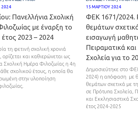
 2024
15 ΜΑΡΤΊΟΥ 2024
ίου: Πανελλήνια Σχολική
ΦΕΚ 1671/2024.
ιλοζωίας με έναρξη το
θεμάτων σχετικά
 έτος 2023 – 2024
εισαγωγή μαθητ
Πειραματικά και
ία τη φετινή σχολική χρονιά
, ορίζεται και καθιερώνεται ως
Σχολεία για το 2
α Σχολική Ημέρα Φιλοζωίας η 4η
Δημοσιεύτηκε στο ΦΕΚ 
κάθε σχολικού έτους, η οποία θα
2024) η απόφαση με 
ερωμένη στην υλοποίηση
θεμάτων σχετικά με τ
ιλοζωίας.
σε Πρότυπα Σχολεία, 
και Εκκλησιαστικά Σχο
έτος 2024-2025