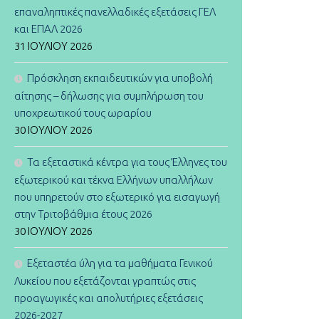
επαναληπτικές πανελλαδικές εξετάσεις ΓΕΛ
και ΕΠΑΛ 2026
31 ΙΟΥΛΊΟΥ 2026
Πρόσκληση εκπαιδευτικών για υποβολή
αίτησης – δήλωσης για συμπλήρωση του
υποχρεωτικού τους ωραρίου
30 ΙΟΥΛΊΟΥ 2026
Τα εξεταστικά κέντρα για τους Έλληνες του
εξωτερικού και τέκνα Ελλήνων υπαλλήλων
που υπηρετούν στο εξωτερικό για εισαγωγή
στην Τριτοβάθμια έτους 2026
30 ΙΟΥΛΊΟΥ 2026
Εξεταστέα ύλη για τα μαθήματα Γενικού
Λυκείου που εξετάζονται γραπτώς στις
προαγωγικές και απολυτήριες εξετάσεις
2026-2027