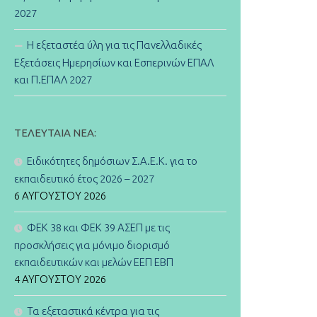
2027
Η εξεταστέα ύλη για τις Πανελλαδικές
Εξετάσεις Ημερησίων και Εσπερινών ΕΠΑΛ
και Π.ΕΠΑΛ 2027
ΤΕΛΕΥΤΑΊΑ ΝΈΑ:
Ειδικότητες δημόσιων Σ.Α.Ε.Κ. για το
εκπαιδευτικό έτος 2026 – 2027
6 ΑΥΓΟΎΣΤΟΥ 2026
ΦΕΚ 38 και ΦΕΚ 39 ΑΣΕΠ με τις
προσκλήσεις για μόνιμο διορισμό
εκπαιδευτικών και μελών ΕΕΠ ΕΒΠ
4 ΑΥΓΟΎΣΤΟΥ 2026
Τα εξεταστικά κέντρα για τις