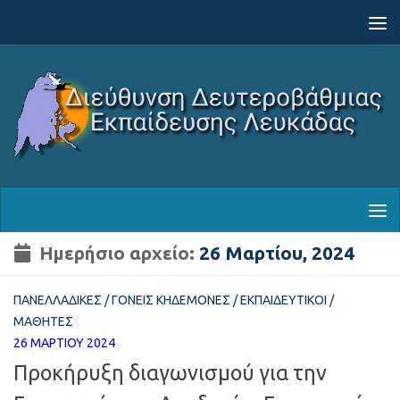
Skip to content
Ημερήσιο αρχείο:
26 Μαρτίου, 2024
ΠΑΝΕΛΛΑΔΙΚΈΣ
/
ΓΟΝΕΊΣ ΚΗΔΕΜΌΝΕΣ
/
ΕΚΠΑΙΔΕΥΤΙΚΟΊ
/
ΜΑΘΗΤΈΣ
26 ΜΑΡΤΊΟΥ 2024
Προκήρυξη διαγωνισμού για την