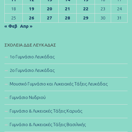
18
19
20
21
22
23
24
25
26
27
28
29
30
31
« Φεβ
Απρ »
ΣΧΟΛΕΊΑ ΔΔΕ ΛΕΥΚΆΔΑΣ
1ο Γυμνάσιο Λευκάδας
2ο Γυμνάσιο Λευκάδας
Μουσικό Γυμνάσιο και Λυκειακές Τάξεις Λευκάδας
Γυμνάσιο Νυδριού
Γυμνάσιο & Λυκειακές Τάξεις Καρυάς
Γυμνάσιο & Λυκειακές Τάξεις Βασιλικής