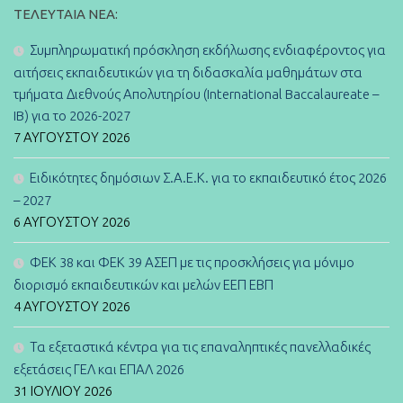
ΤΕΛΕΥΤΑΊΑ ΝΈΑ:
Συμπληρωματική πρόσκληση εκδήλωσης ενδιαφέροντος για
αιτήσεις εκπαιδευτικών για τη διδασκαλία μαθημάτων στα
τμήματα Διεθνούς Απολυτηρίου (International Baccalaureate –
IB) για το 2026-2027
7 ΑΥΓΟΎΣΤΟΥ 2026
Ειδικότητες δημόσιων Σ.Α.Ε.Κ. για το εκπαιδευτικό έτος 2026
– 2027
6 ΑΥΓΟΎΣΤΟΥ 2026
ΦΕΚ 38 και ΦΕΚ 39 ΑΣΕΠ με τις προσκλήσεις για μόνιμο
διορισμό εκπαιδευτικών και μελών ΕΕΠ ΕΒΠ
4 ΑΥΓΟΎΣΤΟΥ 2026
Τα εξεταστικά κέντρα για τις επαναληπτικές πανελλαδικές
εξετάσεις ΓΕΛ και ΕΠΑΛ 2026
31 ΙΟΥΛΊΟΥ 2026