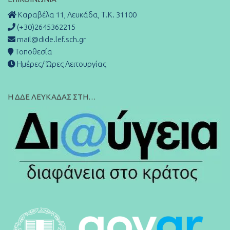
Καραβέλα 11, Λευκάδα, Τ.Κ. 31100
(+30)2645362215
mail@dide.lef.sch.gr
Τοποθεσία
Ημέρες/ Ώρες Λειτουργίας
Η ΔΔΕ ΛΕΥΚΑΔΑΣ ΣΤΗ…