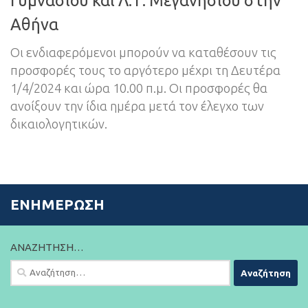
Γυμνασίου και Λ.Τ. Μεγανησίου στην
Αθήνα
Οι ενδιαφερόμενοι μπορούν να καταθέσουν τις
προσφορές τους το αργότερο μέχρι τη Δευτέρα
1/4/2024 και ώρα 10.00 π.μ. Οι προσφορές θα
ανοίξουν την ίδια ημέρα μετά τον έλεγχο των
δικαιολογητικών.
ΕΝΗΜΈΡΩΣΗ
ΑΝΑΖΉΤΗΣΗ…
Αναζήτηση
για: