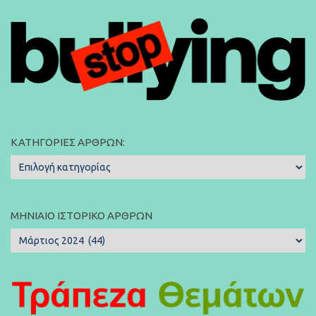
ΚΑΤΗΓΟΡΊΕΣ ΆΡΘΡΩΝ:
Κατηγορίες
Άρθρων:
ΜΗΝΙΑΊΟ ΙΣΤΟΡΙΚΌ ΆΡΘΡΩΝ
Μηνιαίο
Ιστορικό
Άρθρων