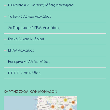
Γυμνάσιο & Λυκειακές Τάξεις Μεγανησίου
1ο Γενικό Λύκειο Λευκάδας
2ο Πειραματικό ΓΕ.Λ. Λευκάδας
Γενικό Λύκειο Νυδριού
ΕΠΑΛ Λευκάδας
Εσπερινό ΕΠΑΛ Λευκάδας
E.E.E.E.K. Λευκάδας
ΧΑΡΤΗΣ ΣΧΟΛΙΚΩΝ ΜΟΝΑΔΩΝ