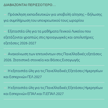
ΔΙΑΒΆΖΟΝΤΑΙ ΠΕΡΙΣΣΌΤΕΡΟ…
Πρόσκληση εκπαιδευτικών για υποβολή αίτησης – δήλωσης
για συμπλήρωση του υποχρεωτικού τους ωραρίου
Εξεταστέα ύλη για τα μαθήματα Γενικού Λυκείου που
εξετάζονται γραπτώς στις προαγωγικές και απολυτήριες
εξετάσεις 2026-2027
Ανακοίνωση των επιτυχόντων στις Πανελλαδικές εξετάσεις
2026. Στατιστικά στοιχεία και Βάσεις Εισαγωγής
Η εξεταστέα ύλη για τις Πανελλαδικές Εξετάσεις Ημερησίων
και Εσπερινών ΓΕΛ 2027
Η εξεταστέα ύλη για τις Πανελλαδικές Εξετάσεις Ημερησίων
και Εσπερινών ΕΠΑΛ και Π.ΕΠΑΛ 2027