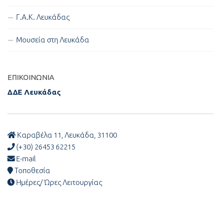
Γ.Α.Κ. Λευκάδας
Μουσεία στη Λευκάδα
ΕΠΙΚΟΙΝΩΝΊΑ
ΔΔΕ Λευκάδας
Καραβέλα 11, Λευκάδα, 31100
(+30) 26453 62215
E-mail
Τοποθεσία
Ημέρες/ Ώρες Λειτουργίας