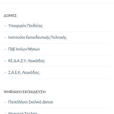
ΔΟΜΈΣ
Υπουργείο Παιδείας
Ινστιτούτο Εκπαιδευτικής Πολιτικής
ΠΔΕ Ιονίων Νήσων
ΚΕ.Δ.Α.Σ.Υ. Λευκάδας
Σ.Α.Ε.Κ. Λευκάδας
ΨΗΦΙΑΚΉ ΕΚΠΑΊΔΕΥΣΗ
Πανελλήνιο Σχολικό Δίκτυο
Ψηφιακό Σχολείο