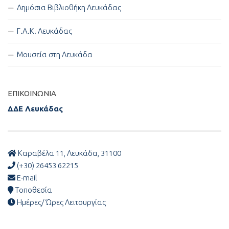
Δημόσια Βιβλιοθήκη Λευκάδας
Γ.Α.Κ. Λευκάδας
Μουσεία στη Λευκάδα
ΕΠΙΚΟΙΝΩΝΊΑ
ΔΔΕ Λευκάδας
Καραβέλα 11, Λευκάδα, 31100
(+30) 26453 62215
E-mail
Τοποθεσία
Ημέρες/ Ώρες Λειτουργίας