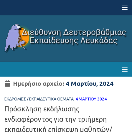
Skip to content
Ημερήσιο αρχείο:
4 Μαρτίου, 2024
ΕΚΔΡΟΜΈΣ
/
ΕΚΠΑΙΔΕΥΤΙΚΆ ΘΈΜΑΤΑ
4 ΜΑΡΤΊΟΥ 2024
Πρόσκληση εκδήλωσης
ενδιαφέροντος για την τριήμερη
εκπαιδευτική επίσκεψη μαθητών/