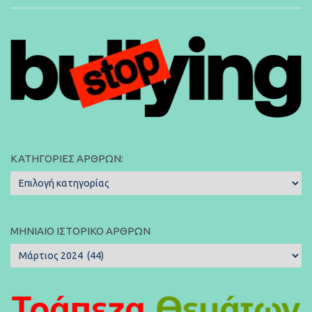
ΚΑΤΗΓΟΡΊΕΣ ΆΡΘΡΩΝ:
Κατηγορίες
Άρθρων:
ΜΗΝΙΑΊΟ ΙΣΤΟΡΙΚΌ ΆΡΘΡΩΝ
Μηνιαίο
Ιστορικό
Άρθρων