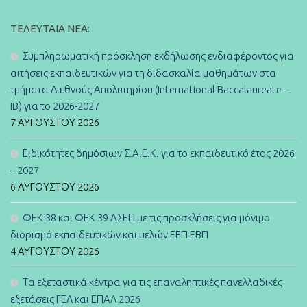
ΤΕΛΕΥΤΑΊΑ ΝΈΑ:
Συμπληρωματική πρόσκληση εκδήλωσης ενδιαφέροντος για
αιτήσεις εκπαιδευτικών για τη διδασκαλία μαθημάτων στα
τμήματα Διεθνούς Απολυτηρίου (International Baccalaureate –
IB) για το 2026-2027
7 ΑΥΓΟΎΣΤΟΥ 2026
Ειδικότητες δημόσιων Σ.Α.Ε.Κ. για το εκπαιδευτικό έτος 2026
– 2027
6 ΑΥΓΟΎΣΤΟΥ 2026
ΦΕΚ 38 και ΦΕΚ 39 ΑΣΕΠ με τις προσκλήσεις για μόνιμο
διορισμό εκπαιδευτικών και μελών ΕΕΠ ΕΒΠ
4 ΑΥΓΟΎΣΤΟΥ 2026
Τα εξεταστικά κέντρα για τις επαναληπτικές πανελλαδικές
εξετάσεις ΓΕΛ και ΕΠΑΛ 2026