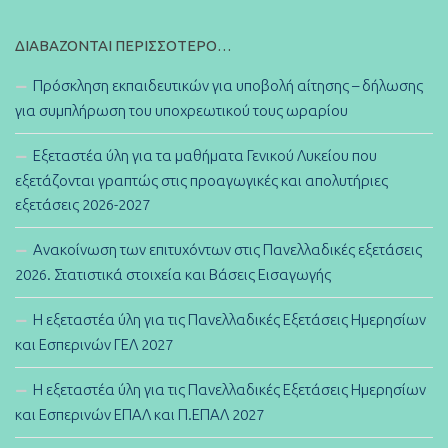
ΔΙΑΒΆΖΟΝΤΑΙ ΠΕΡΙΣΣΌΤΕΡΟ…
Πρόσκληση εκπαιδευτικών για υποβολή αίτησης – δήλωσης
για συμπλήρωση του υποχρεωτικού τους ωραρίου
Εξεταστέα ύλη για τα μαθήματα Γενικού Λυκείου που
εξετάζονται γραπτώς στις προαγωγικές και απολυτήριες
εξετάσεις 2026-2027
Ανακοίνωση των επιτυχόντων στις Πανελλαδικές εξετάσεις
2026. Στατιστικά στοιχεία και Βάσεις Εισαγωγής
Η εξεταστέα ύλη για τις Πανελλαδικές Εξετάσεις Ημερησίων
και Εσπερινών ΓΕΛ 2027
Η εξεταστέα ύλη για τις Πανελλαδικές Εξετάσεις Ημερησίων
και Εσπερινών ΕΠΑΛ και Π.ΕΠΑΛ 2027