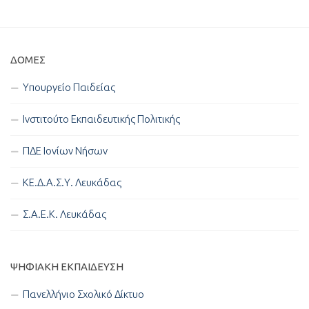
ΔΟΜΈΣ
Υπουργείο Παιδείας
Ινστιτούτο Εκπαιδευτικής Πολιτικής
ΠΔΕ Ιονίων Νήσων
ΚΕ.Δ.Α.Σ.Υ. Λευκάδας
Σ.Α.Ε.Κ. Λευκάδας
ΨΗΦΙΑΚΉ ΕΚΠΑΊΔΕΥΣΗ
Πανελλήνιο Σχολικό Δίκτυο