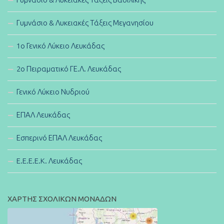
Γυμνάσιο & Λυκειακές Τάξεις Μεγανησίου
1ο Γενικό Λύκειο Λευκάδας
2ο Πειραματικό ΓΕ.Λ. Λευκάδας
Γενικό Λύκειο Νυδριού
ΕΠΑΛ Λευκάδας
Εσπερινό ΕΠΑΛ Λευκάδας
E.E.E.E.K. Λευκάδας
ΧΑΡΤΗΣ ΣΧΟΛΙΚΩΝ ΜΟΝΑΔΩΝ