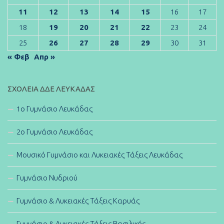
11
12
13
14
15
16
17
18
19
20
21
22
23
24
25
26
27
28
29
30
31
« Φεβ
Απρ »
ΣΧΟΛΕΊΑ ΔΔΕ ΛΕΥΚΆΔΑΣ
1ο Γυμνάσιο Λευκάδας
2ο Γυμνάσιο Λευκάδας
Μουσικό Γυμνάσιο και Λυκειακές Τάξεις Λευκάδας
Γυμνάσιο Νυδριού
Γυμνάσιο & Λυκειακές Τάξεις Καρυάς
Γυμνάσιο & Λυκειακές Τάξεις Βασιλικής