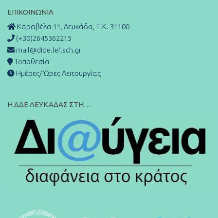
ΕΠΙΚΟΙΝΩΝΊΑ
Καραβέλα 11, Λευκάδα, Τ.Κ. 31100
(+30)2645362215
mail@dide.lef.sch.gr
Τοποθεσία
Ημέρες/ Ώρες Λειτουργίας
Η ΔΔΕ ΛΕΥΚΑΔΑΣ ΣΤΗ…