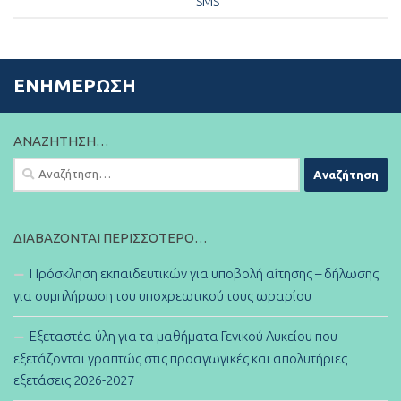
SMS
ΕΝΗΜΈΡΩΣΗ
ΑΝΑΖΉΤΗΣΗ…
Αναζήτηση
για:
ΔΙΑΒΆΖΟΝΤΑΙ ΠΕΡΙΣΣΌΤΕΡΟ…
Πρόσκληση εκπαιδευτικών για υποβολή αίτησης – δήλωσης
για συμπλήρωση του υποχρεωτικού τους ωραρίου
Εξεταστέα ύλη για τα μαθήματα Γενικού Λυκείου που
εξετάζονται γραπτώς στις προαγωγικές και απολυτήριες
εξετάσεις 2026-2027