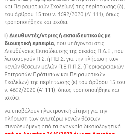
και Πειραματικών Σχολείων) της περίπτωσης (δ),
του άρθρου 15 του ν. 4692/2020 (Α’ 111), όπως
τροποποιήθηκε και ισχύει.
ii)
Διευθυντές/ντριες ή εκπαιδευτικούς με
διοικητική εμπειρία
, που υπάγονται στις
Διευθύνσεις Εκπαίδευσης της οικείας Π.Δ.Ε., που
λειτουργούν Π.Σ. ή ΠΕΙ.Σ. για την πλήρωση των
κενών θέσεων μελών Π.Ε.Π.Π.Σ. (Περιφερειακών
Επιτροπών Πρότυπων και Πειραματικών
Σχολείων) της περίπτωσης (ε) του άρθρου 15 του
ν. 4692/2020 (Α’ 111), όπως τροποποιήθηκε και
ισχύει,
να υποβάλουν ηλεκτρονική αίτηση για την
πλήρωση των ανωτέρω κενών θέσεων
συνοδευόμενη από τα αναγκαία δικαιολογητικά