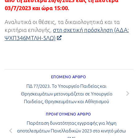
από τη Δευτέρα 26/6/2023 έως τη Δευτέρα
03/7/2023 και ώρα 15:00.
Αναλυτικά οι θέσεις, τα δικαιολογητικά και τα
κριτήρια επιλογής,
στη σχετική πρόσκληση (ΑΔΑ:
ΨΧΠ346ΜΤΛΗ-5ΛΩ)
ΕΠΌΜΕΝΟ ΆΡΘΡΟ
ΠΔ 77/2023. Το Υπουργείο Παιδείας και
Θρησκευμάτων μετονομάζεται σε Υπουργείο
Παιδείας, Θρησκευμάτων και Αθλητισμού
ΠΡΟΗΓΟΎΜΕΝΟ ΆΡΘΡΟ
Παράταση δυνατότητας εγγραφής για λήψη
αποτελεσμάτων Πανελλαδικών 2023 στο κινητό μέσω