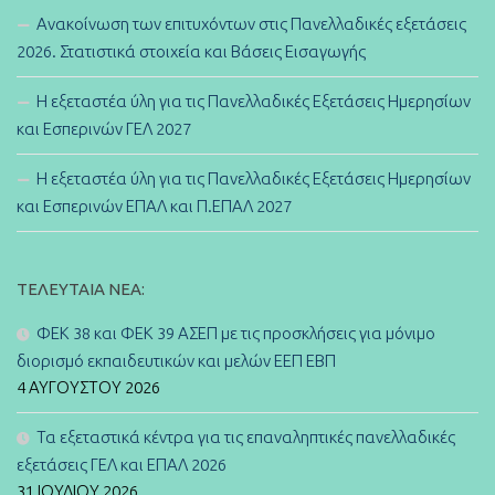
Ανακοίνωση των επιτυχόντων στις Πανελλαδικές εξετάσεις
2026. Στατιστικά στοιχεία και Βάσεις Εισαγωγής
Η εξεταστέα ύλη για τις Πανελλαδικές Εξετάσεις Ημερησίων
και Εσπερινών ΓΕΛ 2027
Η εξεταστέα ύλη για τις Πανελλαδικές Εξετάσεις Ημερησίων
και Εσπερινών ΕΠΑΛ και Π.ΕΠΑΛ 2027
ΤΕΛΕΥΤΑΊΑ ΝΈΑ:
ΦΕΚ 38 και ΦΕΚ 39 ΑΣΕΠ με τις προσκλήσεις για μόνιμο
διορισμό εκπαιδευτικών και μελών ΕΕΠ ΕΒΠ
4 ΑΥΓΟΎΣΤΟΥ 2026
Τα εξεταστικά κέντρα για τις επαναληπτικές πανελλαδικές
εξετάσεις ΓΕΛ και ΕΠΑΛ 2026
31 ΙΟΥΛΊΟΥ 2026