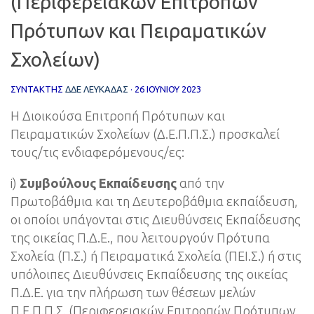
(Περιφερειακών Επιτροπών
Πρότυπων και Πειραματικών
Σχολείων)
ΣΥΝΤΆΚΤΗΣ
ΔΔΕ ΛΕΥΚΑΔΑΣ
·
26 ΙΟΥΝΊΟΥ 2023
Η Διοικούσα Επιτροπή Πρότυπων και
Πειραματικών Σχολείων (Δ.Ε.Π.Π.Σ.) προσκαλεί
τους/τις ενδιαφερόμενους/ες:
i)
Συμβούλους Εκπαίδευσης
από την
Πρωτοβάθμια και τη Δευτεροβάθμια εκπαίδευση,
οι οποίοι υπάγονται στις Διευθύνσεις Εκπαίδευσης
της οικείας Π.Δ.Ε., που λειτουργούν Πρότυπα
Σχολεία (Π.Σ.) ή Πειραματικά Σχολεία (ΠΕΙ.Σ.) ή στις
υπόλοιπες Διευθύνσεις Εκπαίδευσης της οικείας
Π.Δ.Ε. για την πλήρωση των θέσεων μελών
Π.Ε.Π.Π.Σ. (Περιφερειακών Επιτροπών Πρότυπων