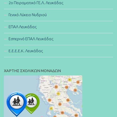
2ο Πειραματικό ΓΕ.Λ. Λευκάδας
Γενικό Λύκειο Νυδριού
ΕΠΑΛ Λευκάδας
Εσπερινό ΕΠΑΛ Λευκάδας
E.E.E.E.K. Λευκάδας
ΧΑΡΤΗΣ ΣΧΟΛΙΚΩΝ ΜΟΝΑΔΩΝ