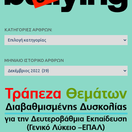
ΚΑΤΗΓΟΡΊΕΣ ΆΡΘΡΩΝ:
Κατηγορίες
Άρθρων:
ΜΗΝΙΑΊΟ ΙΣΤΟΡΙΚΌ ΆΡΘΡΩΝ
Μηνιαίο
Ιστορικό
Άρθρων