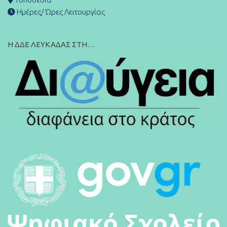
Ημέρες/ Ώρες Λειτουργίας
Η ΔΔΕ ΛΕΥΚΑΔΑΣ ΣΤΗ…