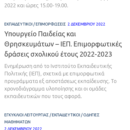
2022 και ώρες 15.00-19.00.
ΕΚΠΑΙΔΕΥΤΙΚΟΊ
/
ΕΠΙΜΟΡΦΏΣΕΙΣ
2 ΔΕΚΕΜΒΡΊΟΥ 2022
Υπουργείο Παιδείας και
Θρησκευμάτων – ΙΕΠ. Επιμορφωτικές
δράσεις σχολικού έτους 2022-2023
Ενημέρωση από το Ινστιτούτο Εκπαιδευτικής
Πολιτικής (ΙΕΠ), σχετικά με επιμορφωτικά
προγράμματα εξ αποστάσεως εκπαίδευσης. Το
χρονοδιάγραμμα υλοποίησης και οι ομάδες
εκπαιδευτικών που τους αφορά.
ΕΓΚΎΚΛΙΟΙ ΛΕΙΤΟΥΡΓΊΑΣ
/
ΕΚΠΑΙΔΕΥΤΙΚΟΊ
/
ΟΔΗΓΊΕΣ
ΜΑΘΗΜΆΤΩΝ
2 ΔΕΚΕΜΒΡΊΟΥ 2022