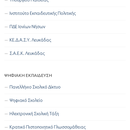
Ινστιτούτο Εκπαιδευτικής Πολιτικής
ΠΔΕ Ιονίων Νήσων
ΚΕ.Δ.Α.Σ.Υ. Λευκάδας
Σ.Α.Ε.Κ. Λευκάδας
ΨΗΦΙΑΚΉ ΕΚΠΑΊΔΕΥΣΗ
Πανελλήνιο Σχολικό Δίκτυο
Ψηφιακό Σχολείο
Ηλεκτρονική Σχολική Τάξη
Κρατικό Πιστοποιητικό Γλωσσομάθειας