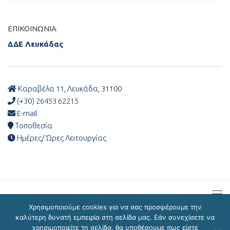
ΕΠΙΚΟΙΝΩΝΊΑ
ΔΔΕ Λευκάδας
Καραβέλα 11, Λευκάδα, 31100
(+30) 26453 62215
E-mail
Τοποθεσία
Ημέρες/ Ώρες Λειτουργίας
Χρησιμοποιούμε cookies για να σας προσφέρουμε την
καλύτερη δυνατή εμπειρία στη σελίδα μας. Εάν συνεχίσετε να
χρησιμοποιείτε τη σελίδα, θα υποθέσουμε πως είστε