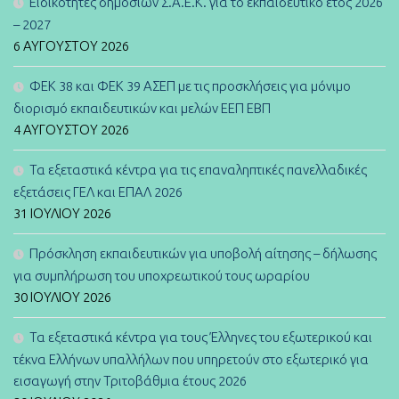
Ειδικότητες δημόσιων Σ.Α.Ε.Κ. για το εκπαιδευτικό έτος 2026
– 2027
6 ΑΥΓΟΎΣΤΟΥ 2026
ΦΕΚ 38 και ΦΕΚ 39 ΑΣΕΠ με τις προσκλήσεις για μόνιμο
διορισμό εκπαιδευτικών και μελών ΕΕΠ ΕΒΠ
4 ΑΥΓΟΎΣΤΟΥ 2026
Τα εξεταστικά κέντρα για τις επαναληπτικές πανελλαδικές
εξετάσεις ΓΕΛ και ΕΠΑΛ 2026
31 ΙΟΥΛΊΟΥ 2026
Πρόσκληση εκπαιδευτικών για υποβολή αίτησης – δήλωσης
για συμπλήρωση του υποχρεωτικού τους ωραρίου
30 ΙΟΥΛΊΟΥ 2026
Τα εξεταστικά κέντρα για τους Έλληνες του εξωτερικού και
τέκνα Ελλήνων υπαλλήλων που υπηρετούν στο εξωτερικό για
εισαγωγή στην Τριτοβάθμια έτους 2026