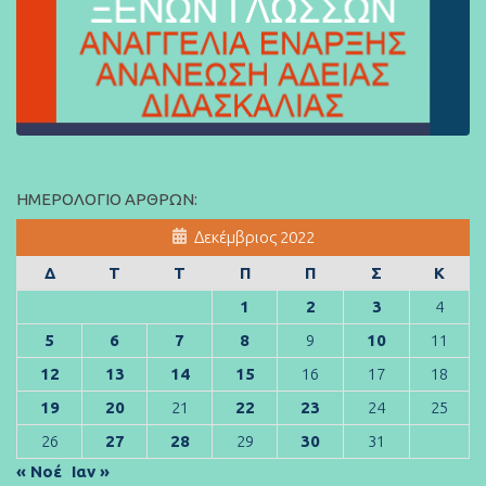
ΗΜΕΡΟΛΌΓΙΟ ΆΡΘΡΩΝ:
Δεκέμβριος 2022
Δ
Τ
Τ
Π
Π
Σ
Κ
1
2
3
4
5
6
7
8
9
10
11
12
13
14
15
16
17
18
19
20
21
22
23
24
25
26
27
28
29
30
31
« Νοέ
Ιαν »