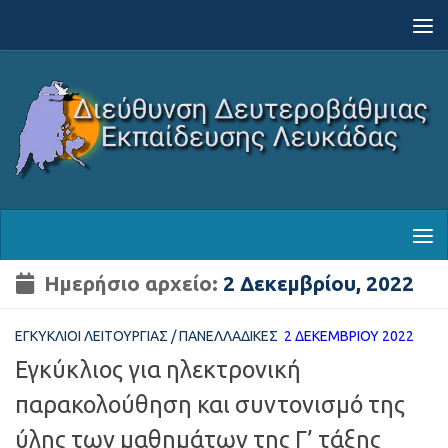
Skip to content
Ημερήσιο αρχείο:
2 Δεκεμβρίου, 2022
ΕΓΚΎΚΛΙΟΙ ΛΕΙΤΟΥΡΓΊΑΣ
/
ΠΑΝΕΛΛΑΔΙΚΈΣ
2 ΔΕΚΕΜΒΡΊΟΥ 2022
Εγκύκλιος για ηλεκτρονική
παρακολούθηση και συντονισμό της
ύλης των μαθημάτων της Γ’ τάξης