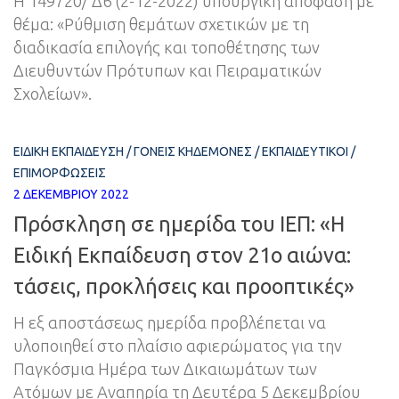
Η 149720/ Δ6 (2-12-2022) υπουργική απόφαση με
θέμα: «Ρύθμιση θεμάτων σχετικών με τη
διαδικασία επιλογής και τοποθέτησης των
Διευθυντών Πρότυπων και Πειραματικών
Σχολείων».
ΕΙΔΙΚΉ ΕΚΠΑΊΔΕΥΣΗ
/
ΓΟΝΕΊΣ ΚΗΔΕΜΌΝΕΣ
/
ΕΚΠΑΙΔΕΥΤΙΚΟΊ
/
ΕΠΙΜΟΡΦΏΣΕΙΣ
2 ΔΕΚΕΜΒΡΊΟΥ 2022
Πρόσκληση σε ημερίδα του ΙΕΠ: «Η
Ειδική Εκπαίδευση στον 21ο αιώνα:
τάσεις, προκλήσεις και προοπτικές»
Η εξ αποστάσεως ημερίδα προβλέπεται να
υλοποιηθεί στο πλαίσιο αφιερώματος για την
Παγκόσμια Ημέρα των Δικαιωμάτων των
Ατόμων με Αναπηρία τη Δευτέρα 5 Δεκεμβρίου