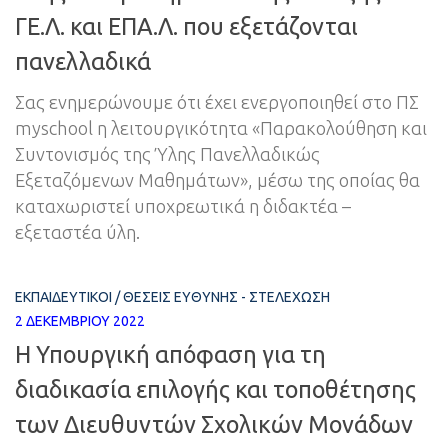
ΓΕ.Λ. και ΕΠΑ.Λ. που εξετάζονται
πανελλαδικά
Σας ενημερώνουμε ότι έχει ενεργοποιηθεί στο ΠΣ
myschool η λειτουργικότητα «Παρακολούθηση και
Συντονισμός της Ύλης Πανελλαδικώς
Εξεταζόμενων Μαθημάτων», μέσω της οποίας θα
καταχωριστεί υποχρεωτικά η διδακτέα –
εξεταστέα ύλη.
ΕΚΠΑΙΔΕΥΤΙΚΟΊ
/
ΘΈΣΕΙΣ ΕΥΘΎΝΗΣ - ΣΤΕΛΈΧΩΣΗ
2 ΔΕΚΕΜΒΡΊΟΥ 2022
Η Υπουργική απόφαση για τη
διαδικασία επιλογής και τοποθέτησης
των Διευθυντών Σχολικών Μονάδων