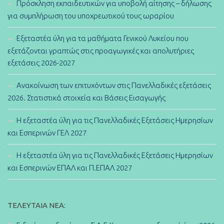
Πρόσκληση εκπαιδευτικών για υποβολή αίτησης – δήλωσης
για συμπλήρωση του υποχρεωτικού τους ωραρίου
Εξεταστέα ύλη για τα μαθήματα Γενικού Λυκείου που
εξετάζονται γραπτώς στις προαγωγικές και απολυτήριες
εξετάσεις 2026-2027
Ανακοίνωση των επιτυχόντων στις Πανελλαδικές εξετάσεις
2026. Στατιστικά στοιχεία και Βάσεις Εισαγωγής
Η εξεταστέα ύλη για τις Πανελλαδικές Εξετάσεις Ημερησίων
και Εσπερινών ΓΕΛ 2027
Η εξεταστέα ύλη για τις Πανελλαδικές Εξετάσεις Ημερησίων
και Εσπερινών ΕΠΑΛ και Π.ΕΠΑΛ 2027
ΤΕΛΕΥΤΑΊΑ ΝΈΑ: