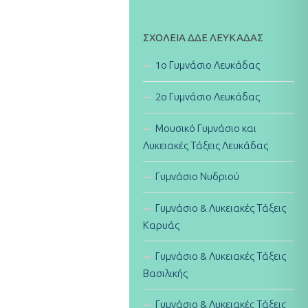
ΣΧΟΛΕΊΑ ΔΔΕ ΛΕΥΚΆΔΑΣ
1ο Γυμνάσιο Λευκάδας
2ο Γυμνάσιο Λευκάδας
Μουσικό Γυμνάσιο και
Λυκειακές Τάξεις Λευκάδας
Γυμνάσιο Νυδριού
Γυμνάσιο & Λυκειακές Τάξεις
Καρυάς
Γυμνάσιο & Λυκειακές Τάξεις
Βασιλικής
Γυμνάσιο & Λυκειακές Τάξεις