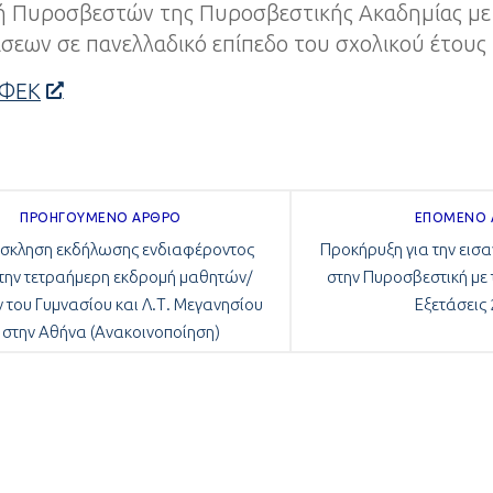
ή Πυροσβεστών της Πυροσβεστικής Ακαδημίας με
σεων σε πανελλαδικό επίπεδο του σχολικού έτους
 ΦΕΚ
ΠΡΟΗΓΟΎΜΕΝΟ ΆΡΘΡΟ
ΕΠΌΜΕΝΟ
σκληση εκδήλωσης ενδιαφέροντος
Προκήρυξη για την ει
 την τετραήμερη εκδρομή μαθητών/
στην Πυροσβεστική με 
 του Γυμνασίου και Λ.Τ. Μεγανησίου
Εξετάσεις
στην Αθήνα (Ανακοινοποίηση)