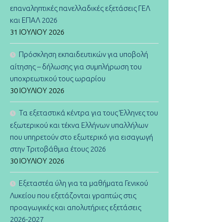
επαναληπτικές πανελλαδικές εξετάσεις ΓΕΛ
και ΕΠΑΛ 2026
31 ΙΟΥΛΊΟΥ 2026
Πρόσκληση εκπαιδευτικών για υποβολή
αίτησης – δήλωσης για συμπλήρωση του
υποχρεωτικού τους ωραρίου
30 ΙΟΥΛΊΟΥ 2026
Τα εξεταστικά κέντρα για τους Έλληνες του
εξωτερικού και τέκνα Ελλήνων υπαλλήλων
που υπηρετούν στο εξωτερικό για εισαγωγή
στην Τριτοβάθμια έτους 2026
30 ΙΟΥΛΊΟΥ 2026
Εξεταστέα ύλη για τα μαθήματα Γενικού
Λυκείου που εξετάζονται γραπτώς στις
προαγωγικές και απολυτήριες εξετάσεις
2026-2027