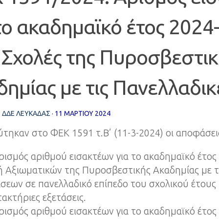
το ακαδημαϊκό έτος 2024
 Σχολές της Πυροσβεστι
ημίας με τις Πανελλαδικ
Σ
ΔΔΕ ΛΕΥΚΑΔΑΣ
·
11 ΜΑΡΤΊΟΥ 2024
τηκαν στο ΦΕΚ 1591 τ.Β’ (11-3-2024) οι αποφάσει
ρισμός αριθμού εισακτέων για το ακαδημαϊκό έτος
ή Αξιωματικών της Πυροσβεστικής Ακαδημίας με 
σεων σε πανελλαδικό επίπεδο του σχολικού έτους 
ακτήριες εξετάσεις.
ρισμός αριθμού εισακτέων για το ακαδημαϊκό έτος