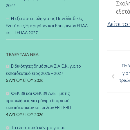
Σχολ
2027
εξετά
Η εξεταστέα ύλη για τις Πανελλαδικές
Δείτε το
Εξετάσεις Ημερησίων και Εσπερινών ΕΠΑΛ
και Π.ΕΠΑΛ 2027
ΤΕΛΕΥΤΑΊΑ ΝΈΑ:
Πρό
Ειδικότητες δημόσιων Σ.Α.Ε.Κ. για το
για
εκπαιδευτικό έτος 2026 – 2027
6 ΑΥΓΟΎΣΤΟΥ 2026
τριών
ΦΕΚ 38 και ΦΕΚ 39 ΑΣΕΠ με τις
προσκλήσεις για μόνιμο διορισμό
εκπαιδευτικών και μελών ΕΕΠ ΕΒΠ
4 ΑΥΓΟΎΣΤΟΥ 2026
Τα εξεταστικά κέντρα για τις