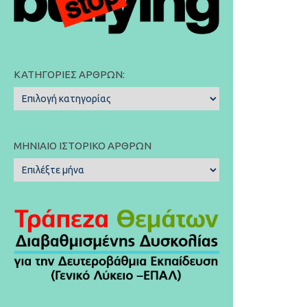
ΚΑΤΗΓΟΡΊΕΣ ΆΡΘΡΩΝ:
Κατηγορίες
Άρθρων:
ΜΗΝΙΑΊΟ ΙΣΤΟΡΙΚΌ ΆΡΘΡΩΝ
Μηνιαίο
Ιστορικό
Άρθρων