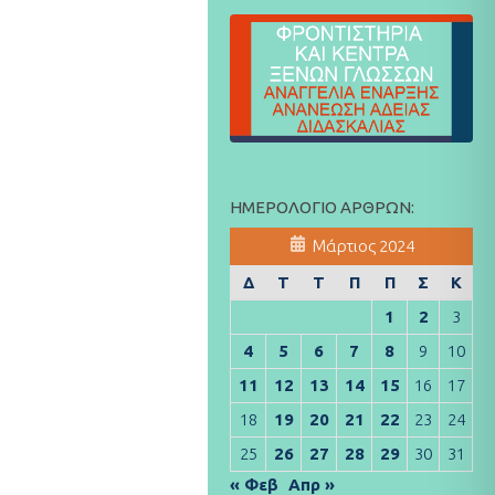
ΗΜΕΡΟΛΌΓΙΟ ΆΡΘΡΩΝ:
Μάρτιος 2024
Δ
Τ
Τ
Π
Π
Σ
Κ
1
2
3
4
5
6
7
8
9
10
11
12
13
14
15
16
17
18
19
20
21
22
23
24
25
26
27
28
29
30
31
« Φεβ
Απρ »