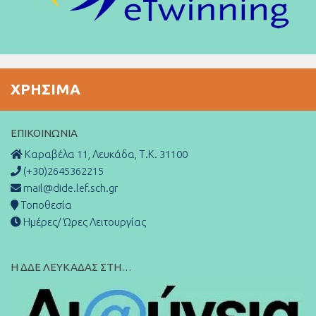
ΧΡΉΣΙΜΑ
ΕΠΙΚΟΙΝΩΝΊΑ
Καραβέλα 11, Λευκάδα, Τ.Κ. 31100
(+30)2645362215
mail@dide.lef.sch.gr
Τοποθεσία
Ημέρες/ Ώρες Λειτουργίας
Η ΔΔΕ ΛΕΥΚΑΔΑΣ ΣΤΗ…