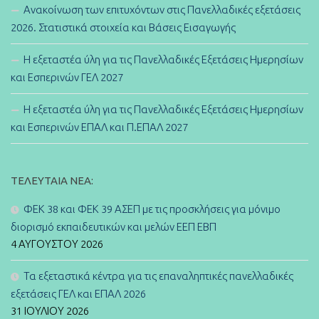
Ανακοίνωση των επιτυχόντων στις Πανελλαδικές εξετάσεις
2026. Στατιστικά στοιχεία και Βάσεις Εισαγωγής
Η εξεταστέα ύλη για τις Πανελλαδικές Εξετάσεις Ημερησίων
και Εσπερινών ΓΕΛ 2027
Η εξεταστέα ύλη για τις Πανελλαδικές Εξετάσεις Ημερησίων
και Εσπερινών ΕΠΑΛ και Π.ΕΠΑΛ 2027
ΤΕΛΕΥΤΑΊΑ ΝΈΑ:
ΦΕΚ 38 και ΦΕΚ 39 ΑΣΕΠ με τις προσκλήσεις για μόνιμο
διορισμό εκπαιδευτικών και μελών ΕΕΠ ΕΒΠ
4 ΑΥΓΟΎΣΤΟΥ 2026
Τα εξεταστικά κέντρα για τις επαναληπτικές πανελλαδικές
εξετάσεις ΓΕΛ και ΕΠΑΛ 2026
31 ΙΟΥΛΊΟΥ 2026