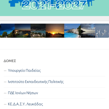
ΔΟΜΈΣ
Υπουργείο Παιδείας
Ινστιτούτο Εκπαιδευτικής Πολιτικής
ΠΔΕ Ιονίων Νήσων
ΚΕ.Δ.Α.Σ.Υ. Λευκάδας