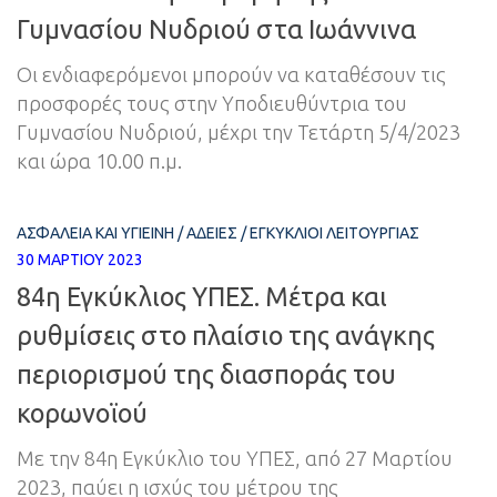
Γυμνασίου Νυδριού στα Ιωάννινα
Οι ενδιαφερόμενοι μπορούν να καταθέσουν τις
προσφορές τους στην Υποδιευθύντρια του
Γυμνασίου Νυδριού, μέχρι την Τετάρτη 5/4/2023
και ώρα 10.00 π.μ.
ΑΣΦΆΛΕΙΑ ΚΑΙ ΥΓΙΕΙΝΉ
/
ΆΔΕΙΕΣ
/
ΕΓΚΎΚΛΙΟΙ ΛΕΙΤΟΥΡΓΊΑΣ
30 ΜΑΡΤΊΟΥ 2023
84η Εγκύκλιος ΥΠΕΣ. Μέτρα και
ρυθμίσεις στο πλαίσιο της ανάγκης
περιορισμού της διασποράς του
κορωνοϊού
Με την 84η Εγκύκλιο του ΥΠΕΣ, από 27 Μαρτίου
2023, παύει η ισχύς του μέτρου της