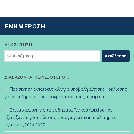
ΕΝΗΜΈΡΩΣΗ
ΑΝΑΖΉΤΗΣΗ…
Αναζήτηση
για:
ΔΙΑΒΆΖΟΝΤΑΙ ΠΕΡΙΣΣΌΤΕΡΟ…
Πρόσκληση εκπαιδευτικών για υποβολή αίτησης – δήλωσης
για συμπλήρωση του υποχρεωτικού τους ωραρίου
Εξεταστέα ύλη για τα μαθήματα Γενικού Λυκείου που
εξετάζονται γραπτώς στις προαγωγικές και απολυτήριες
εξετάσεις 2026-2027