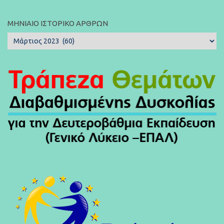
ΜΗΝΙΑΊΟ ΙΣΤΟΡΙΚΌ ΆΡΘΡΩΝ
Μηνιαίο
Ιστορικό
Άρθρων