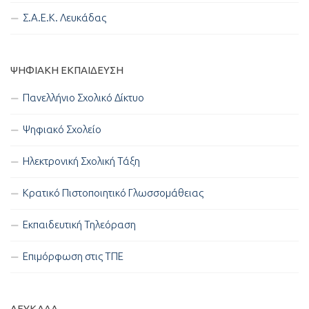
Σ.Α.Ε.Κ. Λευκάδας
ΨΗΦΙΑΚΉ ΕΚΠΑΊΔΕΥΣΗ
Πανελλήνιο Σχολικό Δίκτυο
Ψηφιακό Σχολείο
Ηλεκτρονική Σχολική Τάξη
Κρατικό Πιστοποιητικό Γλωσσομάθειας
Εκπαιδευτική Τηλεόραση
Επιμόρφωση στις ΤΠΕ
ΛΕΥΚΑΔΑ