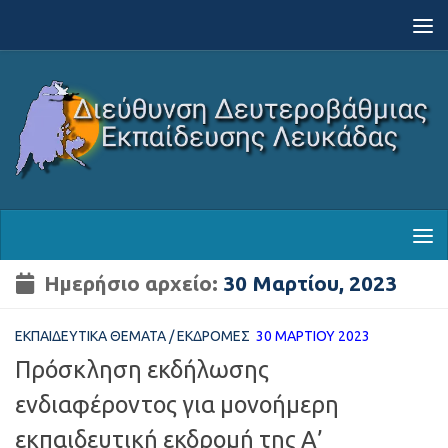
Skip to content
Ημερήσιο αρχείο:
30 Μαρτίου, 2023
ΕΚΠΑΙΔΕΥΤΙΚΆ ΘΈΜΑΤΑ
/
ΕΚΔΡΟΜΈΣ
30 ΜΑΡΤΊΟΥ 2023
Πρόσκληση εκδήλωσης
ενδιαφέροντος για μονοήμερη
εκπαιδευτική εκδρομή της Α’