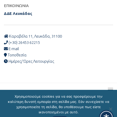
ΕΠΙΚΟΙΝΩΝΊΑ
ΔΔΕ Λευκάδας
Καραβέλα 11, Λευκάδα, 31100
(+30) 26453 62215
E-mail
Τοποθεσία
Ημέρες/ Ώρες Λειτουργίας
Χρησιμοποιούμε cookies για να σας προσφέρουμε την
καλύτερη δυνατή εμπειρία στη σελίδα μας. Εάν συνεχίσετε να
χρησιμοποιείτε τη σελίδα, θα υποθέσουμε πως είστε
ΔΔΕ Λευκάδας © 2026
ικανοποιημένοι με αυτό.