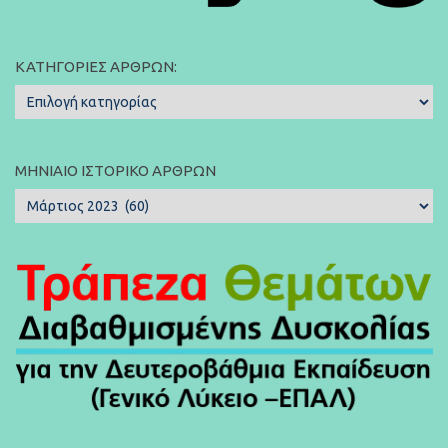
ΚΑΤΗΓΟΡΊΕΣ ΆΡΘΡΩΝ:
Κατηγορίες
Άρθρων:
ΜΗΝΙΑΊΟ ΙΣΤΟΡΙΚΌ ΆΡΘΡΩΝ
Μηνιαίο
Ιστορικό
Άρθρων