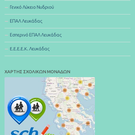
Γενικό Λύκειο Νυδριού
ΕΠΑΛ Λευκάδας
Εσπερινό ΕΠΑΛ Λευκάδας
E.E.E.E.K. Λευκάδας
ΧΑΡΤΗΣ ΣΧΟΛΙΚΩΝ ΜΟΝΑΔΩΝ