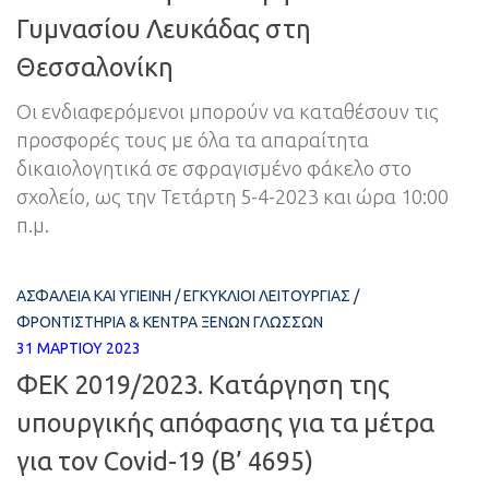
Γυμνασίου Λευκάδας στη
Θεσσαλονίκη
Οι ενδιαφερόμενοι μπορούν να καταθέσουν τις
προσφορές τους με όλα τα απαραίτητα
δικαιολογητικά σε σφραγισμένο φάκελο στο
σχολείο, ως την Τετάρτη 5-4-2023 και ώρα 10:00
π.μ.
ΑΣΦΆΛΕΙΑ ΚΑΙ ΥΓΙΕΙΝΉ
/
ΕΓΚΎΚΛΙΟΙ ΛΕΙΤΟΥΡΓΊΑΣ
/
ΦΡΟΝΤΙΣΤΉΡΙΑ & ΚΈΝΤΡΑ ΞΈΝΩΝ ΓΛΩΣΣΏΝ
31 ΜΑΡΤΊΟΥ 2023
ΦΕΚ 2019/2023. Κατάργηση της
υπουργικής απόφασης για τα μέτρα
για τον Covid-19 (B’ 4695)