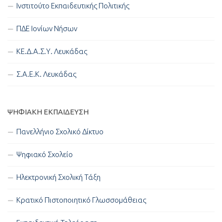
Ινστιτούτο Εκπαιδευτικής Πολιτικής
ΠΔΕ Ιονίων Νήσων
ΚΕ.Δ.Α.Σ.Υ. Λευκάδας
Σ.Α.Ε.Κ. Λευκάδας
ΨΗΦΙΑΚΉ ΕΚΠΑΊΔΕΥΣΗ
Πανελλήνιο Σχολικό Δίκτυο
Ψηφιακό Σχολείο
Ηλεκτρονική Σχολική Τάξη
Κρατικό Πιστοποιητικό Γλωσσομάθειας