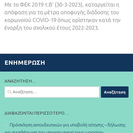
Με το ΦΕΚ 2019 τ.Β’ (30-3-2023), καταργείται η
απόφαση για τα μέτρα αποφυγής διάδοσης του
κορωνοϊού COVID-19 όπως ορίστηκαν κατά την
έναρξη του σχολικού έτους 2022-2023.
ΕΝΗΜΈΡΩΣΗ
ΑΝΑΖΉΤΗΣΗ…
Αναζήτηση
για:
ΔΙΑΒΆΖΟΝΤΑΙ ΠΕΡΙΣΣΌΤΕΡΟ…
Πρόσκληση εκπαιδευτικών για υποβολή αίτησης – δήλωσης
για συμπλήρωση του υποχρεωτικού τους ωραρίου