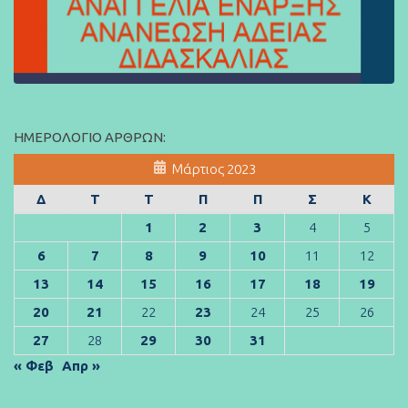
ΗΜΕΡΟΛΌΓΙΟ ΆΡΘΡΩΝ:
Μάρτιος 2023
Δ
Τ
Τ
Π
Π
Σ
Κ
1
2
3
4
5
6
7
8
9
10
11
12
13
14
15
16
17
18
19
20
21
22
23
24
25
26
27
28
29
30
31
« Φεβ
Απρ »