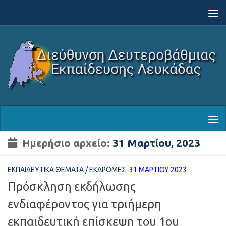
Skip to content
Ημερήσιο αρχείο:
31 Μαρτίου, 2023
ΕΚΠΑΙΔΕΥΤΙΚΆ ΘΈΜΑΤΑ
/
ΕΚΔΡΟΜΈΣ
31 ΜΑΡΤΊΟΥ 2023
Πρόσκληση εκδήλωσης
ενδιαφέροντος για τριήμερη
εκπαιδευτική επίσκεψη του 1ου