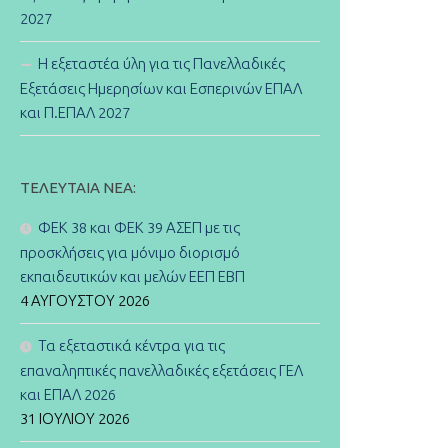
2027
Η εξεταστέα ύλη για τις Πανελλαδικές
Εξετάσεις Ημερησίων και Εσπερινών ΕΠΑΛ
και Π.ΕΠΑΛ 2027
ΤΕΛΕΥΤΑΊΑ ΝΈΑ:
ΦΕΚ 38 και ΦΕΚ 39 ΑΣΕΠ με τις
προσκλήσεις για μόνιμο διορισμό
εκπαιδευτικών και μελών ΕΕΠ ΕΒΠ
4 ΑΥΓΟΎΣΤΟΥ 2026
Τα εξεταστικά κέντρα για τις
επαναληπτικές πανελλαδικές εξετάσεις ΓΕΛ
και ΕΠΑΛ 2026
31 ΙΟΥΛΊΟΥ 2026