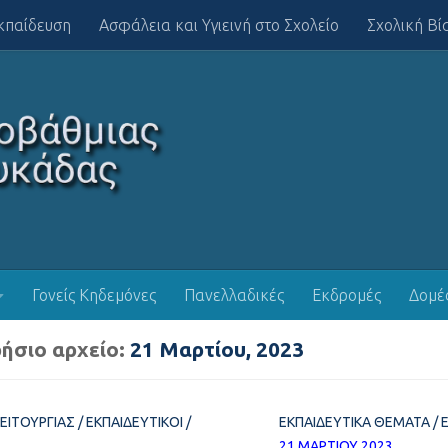
κπαίδευση
Ασφάλεια και Υγιεινή στο Σχολείο
Σχολική Βί
Γονείς Κηδεμόνες
Πανελλαδικές
Εκδρομές
Δομέ
ήσιο αρχείο:
21 Μαρτίου, 2023
ΛΕΙΤΟΥΡΓΊΑΣ
/
ΕΚΠΑΙΔΕΥΤΙΚΟΊ
/
ΕΚΠΑΙΔΕΥΤΙΚΆ ΘΈΜΑΤΑ
/
21 ΜΑΡΤΊΟΥ 2023