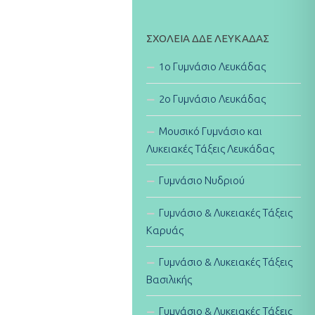
ΣΧΟΛΕΊΑ ΔΔΕ ΛΕΥΚΆΔΑΣ
1ο Γυμνάσιο Λευκάδας
2ο Γυμνάσιο Λευκάδας
Μουσικό Γυμνάσιο και
Λυκειακές Τάξεις Λευκάδας
Γυμνάσιο Νυδριού
Γυμνάσιο & Λυκειακές Τάξεις
Καρυάς
Γυμνάσιο & Λυκειακές Τάξεις
Βασιλικής
Γυμνάσιο & Λυκειακές Τάξεις