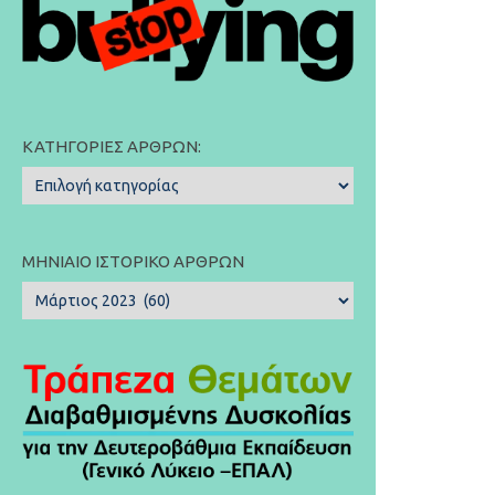
ΚΑΤΗΓΟΡΊΕΣ ΆΡΘΡΩΝ:
Κατηγορίες
Άρθρων:
ΜΗΝΙΑΊΟ ΙΣΤΟΡΙΚΌ ΆΡΘΡΩΝ
Μηνιαίο
Ιστορικό
Άρθρων