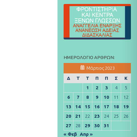
ΗΜΕΡΟΛΌΓΙΟ ΆΡΘΡΩΝ:
Μάρτιος 2023
Δ
Τ
Τ
Π
Π
Σ
Κ
1
2
3
4
5
6
7
8
9
10
11
12
13
14
15
16
17
18
19
20
21
22
23
24
25
26
27
28
29
30
31
« Φεβ
Απρ »