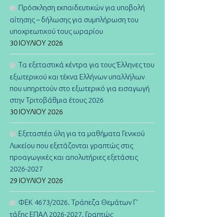
Πρόσκληση εκπαιδευτικών για υποβολή
αίτησης – δήλωσης για συμπλήρωση του
υποχρεωτικού τους ωραρίου
30 ΙΟΥΛΊΟΥ 2026
Τα εξεταστικά κέντρα για τους Έλληνες του
εξωτερικού και τέκνα Ελλήνων υπαλλήλων
που υπηρετούν στο εξωτερικό για εισαγωγή
στην Τριτοβάθμια έτους 2026
30 ΙΟΥΛΊΟΥ 2026
Εξεταστέα ύλη για τα μαθήματα Γενικού
Λυκείου που εξετάζονται γραπτώς στις
προαγωγικές και απολυτήριες εξετάσεις
2026-2027
29 ΙΟΥΛΊΟΥ 2026
ΦΕΚ 4673/2026. Τράπεζα Θεμάτων Γ’
τάξης ΕΠΑΛ 2026-2027. Γραπτώς