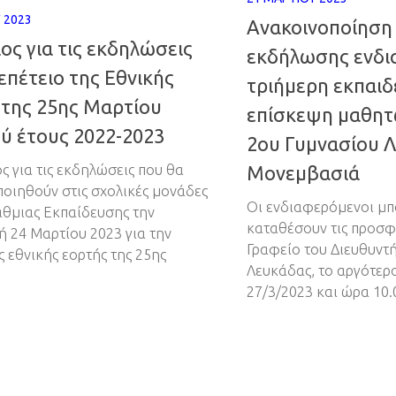
 2023
Ανακοινοποίηση
ος για τις εκδηλώσεις
εκδήλωσης ενδι
 επέτειο της Εθνικής
τριήμερη εκπαιδ
 της 25ης Μαρτίου
επίσκεψη μαθητ
ύ έτους 2022-2023
2ου Γυμνασίου 
ς για τις εκδηλώσεις που θα
Μονεμβασιά
οιηθούν στις σχολικές μονάδες
Οι ενδιαφερόμενοι μπ
θμιας Εκπαίδευσης την
καταθέσουν τις προσφ
 24 Μαρτίου 2023 για την
Γραφείο του Διευθυντ
ς εθνικής εορτής της 25ης
Λευκάδας, το αργότερο
27/3/2023 και ώρα 10.0