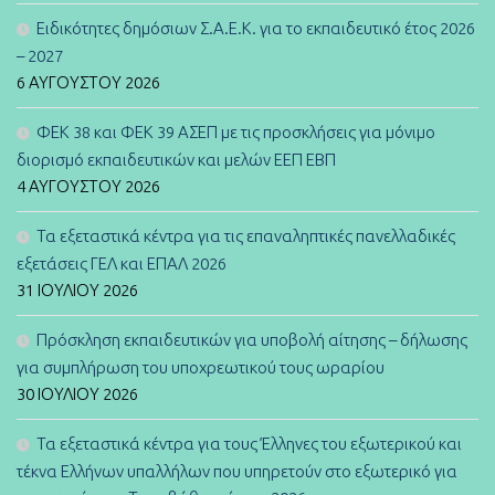
Ειδικότητες δημόσιων Σ.Α.Ε.Κ. για το εκπαιδευτικό έτος 2026
– 2027
6 ΑΥΓΟΎΣΤΟΥ 2026
ΦΕΚ 38 και ΦΕΚ 39 ΑΣΕΠ με τις προσκλήσεις για μόνιμο
διορισμό εκπαιδευτικών και μελών ΕΕΠ ΕΒΠ
4 ΑΥΓΟΎΣΤΟΥ 2026
Τα εξεταστικά κέντρα για τις επαναληπτικές πανελλαδικές
εξετάσεις ΓΕΛ και ΕΠΑΛ 2026
31 ΙΟΥΛΊΟΥ 2026
Πρόσκληση εκπαιδευτικών για υποβολή αίτησης – δήλωσης
για συμπλήρωση του υποχρεωτικού τους ωραρίου
30 ΙΟΥΛΊΟΥ 2026
Τα εξεταστικά κέντρα για τους Έλληνες του εξωτερικού και
τέκνα Ελλήνων υπαλλήλων που υπηρετούν στο εξωτερικό για