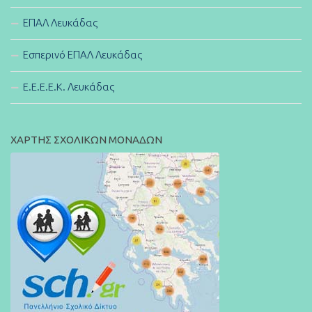
ΕΠΑΛ Λευκάδας
Εσπερινό ΕΠΑΛ Λευκάδας
E.E.E.E.K. Λευκάδας
ΧΑΡΤΗΣ ΣΧΟΛΙΚΩΝ ΜΟΝΑΔΩΝ