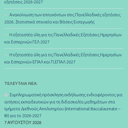
εξετάσεις 2026-2027
Ανακοίνωση των επιτυχόντων στις Πανελλαδικές εξετάσεις
2026. Στατιστικά στοιχεία και Βάσεις Εισαγωγής
Η εξεταστέα ύλη για τις Πανελλαδικές Εξετάσεις Ημερησίων
και Εσπερινών ΓΕΛ 2027
Η εξεταστέα ύλη για τις Πανελλαδικές Εξετάσεις Ημερησίων
και Εσπερινών ΕΠΑΛ και Π.ΕΠΑΛ 2027
ΤΕΛΕΥΤΑΊΑ ΝΈΑ:
Συμπληρωματική πρόσκληση εκδήλωσης ενδιαφέροντος για
αιτήσεις εκπαιδευτικών για τη διδασκαλία μαθημάτων στα
τμήματα Διεθνούς Απολυτηρίου (International Baccalaureate –
IB) για το 2026-2027
7 ΑΥΓΟΎΣΤΟΥ 2026