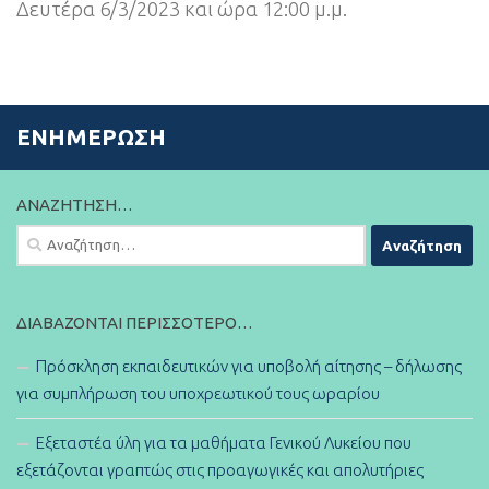
Δευτέρα 6/3/2023 και ώρα 12:00 μ.μ.
ΕΝΗΜΈΡΩΣΗ
ΑΝΑΖΉΤΗΣΗ…
Αναζήτηση
για:
ΔΙΑΒΆΖΟΝΤΑΙ ΠΕΡΙΣΣΌΤΕΡΟ…
Πρόσκληση εκπαιδευτικών για υποβολή αίτησης – δήλωσης
για συμπλήρωση του υποχρεωτικού τους ωραρίου
Εξεταστέα ύλη για τα μαθήματα Γενικού Λυκείου που
εξετάζονται γραπτώς στις προαγωγικές και απολυτήριες