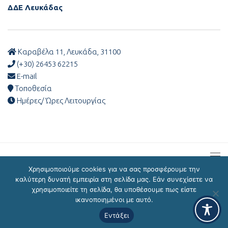
ΔΔΕ Λευκάδας
Καραβέλα 11, Λευκάδα, 31100
(+30) 26453 62215
E-mail
Τοποθεσία
Ημέρες/ Ώρες Λειτουργίας
Χρησιμοποιούμε cookies για να σας προσφέρουμε την
καλύτερη δυνατή εμπειρία στη σελίδα μας. Εάν συνεχίσετε να
χρησιμοποιείτε τη σελίδα, θα υποθέσουμε πως είστε
ΔΔΕ Λευκάδας © 2026
ικανοποιημένοι με αυτό.
Εντάξει