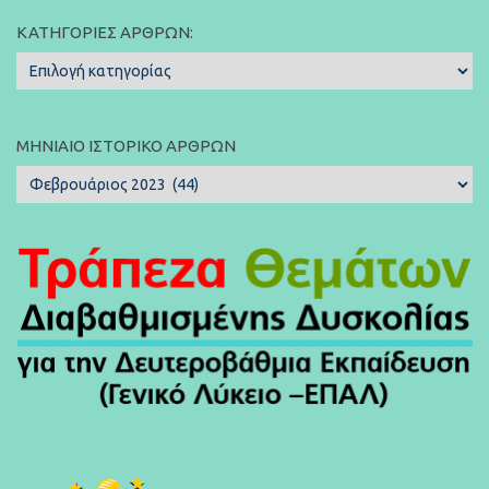
ΚΑΤΗΓΟΡΊΕΣ ΆΡΘΡΩΝ:
Κατηγορίες
Άρθρων:
ΜΗΝΙΑΊΟ ΙΣΤΟΡΙΚΌ ΆΡΘΡΩΝ
Μηνιαίο
Ιστορικό
Άρθρων