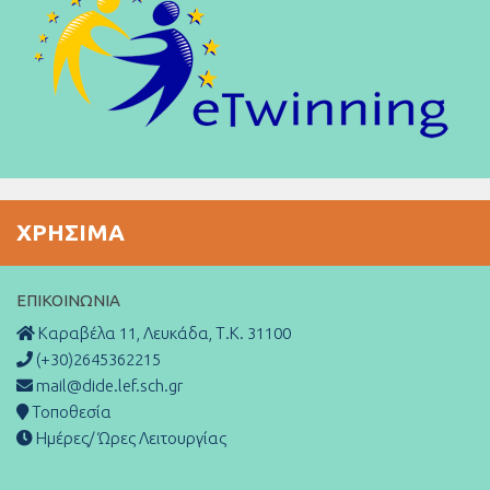
ΧΡΉΣΙΜΑ
ΕΠΙΚΟΙΝΩΝΊΑ
Καραβέλα 11, Λευκάδα, Τ.Κ. 31100
(+30)2645362215
mail@dide.lef.sch.gr
Τοποθεσία
Ημέρες/ Ώρες Λειτουργίας