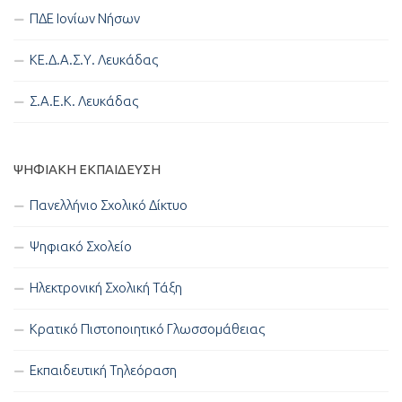
ΠΔΕ Ιονίων Νήσων
ΚΕ.Δ.Α.Σ.Υ. Λευκάδας
Σ.Α.Ε.Κ. Λευκάδας
ΨΗΦΙΑΚΉ ΕΚΠΑΊΔΕΥΣΗ
Πανελλήνιο Σχολικό Δίκτυο
Ψηφιακό Σχολείο
Ηλεκτρονική Σχολική Τάξη
Κρατικό Πιστοποιητικό Γλωσσομάθειας
Εκπαιδευτική Τηλεόραση