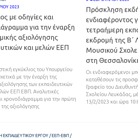
ΡΊΟΥ 2023
Πρόσκληση εκδ
ος με οδηγίες και
ενδιαφέροντος γ
άγραμμα για την έναρξη
τετραήμερη εκπ
μικής αξιολόγησης
εκδρομή της Β΄ 
ευτικών και μελών ΕΕΠ
Μουσικού Σχολε
στη Θεσσαλονίκ
τική εγκύκλιος του Υπουργείου
Οι ενδιαφερόμενοι μπ
χετικά με την έναρξη της
καταθέσουν τις προσφ
αξιολόγησης των εκπαιδευτικών
Γραφείο του Διευθυντ
ελών ΕΕΠ ΕΒΠ. Αναλυτικές
Σχολείου Λευκάδας, μέ
αι χρονοδιάγραμμα για την πρώτη
13/2/2023 και ώρα 10:0
της αξιολόγησης
Η ΕΚΠΑΙΔΕΥΤΙΚΟΎ ΈΡΓΟΥ
/
ΕΕΠ-ΕΒΠ
/