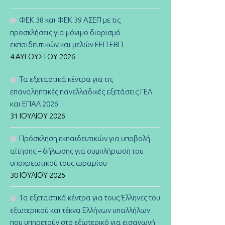
ΦΕΚ 38 και ΦΕΚ 39 ΑΣΕΠ με τις
προσκλήσεις για μόνιμο διορισμό
εκπαιδευτικών και μελών ΕΕΠ ΕΒΠ
4 ΑΥΓΟΎΣΤΟΥ 2026
Τα εξεταστικά κέντρα για τις
επαναληπτικές πανελλαδικές εξετάσεις ΓΕΛ
και ΕΠΑΛ 2026
31 ΙΟΥΛΊΟΥ 2026
Πρόσκληση εκπαιδευτικών για υποβολή
αίτησης – δήλωσης για συμπλήρωση του
υποχρεωτικού τους ωραρίου
30 ΙΟΥΛΊΟΥ 2026
Τα εξεταστικά κέντρα για τους Έλληνες του
εξωτερικού και τέκνα Ελλήνων υπαλλήλων
που υπηρετούν στο εξωτερικό για εισαγωγή