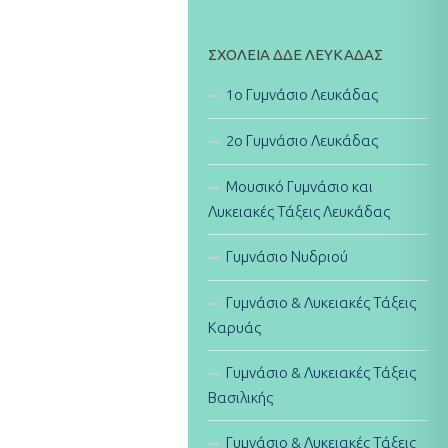
ΣΧΟΛΕΊΑ ΔΔΕ ΛΕΥΚΆΔΑΣ
1ο Γυμνάσιο Λευκάδας
2ο Γυμνάσιο Λευκάδας
Μουσικό Γυμνάσιο και
Λυκειακές Τάξεις Λευκάδας
Γυμνάσιο Νυδριού
Γυμνάσιο & Λυκειακές Τάξεις
Καρυάς
Γυμνάσιο & Λυκειακές Τάξεις
Βασιλικής
Γυμνάσιο & Λυκειακές Τάξεις