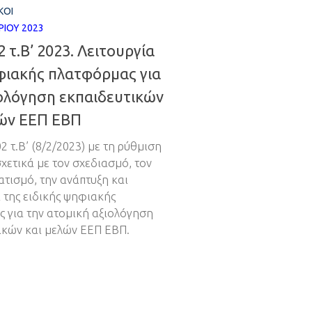
ΚΟΊ
ΡΊΟΥ 2023
 τ.Β’ 2023. Λειτουργία
φιακής πλατφόρμας για
ιολόγηση εκπαιδευτικών
λών ΕΕΠ ΕΒΠ
 τ.Β’ (8/2/2023) με τη ρύθμιση
χετικά με τον σχεδιασμό, τον
τισμό, την ανάπτυξη και
α της ειδικής ψηφιακής
 για την ατομική αξιολόγηση
ικών και μελών ΕΕΠ ΕΒΠ.