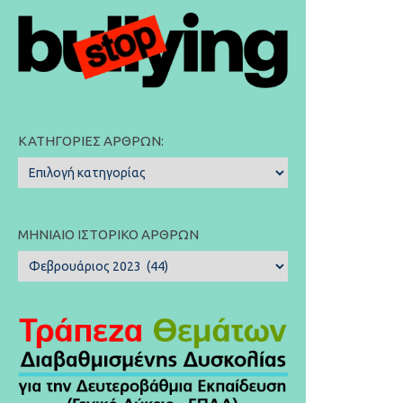
ΚΑΤΗΓΟΡΊΕΣ ΆΡΘΡΩΝ:
Κατηγορίες
Άρθρων:
ΜΗΝΙΑΊΟ ΙΣΤΟΡΙΚΌ ΆΡΘΡΩΝ
Μηνιαίο
Ιστορικό
Άρθρων