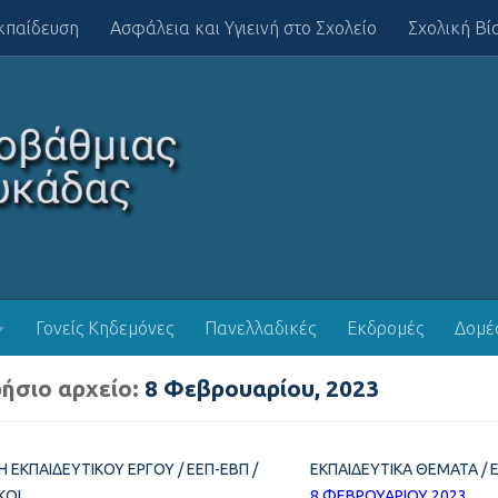
κπαίδευση
Ασφάλεια και Υγιεινή στο Σχολείο
Σχολική Βί
Γονείς Κηδεμόνες
Πανελλαδικές
Εκδρομές
Δομέ
ήσιο αρχείο:
8 Φεβρουαρίου, 2023
Η ΕΚΠΑΙΔΕΥΤΙΚΟΎ ΈΡΓΟΥ
/
ΕΕΠ-ΕΒΠ
/
ΕΚΠΑΙΔΕΥΤΙΚΆ ΘΈΜΑΤΑ
/
ΚΟΊ
8 ΦΕΒΡΟΥΑΡΊΟΥ 2023