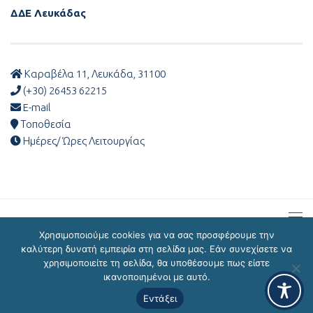
ΔΔΕ Λευκάδας
Καραβέλα 11, Λευκάδα, 31100
(+30) 26453 62215
E-mail
Τοποθεσία
Ημέρες/ Ώρες Λειτουργίας
Χρησιμοποιούμε cookies για να σας προσφέρουμε την
καλύτερη δυνατή εμπειρία στη σελίδα μας. Εάν συνεχίσετε να
χρησιμοποιείτε τη σελίδα, θα υποθέσουμε πως είστε
ΔΔΕ Λευκάδας © 2026
ικανοποιημένοι με αυτό.
Εντάξει