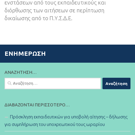
ενστάσεων από τους εκπαιδευτικούς και
διόρθωσης των αιτήσεων σε περίπτωση
δικαίωσης από το Π.Υ.Σ.Δ.Ε.
ΕΝΗΜΈΡΩΣΗ
ΑΝΑΖΉΤΗΣΗ…
Αναζήτηση
για:
ΔΙΑΒΆΖΟΝΤΑΙ ΠΕΡΙΣΣΌΤΕΡΟ…
Πρόσκληση εκπαιδευτικών για υποβολή αίτησης – δήλωσης
για συμπλήρωση του υποχρεωτικού τους ωραρίου