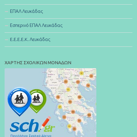
ΕΠΑΛ Λευκάδας
Εσπερινό ΕΠΑΛ Λευκάδας
E.E.E.E.K. Λευκάδας
ΧΑΡΤΗΣ ΣΧΟΛΙΚΩΝ ΜΟΝΑΔΩΝ