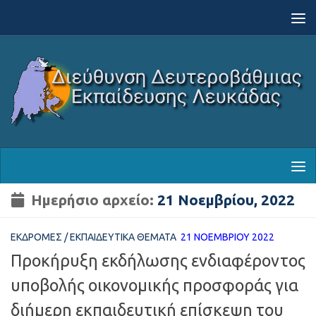
Skip to content
Ημερήσιο αρχείο:
21 Νοεμβρίου, 2022
ΕΚΔΡΟΜΈΣ
/
ΕΚΠΑΙΔΕΥΤΙΚΆ ΘΈΜΑΤΑ
21 ΝΟΕΜΒΡΊΟΥ 2022
Προκήρυξη εκδήλωσης ενδιαφέροντος
υποβολής οικονομικής προσφοράς για
διήμερη εκπαιδευτική επίσκεψη του