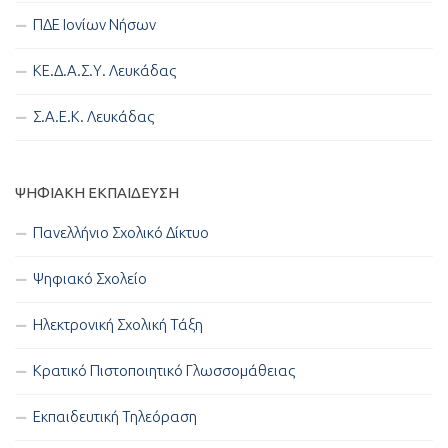
ΠΔΕ Ιονίων Νήσων
ΚΕ.Δ.Α.Σ.Υ. Λευκάδας
Σ.Α.Ε.Κ. Λευκάδας
ΨΗΦΙΑΚΉ ΕΚΠΑΊΔΕΥΣΗ
Πανελλήνιο Σχολικό Δίκτυο
Ψηφιακό Σχολείο
Ηλεκτρονική Σχολική Τάξη
Κρατικό Πιστοποιητικό Γλωσσομάθειας
Εκπαιδευτική Τηλεόραση