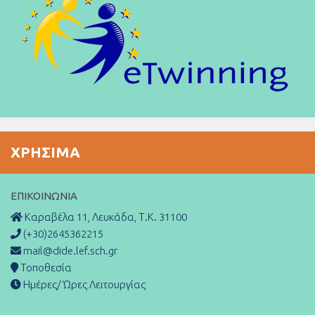
ΧΡΉΣΙΜΑ
ΕΠΙΚΟΙΝΩΝΊΑ
Καραβέλα 11, Λευκάδα, Τ.Κ. 31100
(+30)2645362215
mail@dide.lef.sch.gr
Τοποθεσία
Ημέρες/ Ώρες Λειτουργίας