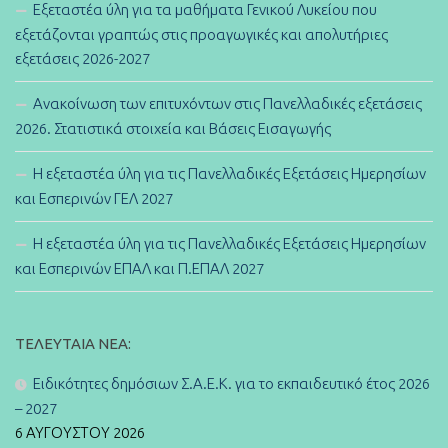
Εξεταστέα ύλη για τα μαθήματα Γενικού Λυκείου που
εξετάζονται γραπτώς στις προαγωγικές και απολυτήριες
εξετάσεις 2026-2027
Ανακοίνωση των επιτυχόντων στις Πανελλαδικές εξετάσεις
2026. Στατιστικά στοιχεία και Βάσεις Εισαγωγής
Η εξεταστέα ύλη για τις Πανελλαδικές Εξετάσεις Ημερησίων
και Εσπερινών ΓΕΛ 2027
Η εξεταστέα ύλη για τις Πανελλαδικές Εξετάσεις Ημερησίων
και Εσπερινών ΕΠΑΛ και Π.ΕΠΑΛ 2027
ΤΕΛΕΥΤΑΊΑ ΝΈΑ:
Ειδικότητες δημόσιων Σ.Α.Ε.Κ. για το εκπαιδευτικό έτος 2026
– 2027
6 ΑΥΓΟΎΣΤΟΥ 2026