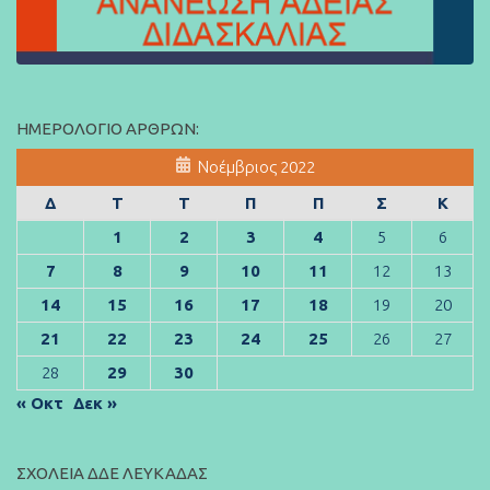
ΗΜΕΡΟΛΌΓΙΟ ΆΡΘΡΩΝ:
Νοέμβριος 2022
Δ
Τ
Τ
Π
Π
Σ
Κ
1
2
3
4
5
6
7
8
9
10
11
12
13
14
15
16
17
18
19
20
21
22
23
24
25
26
27
28
29
30
« Οκτ
Δεκ »
ΣΧΟΛΕΊΑ ΔΔΕ ΛΕΥΚΆΔΑΣ