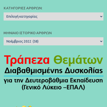
ΚΑΤΗΓΟΡΊΕΣ ΆΡΘΡΩΝ:
Κατηγορίες
Άρθρων:
ΜΗΝΙΑΊΟ ΙΣΤΟΡΙΚΌ ΆΡΘΡΩΝ
Μηνιαίο
Ιστορικό
Άρθρων