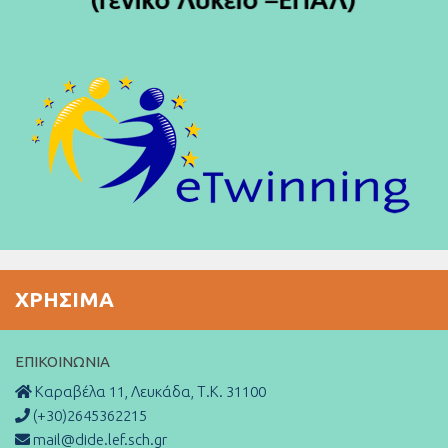
ΧΡΉΣΙΜΑ
ΕΠΙΚΟΙΝΩΝΊΑ
Καραβέλα 11, Λευκάδα, Τ.Κ. 31100
(+30)2645362215
mail@dide.lef.sch.gr