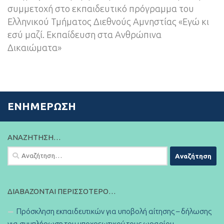
συμμετοχή στο εκπαιδευτικό πρόγραμμα του
Ελληνικού Τμήματος Διεθνούς Αμνηστίας «Εγώ κι
εσύ μαζί. Εκπαίδευση στα Ανθρώπινα
Δικαιώματα»
ΕΝΗΜΈΡΩΣΗ
ΑΝΑΖΉΤΗΣΗ…
Αναζήτηση
για:
ΔΙΑΒΆΖΟΝΤΑΙ ΠΕΡΙΣΣΌΤΕΡΟ…
Πρόσκληση εκπαιδευτικών για υποβολή αίτησης – δήλωσης
για συμπλήρωση του υποχρεωτικού τους ωραρίου