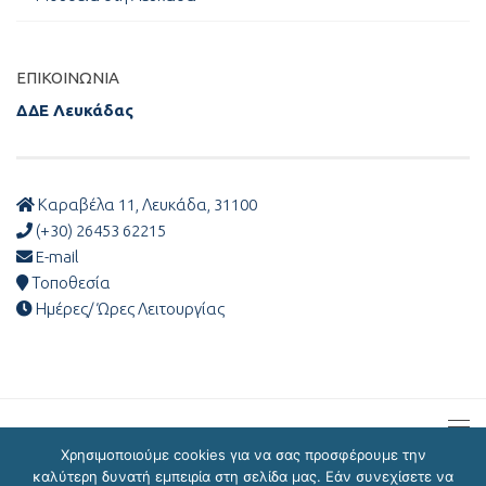
ΕΠΙΚΟΙΝΩΝΊΑ
ΔΔΕ Λευκάδας
Καραβέλα 11, Λευκάδα, 31100
(+30) 26453 62215
E-mail
Τοποθεσία
Ημέρες/ Ώρες Λειτουργίας
Χρησιμοποιούμε cookies για να σας προσφέρουμε την
καλύτερη δυνατή εμπειρία στη σελίδα μας. Εάν συνεχίσετε να