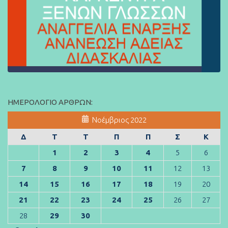
ΗΜΕΡΟΛΌΓΙΟ ΆΡΘΡΩΝ:
Νοέμβριος 2022
Δ
Τ
Τ
Π
Π
Σ
Κ
1
2
3
4
5
6
7
8
9
10
11
12
13
14
15
16
17
18
19
20
21
22
23
24
25
26
27
28
29
30