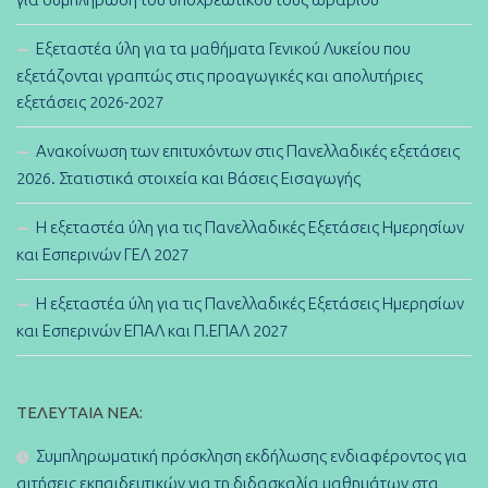
Εξεταστέα ύλη για τα μαθήματα Γενικού Λυκείου που
εξετάζονται γραπτώς στις προαγωγικές και απολυτήριες
εξετάσεις 2026-2027
Ανακοίνωση των επιτυχόντων στις Πανελλαδικές εξετάσεις
2026. Στατιστικά στοιχεία και Βάσεις Εισαγωγής
Η εξεταστέα ύλη για τις Πανελλαδικές Εξετάσεις Ημερησίων
και Εσπερινών ΓΕΛ 2027
Η εξεταστέα ύλη για τις Πανελλαδικές Εξετάσεις Ημερησίων
και Εσπερινών ΕΠΑΛ και Π.ΕΠΑΛ 2027
ΤΕΛΕΥΤΑΊΑ ΝΈΑ:
Συμπληρωματική πρόσκληση εκδήλωσης ενδιαφέροντος για
αιτήσεις εκπαιδευτικών για τη διδασκαλία μαθημάτων στα