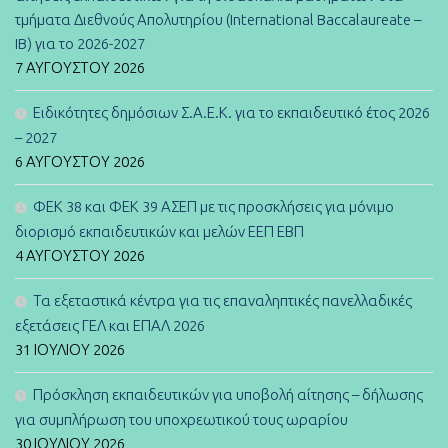
τμήματα Διεθνούς Απολυτηρίου (International Baccalaureate –
IB) για το 2026-2027
7 ΑΥΓΟΎΣΤΟΥ 2026
Ειδικότητες δημόσιων Σ.Α.Ε.Κ. για το εκπαιδευτικό έτος 2026
– 2027
6 ΑΥΓΟΎΣΤΟΥ 2026
ΦΕΚ 38 και ΦΕΚ 39 ΑΣΕΠ με τις προσκλήσεις για μόνιμο
διορισμό εκπαιδευτικών και μελών ΕΕΠ ΕΒΠ
4 ΑΥΓΟΎΣΤΟΥ 2026
Τα εξεταστικά κέντρα για τις επαναληπτικές πανελλαδικές
εξετάσεις ΓΕΛ και ΕΠΑΛ 2026
31 ΙΟΥΛΊΟΥ 2026
Πρόσκληση εκπαιδευτικών για υποβολή αίτησης – δήλωσης
για συμπλήρωση του υποχρεωτικού τους ωραρίου
30 ΙΟΥΛΊΟΥ 2026