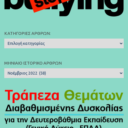
ΚΑΤΗΓΟΡΊΕΣ ΆΡΘΡΩΝ:
Κατηγορίες
Άρθρων:
ΜΗΝΙΑΊΟ ΙΣΤΟΡΙΚΌ ΆΡΘΡΩΝ
Μηνιαίο
Ιστορικό
Άρθρων