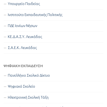
Υπουργείο Παιδείας
Ινστιτούτο Εκπαιδευτικής Πολιτικής
ΠΔΕ Ιονίων Νήσων
ΚΕ.Δ.Α.Σ.Υ. Λευκάδας
Σ.Α.Ε.Κ. Λευκάδας
ΨΗΦΙΑΚΉ ΕΚΠΑΊΔΕΥΣΗ
Πανελλήνιο Σχολικό Δίκτυο
Ψηφιακό Σχολείο
Ηλεκτρονική Σχολική Τάξη