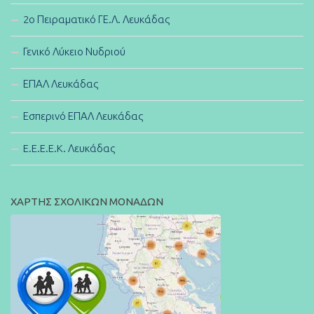
2ο Πειραματικό ΓΕ.Λ. Λευκάδας
Γενικό Λύκειο Νυδριού
ΕΠΑΛ Λευκάδας
Εσπερινό ΕΠΑΛ Λευκάδας
E.E.E.E.K. Λευκάδας
ΧΑΡΤΗΣ ΣΧΟΛΙΚΩΝ ΜΟΝΑΔΩΝ