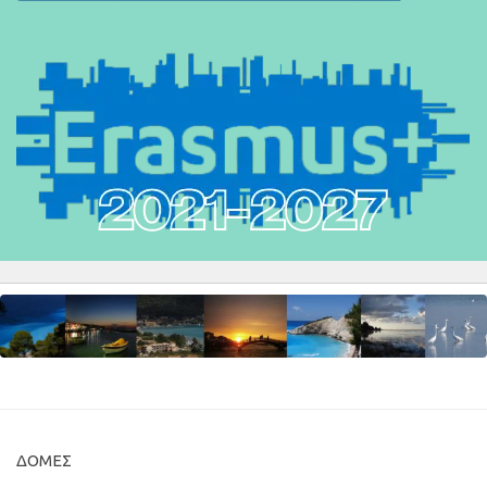
ΔΟΜΈΣ