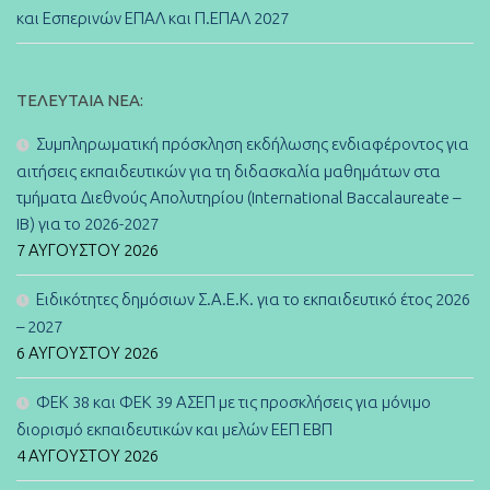
και Εσπερινών ΕΠΑΛ και Π.ΕΠΑΛ 2027
ΤΕΛΕΥΤΑΊΑ ΝΈΑ:
Συμπληρωματική πρόσκληση εκδήλωσης ενδιαφέροντος για
αιτήσεις εκπαιδευτικών για τη διδασκαλία μαθημάτων στα
τμήματα Διεθνούς Απολυτηρίου (International Baccalaureate –
IB) για το 2026-2027
7 ΑΥΓΟΎΣΤΟΥ 2026
Ειδικότητες δημόσιων Σ.Α.Ε.Κ. για το εκπαιδευτικό έτος 2026
– 2027
6 ΑΥΓΟΎΣΤΟΥ 2026
ΦΕΚ 38 και ΦΕΚ 39 ΑΣΕΠ με τις προσκλήσεις για μόνιμο
διορισμό εκπαιδευτικών και μελών ΕΕΠ ΕΒΠ
4 ΑΥΓΟΎΣΤΟΥ 2026