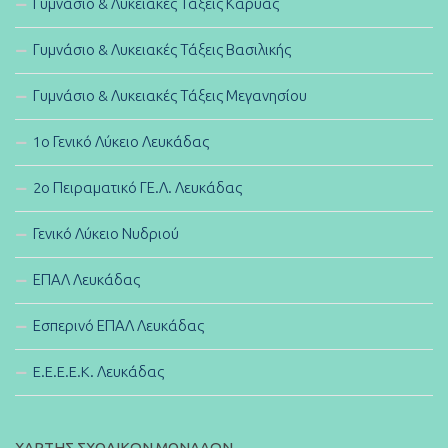
Γυμνάσιο & Λυκειακές Τάξεις Καρυάς
Γυμνάσιο & Λυκειακές Τάξεις Βασιλικής
Γυμνάσιο & Λυκειακές Τάξεις Μεγανησίου
1ο Γενικό Λύκειο Λευκάδας
2ο Πειραματικό ΓΕ.Λ. Λευκάδας
Γενικό Λύκειο Νυδριού
ΕΠΑΛ Λευκάδας
Εσπερινό ΕΠΑΛ Λευκάδας
E.E.E.E.K. Λευκάδας
ΧΑΡΤΗΣ ΣΧΟΛΙΚΩΝ ΜΟΝΑΔΩΝ