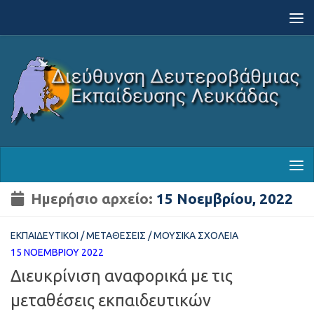
Skip to content
Ημερήσιο αρχείο:
15 Νοεμβρίου, 2022
ΕΚΠΑΙΔΕΥΤΙΚΟΊ
/
ΜΕΤΑΘΈΣΕΙΣ
/
ΜΟΥΣΙΚΆ ΣΧΟΛΕΊΑ
15 ΝΟΕΜΒΡΊΟΥ 2022
Διευκρίνιση αναφορικά με τις
μεταθέσεις εκπαιδευτικών