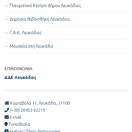
Πνευματικό Κέντρο Δήμου Λευκάδας
Δημόσια Βιβλιοθήκη Λευκάδας
Γ.Α.Κ. Λευκάδας
Μουσεία στη Λευκάδα
ΕΠΙΚΟΙΝΩΝΊΑ
ΔΔΕ Λευκάδας
Καραβέλα 11, Λευκάδα, 31100
(+30) 26453 62215
E-mail
Τοποθεσία
Ημέρες/ Ώρες Λειτουργίας