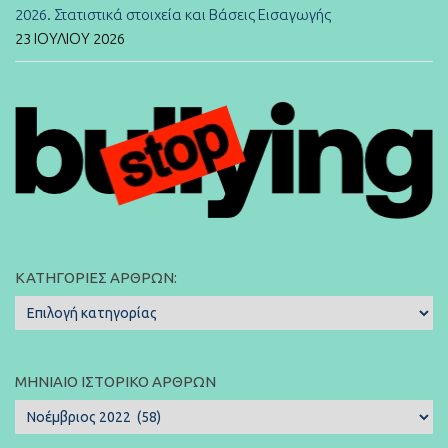
2026. Στατιστικά στοιχεία και Βάσεις Εισαγωγής
23 ΙΟΥΛΊΟΥ 2026
ΚΑΤΗΓΟΡΊΕΣ ΆΡΘΡΩΝ:
Κατηγορίες
Άρθρων:
ΜΗΝΙΑΊΟ ΙΣΤΟΡΙΚΌ ΆΡΘΡΩΝ
Μηνιαίο
Ιστορικό