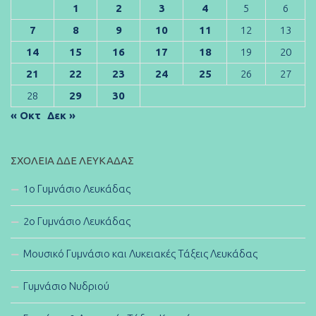
1
2
3
4
5
6
7
8
9
10
11
12
13
14
15
16
17
18
19
20
21
22
23
24
25
26
27
28
29
30
« Οκτ
Δεκ »
ΣΧΟΛΕΊΑ ΔΔΕ ΛΕΥΚΆΔΑΣ
1ο Γυμνάσιο Λευκάδας
2ο Γυμνάσιο Λευκάδας
Μουσικό Γυμνάσιο και Λυκειακές Τάξεις Λευκάδας
Γυμνάσιο Νυδριού