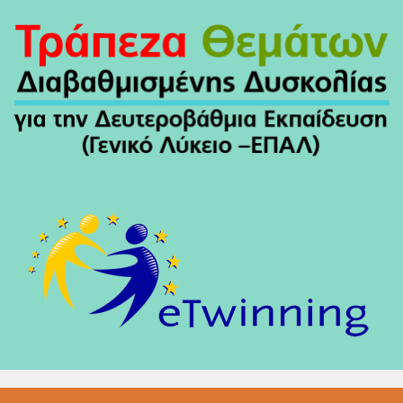
Άρθρων