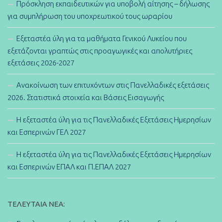
Πρόσκληση εκπαιδευτικών για υποβολή αίτησης – δήλωσης
για συμπλήρωση του υποχρεωτικού τους ωραρίου
Εξεταστέα ύλη για τα μαθήματα Γενικού Λυκείου που
εξετάζονται γραπτώς στις προαγωγικές και απολυτήριες
εξετάσεις 2026-2027
Ανακοίνωση των επιτυχόντων στις Πανελλαδικές εξετάσεις
2026. Στατιστικά στοιχεία και Βάσεις Εισαγωγής
Η εξεταστέα ύλη για τις Πανελλαδικές Εξετάσεις Ημερησίων
και Εσπερινών ΓΕΛ 2027
Η εξεταστέα ύλη για τις Πανελλαδικές Εξετάσεις Ημερησίων
και Εσπερινών ΕΠΑΛ και Π.ΕΠΑΛ 2027
ΤΕΛΕΥΤΑΊΑ ΝΈΑ: