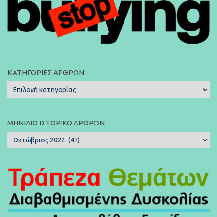
ΚΑΤΗΓΟΡΊΕΣ ΆΡΘΡΩΝ:
Κατηγορίες
Άρθρων:
ΜΗΝΙΑΊΟ ΙΣΤΟΡΙΚΌ ΆΡΘΡΩΝ
Μηνιαίο
Ιστορικό
Άρθρων