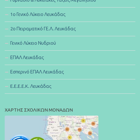
1ο Γενικό Λύκειο Λευκάδας
2ο Πειραματικό ΓΕ.Λ. Λευκάδας
Γενικό Λύκειο Νυδριού
ΕΠΑΛ Λευκάδας
Εσπερινό ΕΠΑΛ Λευκάδας
E.E.E.E.K. Λευκάδας
ΧΑΡΤΗΣ ΣΧΟΛΙΚΩΝ ΜΟΝΑΔΩΝ