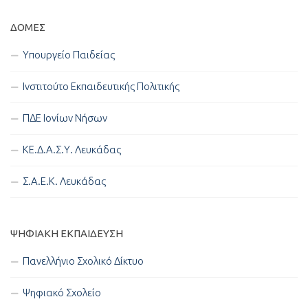
ΔΟΜΈΣ
Υπουργείο Παιδείας
Ινστιτούτο Εκπαιδευτικής Πολιτικής
ΠΔΕ Ιονίων Νήσων
ΚΕ.Δ.Α.Σ.Υ. Λευκάδας
Σ.Α.Ε.Κ. Λευκάδας
ΨΗΦΙΑΚΉ ΕΚΠΑΊΔΕΥΣΗ
Πανελλήνιο Σχολικό Δίκτυο
Ψηφιακό Σχολείο