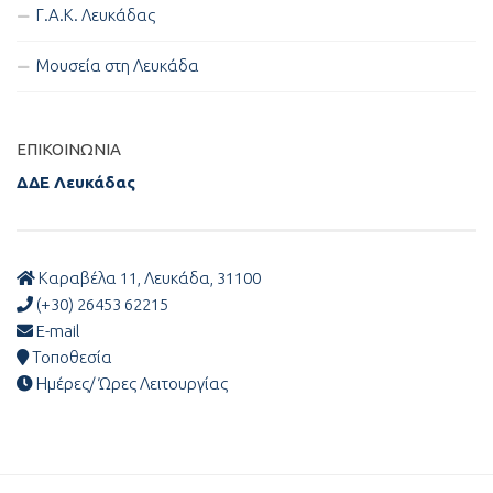
Γ.Α.Κ. Λευκάδας
Μουσεία στη Λευκάδα
ΕΠΙΚΟΙΝΩΝΊΑ
ΔΔΕ Λευκάδας
Καραβέλα 11, Λευκάδα, 31100
(+30) 26453 62215
E-mail
Τοποθεσία
Ημέρες/ Ώρες Λειτουργίας