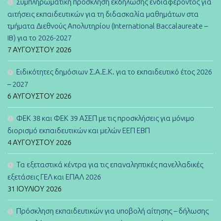
Συμπληρωματική πρόσκληση εκδήλωσης ενδιαφέροντος για
αιτήσεις εκπαιδευτικών για τη διδασκαλία μαθημάτων στα
τμήματα Διεθνούς Απολυτηρίου (International Baccalaureate –
IB) για το 2026-2027
7 ΑΥΓΟΎΣΤΟΥ 2026
Ειδικότητες δημόσιων Σ.Α.Ε.Κ. για το εκπαιδευτικό έτος 2026
– 2027
6 ΑΥΓΟΎΣΤΟΥ 2026
ΦΕΚ 38 και ΦΕΚ 39 ΑΣΕΠ με τις προσκλήσεις για μόνιμο
διορισμό εκπαιδευτικών και μελών ΕΕΠ ΕΒΠ
4 ΑΥΓΟΎΣΤΟΥ 2026
Τα εξεταστικά κέντρα για τις επαναληπτικές πανελλαδικές
εξετάσεις ΓΕΛ και ΕΠΑΛ 2026
31 ΙΟΥΛΊΟΥ 2026
Πρόσκληση εκπαιδευτικών για υποβολή αίτησης – δήλωσης