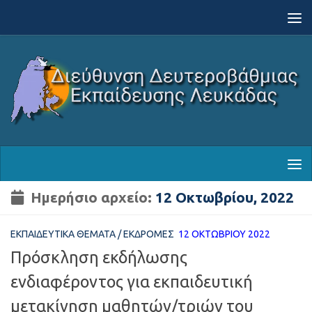
Skip to content
Ημερήσιο αρχείο:
12 Οκτωβρίου, 2022
ΕΚΠΑΙΔΕΥΤΙΚΆ ΘΈΜΑΤΑ
/
ΕΚΔΡΟΜΈΣ
12 ΟΚΤΩΒΡΊΟΥ 2022
Πρόσκληση εκδήλωσης
ενδιαφέροντος για εκπαιδευτική
μετακίνηση μαθητών/τριών του