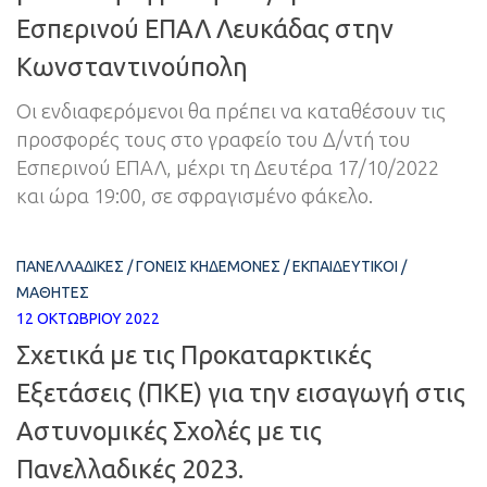
Εσπερινού ΕΠΑΛ Λευκάδας στην
Κωνσταντινούπολη
Οι ενδιαφερόμενοι θα πρέπει να καταθέσουν τις
προσφορές τους στο γραφείο του Δ/ντή του
Εσπερινού ΕΠΑΛ, μέχρι τη Δευτέρα 17/10/2022
και ώρα 19:00, σε σφραγισμένο φάκελο.
ΠΑΝΕΛΛΑΔΙΚΈΣ
/
ΓΟΝΕΊΣ ΚΗΔΕΜΌΝΕΣ
/
ΕΚΠΑΙΔΕΥΤΙΚΟΊ
/
ΜΑΘΗΤΈΣ
12 ΟΚΤΩΒΡΊΟΥ 2022
Σχετικά με τις Προκαταρκτικές
Εξετάσεις (ΠΚΕ) για την εισαγωγή στις
Αστυνομικές Σχολές με τις
Πανελλαδικές 2023.