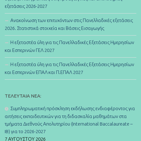
εξετάσεις 2026-2027
Ανακοίνωση των επιτυχόντων στις Πανελλαδικές εξετάσεις
2026. Στατιστικά στοιχεία και Βάσεις Εισαγωγής
Η εξεταστέα ύλη για τις Πανελλαδικές Εξετάσεις Ημερησίων
και Εσπερινών ΓΕΛ 2027
Η εξεταστέα ύλη για τις Πανελλαδικές Εξετάσεις Ημερησίων
και Εσπερινών ΕΠΑΛ και Π.ΕΠΑΛ 2027
ΤΕΛΕΥΤΑΊΑ ΝΈΑ:
Συμπληρωματική πρόσκληση εκδήλωσης ενδιαφέροντος για
αιτήσεις εκπαιδευτικών για τη διδασκαλία μαθημάτων στα
τμήματα Διεθνούς Απολυτηρίου (International Baccalaureate –
IB) για το 2026-2027
7 ΑΥΓΟΎΣΤΟΥ 2026