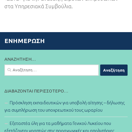
στα Υπηρεσιακά Συμβούλια.
ΕΝΗΜΈΡΩΣΗ
ΑΝΑΖΉΤΗΣΗ…
Αναζήτηση
για:
ΔΙΑΒΆΖΟΝΤΑΙ ΠΕΡΙΣΣΌΤΕΡΟ…
Πρόσκληση εκπαιδευτικών για υποβολή αίτησης – δήλωσης
για συμπλήρωση του υποχρεωτικού τους ωραρίου
Εξεταστέα ύλη για τα μαθήματα Γενικού Λυκείου που
εξετάζονται γραπτώς στις προαγωγικές και απολυτήριες