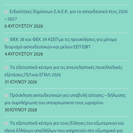
Ειδικότητες δημόσιων Σ.Α.Ε.Κ. για το εκπαιδευτικό έτος 2026
– 2027
6 ΑΥΓΟΎΣΤΟΥ 2026
ΦΕΚ 38 και ΦΕΚ 39 ΑΣΕΠ με τις προσκλήσεις για μόνιμο
διορισμό εκπαιδευτικών και μελών ΕΕΠ ΕΒΠ
4 ΑΥΓΟΎΣΤΟΥ 2026
Τα εξεταστικά κέντρα για τις επαναληπτικές πανελλαδικές
εξετάσεις ΓΕΛ και ΕΠΑΛ 2026
31 ΙΟΥΛΊΟΥ 2026
Πρόσκληση εκπαιδευτικών για υποβολή αίτησης – δήλωσης
για συμπλήρωση του υποχρεωτικού τους ωραρίου
30 ΙΟΥΛΊΟΥ 2026
Τα εξεταστικά κέντρα για τους Έλληνες του εξωτερικού και
τέκνα Ελλήνων υπαλλήλων που υπηρετούν στο εξωτερικό για