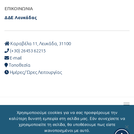
ΕΠΙΚΟΙΝΩΝΊΑ
ΔΔΕ Λευκάδας
Καραβέλα 11, Λευκάδα, 31100
(+30) 26453 62215
E-mail
Τοποθεσία
Ημέρες/ Ώρες Λειτουργίας
Χρησιμοποιούμε cookies για να σας προσφέρουμε την
καλύτερη δυνατή εμπειρία στη σελίδα μας. Εάν συνεχίσετε να
χρησιμοποιείτε τη σελίδα, θα υποθέσουμε πως είστε
ΔΔΕ Λευκάδας © 2026
ικανοποιημένοι με αυτό.