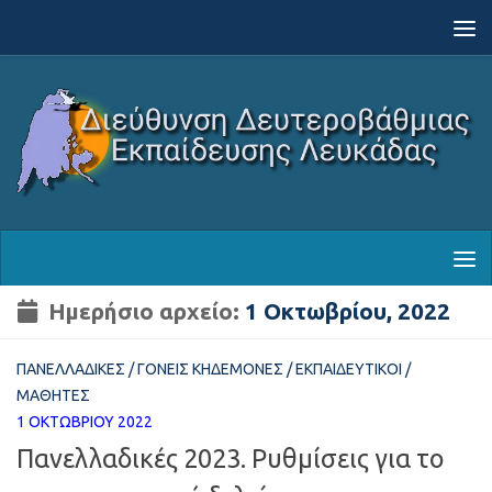
Skip to content
Ημερήσιο αρχείο:
1 Οκτωβρίου, 2022
ΠΑΝΕΛΛΑΔΙΚΈΣ
/
ΓΟΝΕΊΣ ΚΗΔΕΜΌΝΕΣ
/
ΕΚΠΑΙΔΕΥΤΙΚΟΊ
/
ΜΑΘΗΤΈΣ
1 ΟΚΤΩΒΡΊΟΥ 2022
Πανελλαδικές 2023. Ρυθμίσεις για το