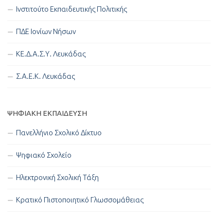
Ινστιτούτο Εκπαιδευτικής Πολιτικής
ΠΔΕ Ιονίων Νήσων
ΚΕ.Δ.Α.Σ.Υ. Λευκάδας
Σ.Α.Ε.Κ. Λευκάδας
ΨΗΦΙΑΚΉ ΕΚΠΑΊΔΕΥΣΗ
Πανελλήνιο Σχολικό Δίκτυο
Ψηφιακό Σχολείο
Ηλεκτρονική Σχολική Τάξη
Κρατικό Πιστοποιητικό Γλωσσομάθειας