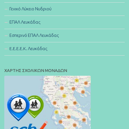
Γενικό Λύκειο Νυδριού
ΕΠΑΛ Λευκάδας
Εσπερινό ΕΠΑΛ Λευκάδας
E.E.E.E.K. Λευκάδας
ΧΑΡΤΗΣ ΣΧΟΛΙΚΩΝ ΜΟΝΑΔΩΝ