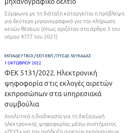
μηχανογραφικό δελτίο
Σύμφωνα με τη διάταξη καταργείται η πρόβλεψη
για δεύτερο μηχανογραφικό για την πλήρωση
κενών θέσεων (όπως οριζόταν στο άρθρο 3 του
νόμου 4777 του 2021)
ΕΚΠΑΙΔΕΥΤΙΚΟΊ
/
ΕΕΠ-ΕΒΠ
/
ΠΥΣΔΕ ΛΕΥΚΆΔΑΣ
1 ΟΚΤΩΒΡΊΟΥ 2022
ΦΕΚ 5131/2022. Ηλεκτρονική
ψηφοφορία στις εκλογές αιρετών
εκπροσώπων στα υπηρεσιακά
συμβούλια
Αναλυτικά η διαδικασία για τη διεξαγωγή
ηλεκτρονικής ψηφοφορίας μέσω συστήματος
«ΖΕΥΣ» για την ανάδειξη αιρετών εκπροσώπων