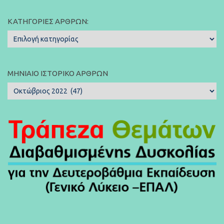
ΚΑΤΗΓΟΡΊΕΣ ΆΡΘΡΩΝ:
Κατηγορίες
Άρθρων:
ΜΗΝΙΑΊΟ ΙΣΤΟΡΙΚΌ ΆΡΘΡΩΝ
Μηνιαίο
Ιστορικό
Άρθρων