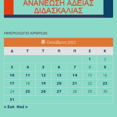
ΗΜΕΡΟΛΌΓΙΟ ΆΡΘΡΩΝ:
Οκτώβριος 2022
Δ
Τ
Τ
Π
Π
Σ
Κ
1
2
3
4
5
6
7
8
9
10
11
12
13
14
15
16
17
18
19
20
21
22
23
24
25
26
27
28
29
30
31
« Σεπ
Νοέ »