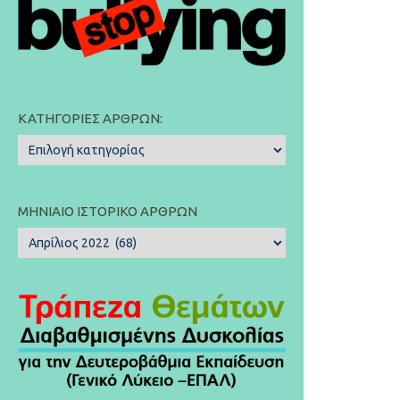
ΚΑΤΗΓΟΡΊΕΣ ΆΡΘΡΩΝ:
Κατηγορίες
Άρθρων:
ΜΗΝΙΑΊΟ ΙΣΤΟΡΙΚΌ ΆΡΘΡΩΝ
Μηνιαίο
Ιστορικό
Άρθρων