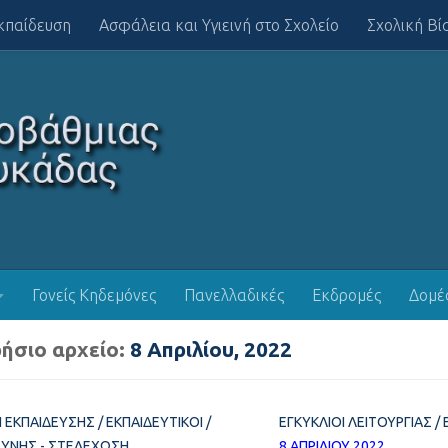
κπαίδευση
Ασφάλεια και Υγιεινή στο Σχολείο
Σχολική Βί
Γονείς Κηδεμόνες
Πανελλαδικές
Εκδρομές
Δομέ
ήσιο αρχείο:
8 Απριλίου, 2022
 ΕΚΠΑΊΔΕΥΣΗΣ
/
ΕΚΠΑΙΔΕΥΤΙΚΟΊ
/
ΕΓΚΎΚΛΙΟΙ ΛΕΙΤΟΥΡΓΊΑΣ
/
ΘΎΝΗΣ - ΣΤΕΛΈΧΩΣΗ
8 ΑΠΡΙΛΊΟΥ 2022