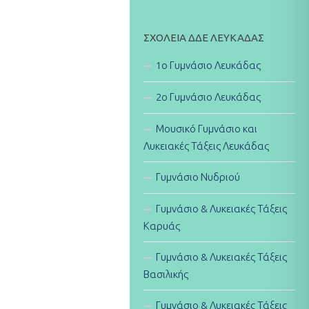
ΣΧΟΛΕΊΑ ΔΔΕ ΛΕΥΚΆΔΑΣ
1ο Γυμνάσιο Λευκάδας
2ο Γυμνάσιο Λευκάδας
Μουσικό Γυμνάσιο και
Λυκειακές Τάξεις Λευκάδας
Γυμνάσιο Νυδριού
Γυμνάσιο & Λυκειακές Τάξεις
Καρυάς
Γυμνάσιο & Λυκειακές Τάξεις
Βασιλικής
Γυμνάσιο & Λυκειακές Τάξεις