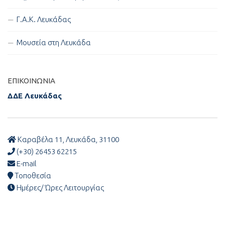
Γ.Α.Κ. Λευκάδας
Μουσεία στη Λευκάδα
ΕΠΙΚΟΙΝΩΝΊΑ
ΔΔΕ Λευκάδας
Καραβέλα 11, Λευκάδα, 31100
(+30) 26453 62215
E-mail
Τοποθεσία
Ημέρες/ Ώρες Λειτουργίας