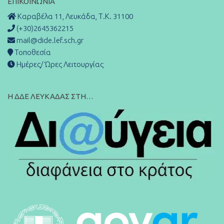
ΕΠΙΚΟΙΝΩΝΊΑ
Καραβέλα 11, Λευκάδα, Τ.Κ. 31100
(+30)2645362215
mail@dide.lef.sch.gr
Τοποθεσία
Ημέρες/ Ώρες Λειτουργίας
Η ΔΔΕ ΛΕΥΚΑΔΑΣ ΣΤΗ…