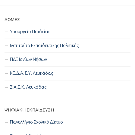
ΔΟΜΈΣ
Υπουργείο Παιδείας
Ινστιτούτο Εκπαιδευτικής Πολιτικής
ΠΔΕ Ιονίων Νήσων
ΚΕ.Δ.Α.Σ.Υ. Λευκάδας
Σ.Α.Ε.Κ. Λευκάδας
ΨΗΦΙΑΚΉ ΕΚΠΑΊΔΕΥΣΗ
Πανελλήνιο Σχολικό Δίκτυο