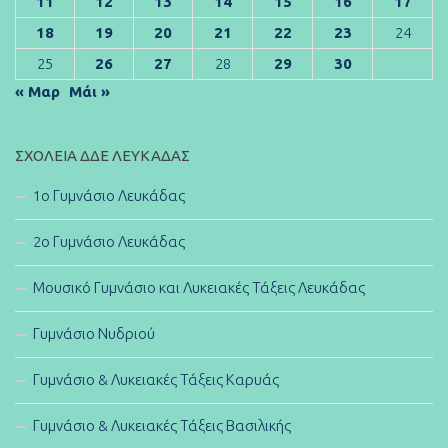
11
12
13
14
15
16
17
18
19
20
21
22
23
24
25
26
27
28
29
30
« Μαρ
Μάι »
ΣΧΟΛΕΊΑ ΔΔΕ ΛΕΥΚΆΔΑΣ
1ο Γυμνάσιο Λευκάδας
2ο Γυμνάσιο Λευκάδας
Μουσικό Γυμνάσιο και Λυκειακές Τάξεις Λευκάδας
Γυμνάσιο Νυδριού
Γυμνάσιο & Λυκειακές Τάξεις Καρυάς
Γυμνάσιο & Λυκειακές Τάξεις Βασιλικής