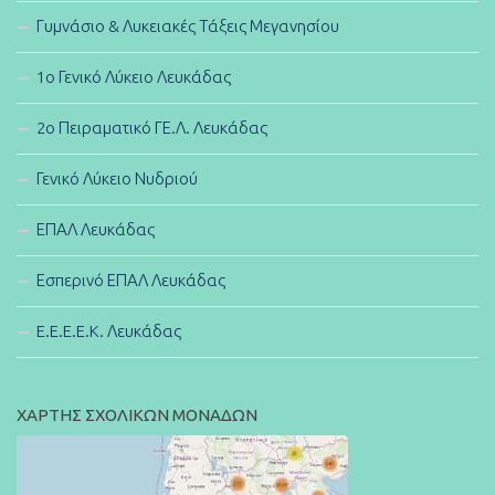
Γυμνάσιο & Λυκειακές Τάξεις Μεγανησίου
1ο Γενικό Λύκειο Λευκάδας
2ο Πειραματικό ΓΕ.Λ. Λευκάδας
Γενικό Λύκειο Νυδριού
ΕΠΑΛ Λευκάδας
Εσπερινό ΕΠΑΛ Λευκάδας
E.E.E.E.K. Λευκάδας
ΧΑΡΤΗΣ ΣΧΟΛΙΚΩΝ ΜΟΝΑΔΩΝ