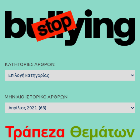
ΚΑΤΗΓΟΡΊΕΣ ΆΡΘΡΩΝ:
Κατηγορίες
Άρθρων:
ΜΗΝΙΑΊΟ ΙΣΤΟΡΙΚΌ ΆΡΘΡΩΝ
Μηνιαίο
Ιστορικό
Άρθρων