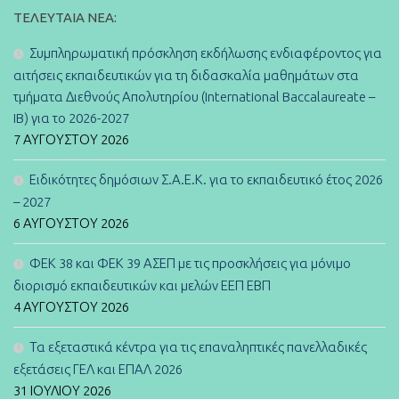
ΤΕΛΕΥΤΑΊΑ ΝΈΑ:
Συμπληρωματική πρόσκληση εκδήλωσης ενδιαφέροντος για
αιτήσεις εκπαιδευτικών για τη διδασκαλία μαθημάτων στα
τμήματα Διεθνούς Απολυτηρίου (International Baccalaureate –
IB) για το 2026-2027
7 ΑΥΓΟΎΣΤΟΥ 2026
Ειδικότητες δημόσιων Σ.Α.Ε.Κ. για το εκπαιδευτικό έτος 2026
– 2027
6 ΑΥΓΟΎΣΤΟΥ 2026
ΦΕΚ 38 και ΦΕΚ 39 ΑΣΕΠ με τις προσκλήσεις για μόνιμο
διορισμό εκπαιδευτικών και μελών ΕΕΠ ΕΒΠ
4 ΑΥΓΟΎΣΤΟΥ 2026
Τα εξεταστικά κέντρα για τις επαναληπτικές πανελλαδικές
εξετάσεις ΓΕΛ και ΕΠΑΛ 2026
31 ΙΟΥΛΊΟΥ 2026