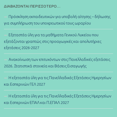
ΔΙΑΒΆΖΟΝΤΑΙ ΠΕΡΙΣΣΌΤΕΡΟ…
Πρόσκληση εκπαιδευτικών για υποβολή αίτησης – δήλωσης
για συμπλήρωση του υποχρεωτικού τους ωραρίου
Εξεταστέα ύλη για τα μαθήματα Γενικού Λυκείου που
εξετάζονται γραπτώς στις προαγωγικές και απολυτήριες
εξετάσεις 2026-2027
Ανακοίνωση των επιτυχόντων στις Πανελλαδικές εξετάσεις
2026. Στατιστικά στοιχεία και Βάσεις Εισαγωγής
Η εξεταστέα ύλη για τις Πανελλαδικές Εξετάσεις Ημερησίων
και Εσπερινών ΓΕΛ 2027
Η εξεταστέα ύλη για τις Πανελλαδικές Εξετάσεις Ημερησίων
και Εσπερινών ΕΠΑΛ και Π.ΕΠΑΛ 2027