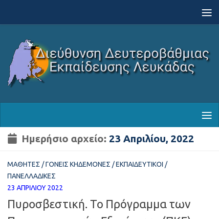
Skip to content
Ημερήσιο αρχείο:
23 Απριλίου, 2022
ΜΑΘΗΤΈΣ
/
ΓΟΝΕΊΣ ΚΗΔΕΜΌΝΕΣ
/
ΕΚΠΑΙΔΕΥΤΙΚΟΊ
/
ΠΑΝΕΛΛΑΔΙΚΈΣ
23 ΑΠΡΙΛΊΟΥ 2022
Πυροσβεστική. Το Πρόγραμμα των