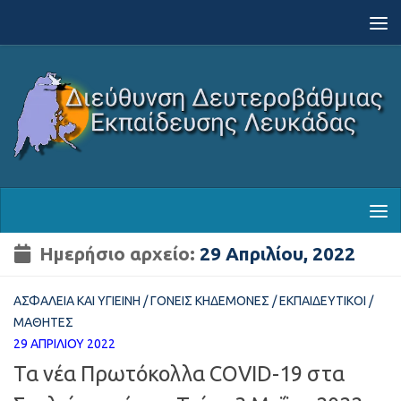
Skip to content
Ημερήσιο αρχείο:
29 Απριλίου, 2022
ΑΣΦΆΛΕΙΑ ΚΑΙ ΥΓΙΕΙΝΉ
/
ΓΟΝΕΊΣ ΚΗΔΕΜΌΝΕΣ
/
ΕΚΠΑΙΔΕΥΤΙΚΟΊ
/
ΜΑΘΗΤΈΣ
29 ΑΠΡΙΛΊΟΥ 2022
Τα νέα Πρωτόκολλα COVID-19 στα