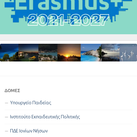
ΔΟΜΈΣ
Υπουργείο Παιδείας
Ινστιτούτο Εκπαιδευτικής Πολιτικής
ΠΔΕ Ιονίων Νήσων