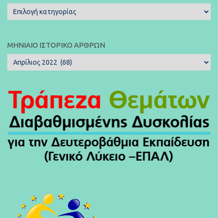
Κατηγορίες
Άρθρων:
ΜΗΝΙΑΊΟ ΙΣΤΟΡΙΚΌ ΆΡΘΡΩΝ
Μηνιαίο
Ιστορικό
Άρθρων