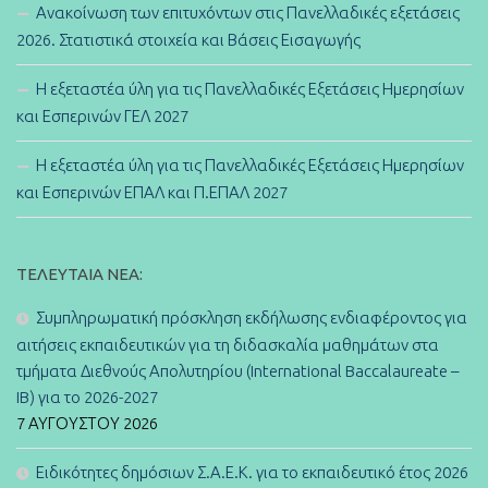
Ανακοίνωση των επιτυχόντων στις Πανελλαδικές εξετάσεις
2026. Στατιστικά στοιχεία και Βάσεις Εισαγωγής
Η εξεταστέα ύλη για τις Πανελλαδικές Εξετάσεις Ημερησίων
και Εσπερινών ΓΕΛ 2027
Η εξεταστέα ύλη για τις Πανελλαδικές Εξετάσεις Ημερησίων
και Εσπερινών ΕΠΑΛ και Π.ΕΠΑΛ 2027
ΤΕΛΕΥΤΑΊΑ ΝΈΑ:
Συμπληρωματική πρόσκληση εκδήλωσης ενδιαφέροντος για
αιτήσεις εκπαιδευτικών για τη διδασκαλία μαθημάτων στα
τμήματα Διεθνούς Απολυτηρίου (International Baccalaureate –
IB) για το 2026-2027
7 ΑΥΓΟΎΣΤΟΥ 2026
Ειδικότητες δημόσιων Σ.Α.Ε.Κ. για το εκπαιδευτικό έτος 2026