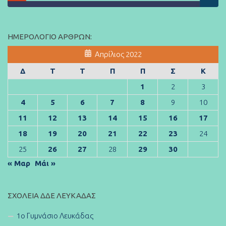
ΗΜΕΡΟΛΌΓΙΟ ΆΡΘΡΩΝ:
Απρίλιος 2022
Δ
Τ
Τ
Π
Π
Σ
Κ
1
2
3
4
5
6
7
8
9
10
11
12
13
14
15
16
17
18
19
20
21
22
23
24
25
26
27
28
29
30
« Μαρ
Μάι »
ΣΧΟΛΕΊΑ ΔΔΕ ΛΕΥΚΆΔΑΣ
1ο Γυμνάσιο Λευκάδας