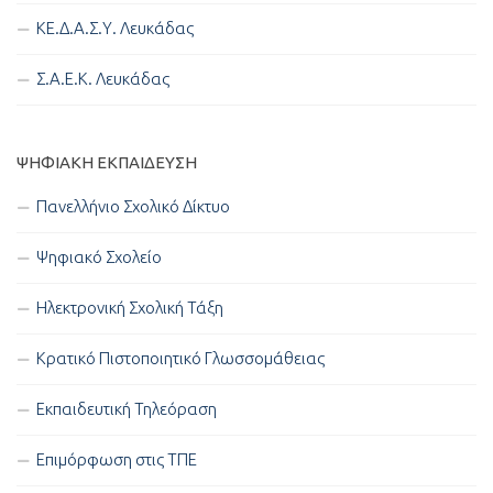
ΚΕ.Δ.Α.Σ.Υ. Λευκάδας
Σ.Α.Ε.Κ. Λευκάδας
ΨΗΦΙΑΚΉ ΕΚΠΑΊΔΕΥΣΗ
Πανελλήνιο Σχολικό Δίκτυο
Ψηφιακό Σχολείο
Ηλεκτρονική Σχολική Τάξη
Κρατικό Πιστοποιητικό Γλωσσομάθειας
Εκπαιδευτική Τηλεόραση
Επιμόρφωση στις ΤΠΕ