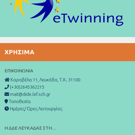
ΧΡΉΣΙΜΑ
ΕΠΙΚΟΙΝΩΝΊΑ
Καραβέλα 11, Λευκάδα, Τ.Κ. 31100
(+30)2645362215
mail@dide.lef.sch.gr
Τοποθεσία
Ημέρες/ Ώρες Λειτουργίας
Η ΔΔΕ ΛΕΥΚΑΔΑΣ ΣΤΗ…