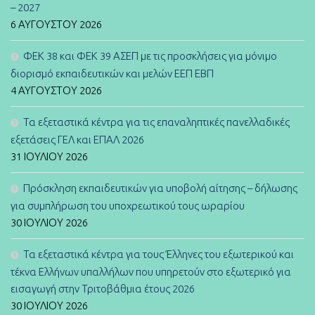
– 2027
6 ΑΥΓΟΎΣΤΟΥ 2026
ΦΕΚ 38 και ΦΕΚ 39 ΑΣΕΠ με τις προσκλήσεις για μόνιμο
διορισμό εκπαιδευτικών και μελών ΕΕΠ ΕΒΠ
4 ΑΥΓΟΎΣΤΟΥ 2026
Τα εξεταστικά κέντρα για τις επαναληπτικές πανελλαδικές
εξετάσεις ΓΕΛ και ΕΠΑΛ 2026
31 ΙΟΥΛΊΟΥ 2026
Πρόσκληση εκπαιδευτικών για υποβολή αίτησης – δήλωσης
για συμπλήρωση του υποχρεωτικού τους ωραρίου
30 ΙΟΥΛΊΟΥ 2026
Τα εξεταστικά κέντρα για τους Έλληνες του εξωτερικού και
τέκνα Ελλήνων υπαλλήλων που υπηρετούν στο εξωτερικό για
εισαγωγή στην Τριτοβάθμια έτους 2026
30 ΙΟΥΛΊΟΥ 2026