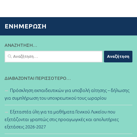
ΕΝΗΜΈΡΩΣΗ
ΑΝΑΖΉΤΗΣΗ…
Αναζήτηση
για:
ΔΙΑΒΆΖΟΝΤΑΙ ΠΕΡΙΣΣΌΤΕΡΟ…
Πρόσκληση εκπαιδευτικών για υποβολή αίτησης – δήλωσης
για συμπλήρωση του υποχρεωτικού τους ωραρίου
Εξεταστέα ύλη για τα μαθήματα Γενικού Λυκείου που
εξετάζονται γραπτώς στις προαγωγικές και απολυτήριες
εξετάσεις 2026-2027