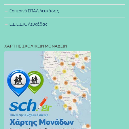
Εσπερινό ΕΠΑΛ Λευκάδας
E.E.E.E.K. Λευκάδας
ΧΑΡΤΗΣ ΣΧΟΛΙΚΩΝ ΜΟΝΑΔΩΝ