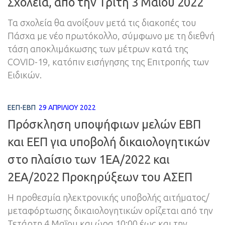
Σχολεία, από την Τρίτη 3 Μαΐου 2022
Τα σχολεία θα ανοίξουν μετά τις διακοπές του
Πάσχα με νέο πρωτόκολλο, σύμφωνο με τη διεθνή
τάση αποκλιμάκωσης των μέτρων κατά της
COVID-19, κατόπιν εισήγησης της Επιτροπής των
Ειδικών.
ΕΕΠ-ΕΒΠ
29 ΑΠΡΙΛΊΟΥ 2022
Πρόσκληση υποψήφιων μελών ΕΒΠ
και ΕΕΠ για υποβολή δικαιολογητικών
στο πλαίσιο των 1ΕA/2022 και
2ΕA/2022 Προκηρύξεων του ΑΣΕΠ
Η προθεσμία ηλεκτρονικής υποβολής αιτήματος/
μεταφόρτωσης δικαιολογητικών ορίζεται από την
Τετάρτη 4 Μαΐου και ώρα 10:00 έως και την