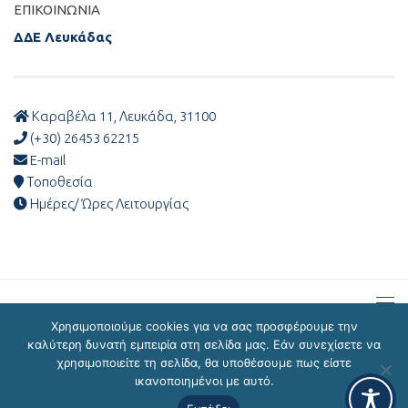
ΕΠΙΚΟΙΝΩΝΊΑ
ΔΔΕ Λευκάδας
Καραβέλα 11, Λευκάδα, 31100
(+30) 26453 62215
E-mail
Τοποθεσία
Ημέρες/ Ώρες Λειτουργίας
Χρησιμοποιούμε cookies για να σας προσφέρουμε την
καλύτερη δυνατή εμπειρία στη σελίδα μας. Εάν συνεχίσετε να
χρησιμοποιείτε τη σελίδα, θα υποθέσουμε πως είστε
ΔΔΕ Λευκάδας © 2026
ικανοποιημένοι με αυτό.