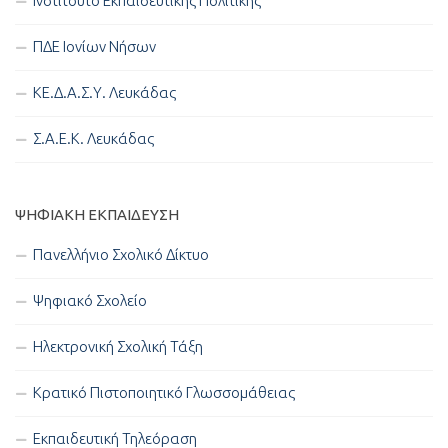
Ινστιτούτο Εκπαιδευτικής Πολιτικής
ΠΔΕ Ιονίων Νήσων
ΚΕ.Δ.Α.Σ.Υ. Λευκάδας
Σ.Α.Ε.Κ. Λευκάδας
ΨΗΦΙΑΚΉ ΕΚΠΑΊΔΕΥΣΗ
Πανελλήνιο Σχολικό Δίκτυο
Ψηφιακό Σχολείο
Ηλεκτρονική Σχολική Τάξη
Κρατικό Πιστοποιητικό Γλωσσομάθειας
Εκπαιδευτική Τηλεόραση