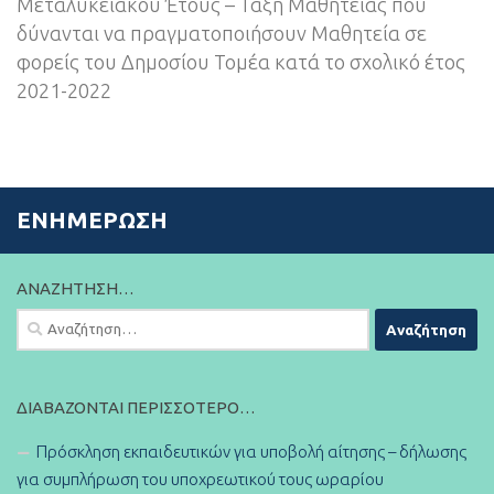
Μεταλυκειακού Έτους – Τάξη Μαθητείας που
δύνανται να πραγματοποιήσουν Μαθητεία σε
φορείς του Δημοσίου Τομέα κατά το σχολικό έτος
2021-2022
ΕΝΗΜΈΡΩΣΗ
ΑΝΑΖΉΤΗΣΗ…
Αναζήτηση
για:
ΔΙΑΒΆΖΟΝΤΑΙ ΠΕΡΙΣΣΌΤΕΡΟ…
Πρόσκληση εκπαιδευτικών για υποβολή αίτησης – δήλωσης
για συμπλήρωση του υποχρεωτικού τους ωραρίου