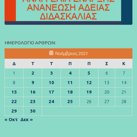
ΗΜΕΡΟΛΌΓΙΟ ΆΡΘΡΩΝ:
Νοέμβριος 2021
Δ
Τ
Τ
Π
Π
Σ
Κ
1
2
3
4
5
6
7
8
9
10
11
12
13
14
15
16
17
18
19
20
21
22
23
24
25
26
27
28
29
30
« Οκτ
Δεκ »