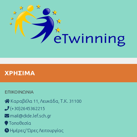
ΧΡΉΣΙΜΑ
ΕΠΙΚΟΙΝΩΝΊΑ
Καραβέλα 11, Λευκάδα, Τ.Κ. 31100
(+30)2645362215
mail@dide.lef.sch.gr
Τοποθεσία
Ημέρες/ Ώρες Λειτουργίας