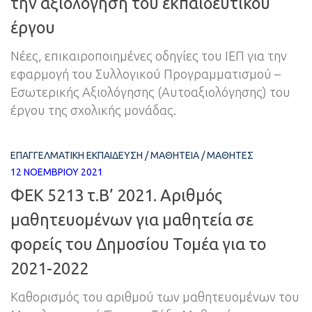
την αξιολόγηση του εκπαιδευτικού
έργου
Νέες, επικαιροποιημένες οδηγίες του ΙΕΠ για την
εφαρμογή του Συλλογικού Προγραμματισμού –
Εσωτερικής Αξιολόγησης (Αυτοαξιολόγησης) του
έργου της σχολικής μονάδας.
ΕΠΑΓΓΕΛΜΑΤΙΚΉ ΕΚΠΑΊΔΕΥΣΗ
/
ΜΑΘΗΤΕΊΑ
/
ΜΑΘΗΤΈΣ
12 ΝΟΕΜΒΡΊΟΥ 2021
ΦΕΚ 5213 τ.Β’ 2021. Αριθμός
μαθητευομένων για μαθητεία σε
φορείς του Δημοσίου Τομέα για το
2021-2022
Καθορισμός του αριθμού των μαθητευομένων του