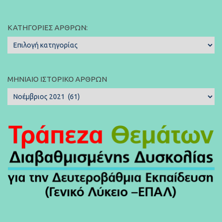
ΚΑΤΗΓΟΡΊΕΣ ΆΡΘΡΩΝ:
Κατηγορίες
Άρθρων:
ΜΗΝΙΑΊΟ ΙΣΤΟΡΙΚΌ ΆΡΘΡΩΝ
Μηνιαίο
Ιστορικό
Άρθρων