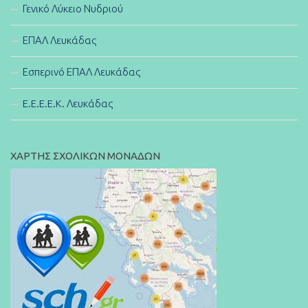
Γενικό Λύκειο Νυδριού
ΕΠΑΛ Λευκάδας
Εσπερινό ΕΠΑΛ Λευκάδας
E.E.E.E.K. Λευκάδας
ΧΑΡΤΗΣ ΣΧΟΛΙΚΩΝ ΜΟΝΑΔΩΝ