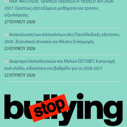
ΦΕΚ 4607/2026. Τράπεζα Θεμάτων Α’ τάξης ΕΠΑΛ 2026-
2027. Γραπτώς εξεταζόμενα μαθήματα και τρόπος
αξιολόγησης
27 ΙΟΥΛΊΟΥ 2026
Ανακοίνωση των επιτυχόντων στις Πανελλαδικές εξετάσεις
2026. Στατιστικά στοιχεία και Βάσεις Εισαγωγής
23 ΙΟΥΛΊΟΥ 2026
Διορισμοί Εκπαιδευτικών και Μελών ΕΕΠ ΕΒΠ. Κατανομή
ανά κλάδο, ειδικότητα και βαθμίδα για το 2026-2027
22 ΙΟΥΛΊΟΥ 2026