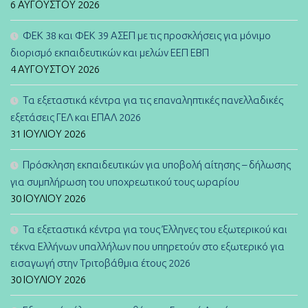
6 ΑΥΓΟΎΣΤΟΥ 2026
ΦΕΚ 38 και ΦΕΚ 39 ΑΣΕΠ με τις προσκλήσεις για μόνιμο
διορισμό εκπαιδευτικών και μελών ΕΕΠ ΕΒΠ
4 ΑΥΓΟΎΣΤΟΥ 2026
Τα εξεταστικά κέντρα για τις επαναληπτικές πανελλαδικές
εξετάσεις ΓΕΛ και ΕΠΑΛ 2026
31 ΙΟΥΛΊΟΥ 2026
Πρόσκληση εκπαιδευτικών για υποβολή αίτησης – δήλωσης
για συμπλήρωση του υποχρεωτικού τους ωραρίου
30 ΙΟΥΛΊΟΥ 2026
Τα εξεταστικά κέντρα για τους Έλληνες του εξωτερικού και
τέκνα Ελλήνων υπαλλήλων που υπηρετούν στο εξωτερικό για
εισαγωγή στην Τριτοβάθμια έτους 2026
30 ΙΟΥΛΊΟΥ 2026