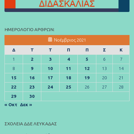
ΗΜΕΡΟΛΌΓΙΟ ΆΡΘΡΩΝ:
Νοέμβριος 2021
Δ
Τ
Τ
Π
Π
Σ
Κ
1
2
3
4
5
6
7
8
9
10
11
12
13
14
15
16
17
18
19
20
21
22
23
24
25
26
27
28
29
30
« Οκτ
Δεκ »
ΣΧΟΛΕΊΑ ΔΔΕ ΛΕΥΚΆΔΑΣ