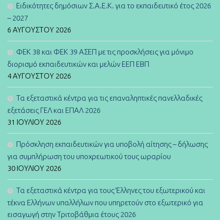
Ειδικότητες δημόσιων Σ.Α.Ε.Κ. για το εκπαιδευτικό έτος 2026
– 2027
6 ΑΥΓΟΎΣΤΟΥ 2026
ΦΕΚ 38 και ΦΕΚ 39 ΑΣΕΠ με τις προσκλήσεις για μόνιμο
διορισμό εκπαιδευτικών και μελών ΕΕΠ ΕΒΠ
4 ΑΥΓΟΎΣΤΟΥ 2026
Τα εξεταστικά κέντρα για τις επαναληπτικές πανελλαδικές
εξετάσεις ΓΕΛ και ΕΠΑΛ 2026
31 ΙΟΥΛΊΟΥ 2026
Πρόσκληση εκπαιδευτικών για υποβολή αίτησης – δήλωσης
για συμπλήρωση του υποχρεωτικού τους ωραρίου
30 ΙΟΥΛΊΟΥ 2026
Τα εξεταστικά κέντρα για τους Έλληνες του εξωτερικού και
τέκνα Ελλήνων υπαλλήλων που υπηρετούν στο εξωτερικό για
εισαγωγή στην Τριτοβάθμια έτους 2026