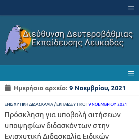
Skip to content
Ημερήσιο αρχείο:
9 Νοεμβρίου, 2021
ΕΝΙΣΧΥΤΙΚΉ ΔΙΔΑΣΚΑΛΊΑ
/
ΕΚΠΑΙΔΕΥΤΙΚΟΊ
9 ΝΟΕΜΒΡΊΟΥ 2021
Πρόσκληση για υποβολή αιτήσεων
υποψηφίων διδασκόντων στην
Ενισχυτική Διδασκαλία Ειδικών