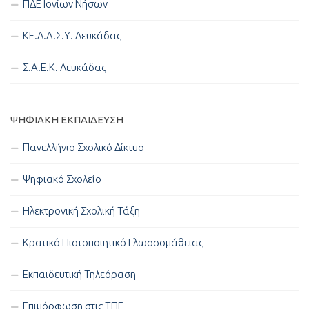
ΠΔΕ Ιονίων Νήσων
ΚΕ.Δ.Α.Σ.Υ. Λευκάδας
Σ.Α.Ε.Κ. Λευκάδας
ΨΗΦΙΑΚΉ ΕΚΠΑΊΔΕΥΣΗ
Πανελλήνιο Σχολικό Δίκτυο
Ψηφιακό Σχολείο
Ηλεκτρονική Σχολική Τάξη
Κρατικό Πιστοποιητικό Γλωσσομάθειας
Εκπαιδευτική Τηλεόραση
Επιμόρφωση στις ΤΠΕ