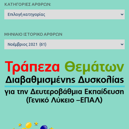
ΚΑΤΗΓΟΡΊΕΣ ΆΡΘΡΩΝ:
Κατηγορίες
Άρθρων:
ΜΗΝΙΑΊΟ ΙΣΤΟΡΙΚΌ ΆΡΘΡΩΝ
Μηνιαίο
Ιστορικό
Άρθρων