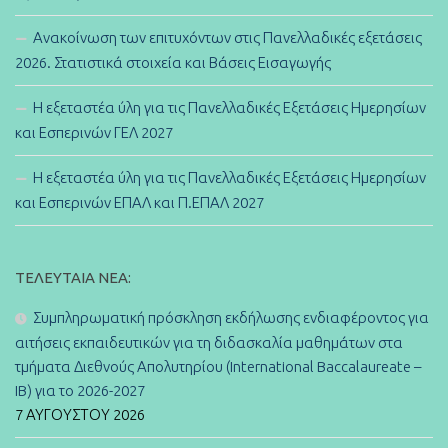
Ανακοίνωση των επιτυχόντων στις Πανελλαδικές εξετάσεις
2026. Στατιστικά στοιχεία και Βάσεις Εισαγωγής
Η εξεταστέα ύλη για τις Πανελλαδικές Εξετάσεις Ημερησίων
και Εσπερινών ΓΕΛ 2027
Η εξεταστέα ύλη για τις Πανελλαδικές Εξετάσεις Ημερησίων
και Εσπερινών ΕΠΑΛ και Π.ΕΠΑΛ 2027
ΤΕΛΕΥΤΑΊΑ ΝΈΑ:
Συμπληρωματική πρόσκληση εκδήλωσης ενδιαφέροντος για
αιτήσεις εκπαιδευτικών για τη διδασκαλία μαθημάτων στα
τμήματα Διεθνούς Απολυτηρίου (International Baccalaureate –
IB) για το 2026-2027
7 ΑΥΓΟΎΣΤΟΥ 2026