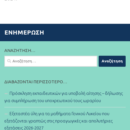
ΕΝΗΜΈΡΩΣΗ
ΑΝΑΖΉΤΗΣΗ…
Αναζήτηση
για:
ΔΙΑΒΆΖΟΝΤΑΙ ΠΕΡΙΣΣΌΤΕΡΟ…
Πρόσκληση εκπαιδευτικών για υποβολή αίτησης – δήλωσης
για συμπλήρωση του υποχρεωτικού τους ωραρίου
Εξεταστέα ύλη για τα μαθήματα Γενικού Λυκείου που
εξετάζονται γραπτώς στις προαγωγικές και απολυτήριες
εξετάσεις 2026-2027