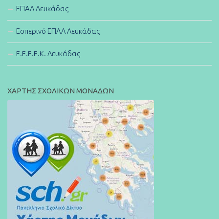
ΕΠΑΛ Λευκάδας
Εσπερινό ΕΠΑΛ Λευκάδας
E.E.E.E.K. Λευκάδας
ΧΑΡΤΗΣ ΣΧΟΛΙΚΩΝ ΜΟΝΑΔΩΝ