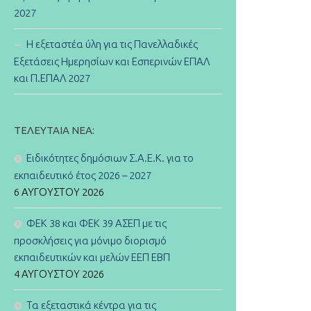
2027
Η εξεταστέα ύλη για τις Πανελλαδικές
Εξετάσεις Ημερησίων και Εσπερινών ΕΠΑΛ
και Π.ΕΠΑΛ 2027
ΤΕΛΕΥΤΑΊΑ ΝΈΑ:
Ειδικότητες δημόσιων Σ.Α.Ε.Κ. για το
εκπαιδευτικό έτος 2026 – 2027
6 ΑΥΓΟΎΣΤΟΥ 2026
ΦΕΚ 38 και ΦΕΚ 39 ΑΣΕΠ με τις
προσκλήσεις για μόνιμο διορισμό
εκπαιδευτικών και μελών ΕΕΠ ΕΒΠ
4 ΑΥΓΟΎΣΤΟΥ 2026
Τα εξεταστικά κέντρα για τις