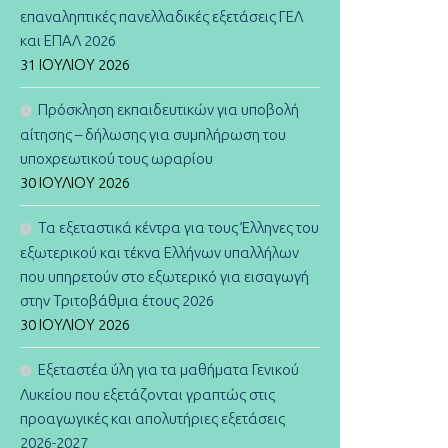
επαναληπτικές πανελλαδικές εξετάσεις ΓΕΛ
και ΕΠΑΛ 2026
31 ΙΟΥΛΊΟΥ 2026
Πρόσκληση εκπαιδευτικών για υποβολή
αίτησης – δήλωσης για συμπλήρωση του
υποχρεωτικού τους ωραρίου
30 ΙΟΥΛΊΟΥ 2026
Τα εξεταστικά κέντρα για τους Έλληνες του
εξωτερικού και τέκνα Ελλήνων υπαλλήλων
που υπηρετούν στο εξωτερικό για εισαγωγή
στην Τριτοβάθμια έτους 2026
30 ΙΟΥΛΊΟΥ 2026
Εξεταστέα ύλη για τα μαθήματα Γενικού
Λυκείου που εξετάζονται γραπτώς στις
προαγωγικές και απολυτήριες εξετάσεις
2026-2027