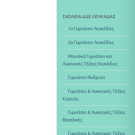
ΣΧΟΛΕΊΑ ΔΔΕ ΛΕΥΚΆΔΑΣ
1ο Γυμνάσιο Λευκάδας
2ο Γυμνάσιο Λευκάδας
Μουσικό Γυμνάσιο και
Λυκειακές Τάξεις Λευκάδας
Γυμνάσιο Νυδριού
Γυμνάσιο & Λυκειακές Τάξεις
Καρυάς
Γυμνάσιο & Λυκειακές Τάξεις
Βασιλικής
Γυμνάσιο & Λυκειακές Τάξεις