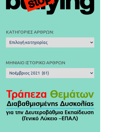
ΚΑΤΗΓΟΡΊΕΣ ΆΡΘΡΩΝ:
Κατηγορίες
Άρθρων:
ΜΗΝΙΑΊΟ ΙΣΤΟΡΙΚΌ ΆΡΘΡΩΝ
Μηνιαίο
Ιστορικό
Άρθρων