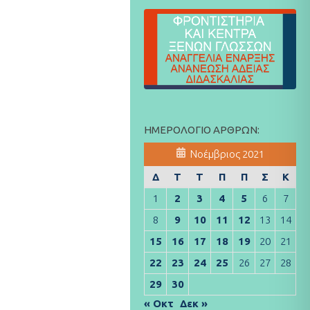
ΗΜΕΡΟΛΌΓΙΟ ΆΡΘΡΩΝ:
Νοέμβριος 2021
Δ
Τ
Τ
Π
Π
Σ
Κ
1
2
3
4
5
6
7
8
9
10
11
12
13
14
15
16
17
18
19
20
21
22
23
24
25
26
27
28
29
30
« Οκτ
Δεκ »