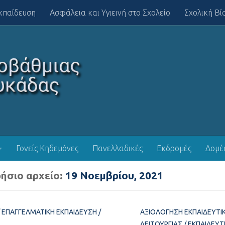
κπαίδευση
Ασφάλεια και Υγιεινή στο Σχολείο
Σχολική Βί
Γονείς Κηδεμόνες
Πανελλαδικές
Εκδρομές
Δομέ
ήσιο αρχείο:
19 Νοεμβρίου, 2021
/
ΕΠΑΓΓΕΛΜΑΤΙΚΉ ΕΚΠΑΊΔΕΥΣΗ
/
ΑΞΙΟΛΌΓΗΣΗ ΕΚΠΑΙΔΕΥΤΙ
ΛΕΙΤΟΥΡΓΊΑΣ
/
ΕΚΠΑΙΔΕΥΤ