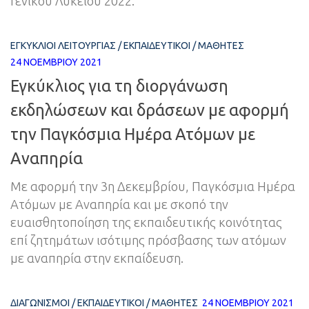
Γενικού Λυκείου 2022.
ΕΓΚΎΚΛΙΟΙ ΛΕΙΤΟΥΡΓΊΑΣ
/
ΕΚΠΑΙΔΕΥΤΙΚΟΊ
/
ΜΑΘΗΤΈΣ
24 ΝΟΕΜΒΡΊΟΥ 2021
Εγκύκλιος για τη διοργάνωση
εκδηλώσεων και δράσεων με αφορμή
την Παγκόσμια Ημέρα Ατόμων με
Αναπηρία
Με αφορμή την 3η Δεκεμβρίου, Παγκόσμια Ημέρα
Ατόμων με Αναπηρία και με σκοπό την
ευαισθητοποίηση της εκπαιδευτικής κοινότητας
επί ζητημάτων ισότιμης πρόσβασης των ατόμων
με αναπηρία στην εκπαίδευση.
ΔΙΑΓΩΝΙΣΜΟΊ
/
ΕΚΠΑΙΔΕΥΤΙΚΟΊ
/
ΜΑΘΗΤΈΣ
24 ΝΟΕΜΒΡΊΟΥ 2021