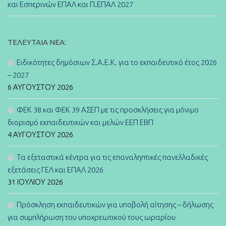
και Εσπερινών ΕΠΑΛ και Π.ΕΠΑΛ 2027
ΤΕΛΕΥΤΑΊΑ ΝΈΑ:
Ειδικότητες δημόσιων Σ.Α.Ε.Κ. για το εκπαιδευτικό έτος 2026
– 2027
6 ΑΥΓΟΎΣΤΟΥ 2026
ΦΕΚ 38 και ΦΕΚ 39 ΑΣΕΠ με τις προσκλήσεις για μόνιμο
διορισμό εκπαιδευτικών και μελών ΕΕΠ ΕΒΠ
4 ΑΥΓΟΎΣΤΟΥ 2026
Τα εξεταστικά κέντρα για τις επαναληπτικές πανελλαδικές
εξετάσεις ΓΕΛ και ΕΠΑΛ 2026
31 ΙΟΥΛΊΟΥ 2026
Πρόσκληση εκπαιδευτικών για υποβολή αίτησης – δήλωσης
για συμπλήρωση του υποχρεωτικού τους ωραρίου