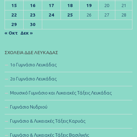
15
16
17
18
19
20
21
22
23
24
25
26
27
28
29
30
« Οκτ
Δεκ »
ΣΧΟΛΕΊΑ ΔΔΕ ΛΕΥΚΆΔΑΣ
1ο Γυμνάσιο Λευκάδας
2ο Γυμνάσιο Λευκάδας
Μουσικό Γυμνάσιο και Λυκειακές Τάξεις Λευκάδας
Γυμνάσιο Νυδριού
Γυμνάσιο & Λυκειακές Τάξεις Καρυάς
Γυμνάσιο & Λυκειακές Τάξεις Βασιλικής