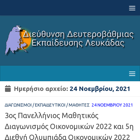
Skip to content
Ημερήσιο αρχείο:
24 Νοεμβρίου, 2021
ΔΙΑΓΩΝΙΣΜΟΊ
/
ΕΚΠΑΙΔΕΥΤΙΚΟΊ
/
ΜΑΘΗΤΈΣ
24 ΝΟΕΜΒΡΊΟΥ 2021
3ος Πανελλήνιος Μαθητικός
Διαγωνισμός Οικονομικών 2022 και 5η
Διεθνή Ολυμπιάδα Οικονομικών 2022