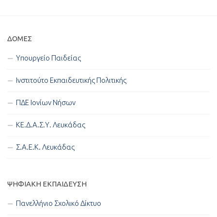
ΔΟΜΈΣ
Υπουργείο Παιδείας
Ινστιτούτο Εκπαιδευτικής Πολιτικής
ΠΔΕ Ιονίων Νήσων
ΚΕ.Δ.Α.Σ.Υ. Λευκάδας
Σ.Α.Ε.Κ. Λευκάδας
ΨΗΦΙΑΚΉ ΕΚΠΑΊΔΕΥΣΗ
Πανελλήνιο Σχολικό Δίκτυο