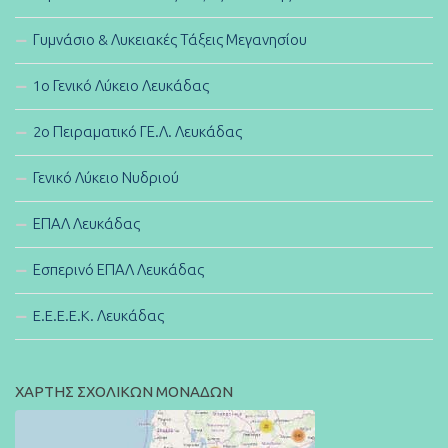
Γυμνάσιο & Λυκειακές Τάξεις Μεγανησίου
1ο Γενικό Λύκειο Λευκάδας
2ο Πειραματικό ΓΕ.Λ. Λευκάδας
Γενικό Λύκειο Νυδριού
ΕΠΑΛ Λευκάδας
Εσπερινό ΕΠΑΛ Λευκάδας
E.E.E.E.K. Λευκάδας
ΧΑΡΤΗΣ ΣΧΟΛΙΚΩΝ ΜΟΝΑΔΩΝ