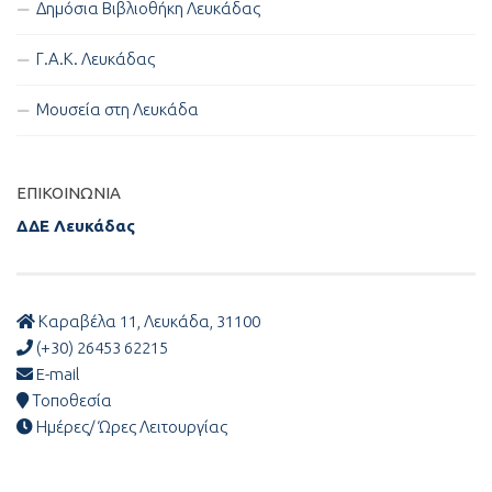
Δημόσια Βιβλιοθήκη Λευκάδας
Γ.Α.Κ. Λευκάδας
Μουσεία στη Λευκάδα
ΕΠΙΚΟΙΝΩΝΊΑ
ΔΔΕ Λευκάδας
Καραβέλα 11, Λευκάδα, 31100
(+30) 26453 62215
E-mail
Τοποθεσία
Ημέρες/ Ώρες Λειτουργίας