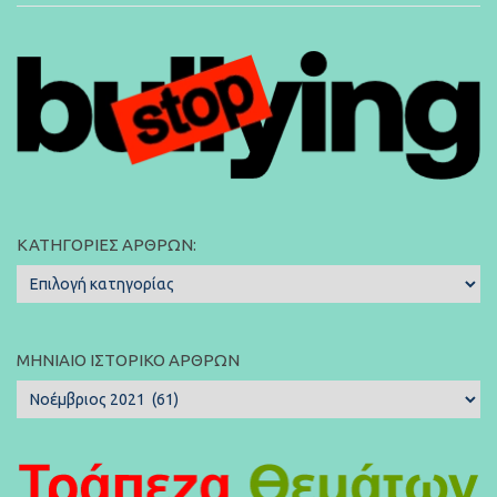
ΚΑΤΗΓΟΡΊΕΣ ΆΡΘΡΩΝ:
Κατηγορίες
Άρθρων:
ΜΗΝΙΑΊΟ ΙΣΤΟΡΙΚΌ ΆΡΘΡΩΝ
Μηνιαίο
Ιστορικό
Άρθρων