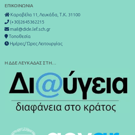
ΕΠΙΚΟΙΝΩΝΊΑ
Καραβέλα 11, Λευκάδα, Τ.Κ. 31100
(+30)2645362215
mail@dide.lef.sch.gr
Τοποθεσία
Ημέρες/ Ώρες Λειτουργίας
Η ΔΔΕ ΛΕΥΚΑΔΑΣ ΣΤΗ…