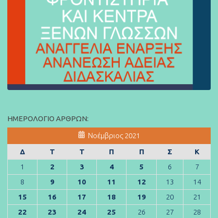
ΗΜΕΡΟΛΌΓΙΟ ΆΡΘΡΩΝ:
Νοέμβριος 2021
Δ
Τ
Τ
Π
Π
Σ
Κ
1
2
3
4
5
6
7
8
9
10
11
12
13
14
15
16
17
18
19
20
21
22
23
24
25
26
27
28