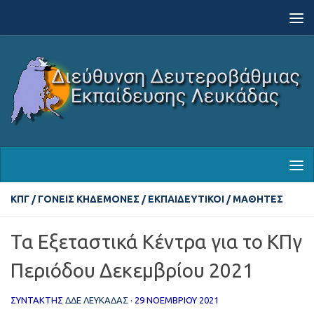
Skip to content
ΚΠΓ
/
ΓΟΝΕΊΣ ΚΗΔΕΜΌΝΕΣ
/
ΕΚΠΑΙΔΕΥΤΙΚΟΊ
/
ΜΑΘΗΤΈΣ
Τα Εξεταστικά Κέντρα για το ΚΠγ
Περιόδου Δεκεμβρίου 2021
ΣΥΝΤΆΚΤΗΣ
ΔΔΕ ΛΕΥΚΑΔΑΣ
·
29 ΝΟΕΜΒΡΊΟΥ 2021