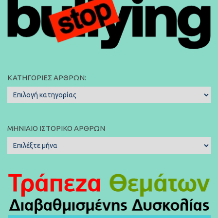
ΚΑΤΗΓΟΡΊΕΣ ΆΡΘΡΩΝ:
Κατηγορίες
Άρθρων:
ΜΗΝΙΑΊΟ ΙΣΤΟΡΙΚΌ ΆΡΘΡΩΝ
Μηνιαίο
Ιστορικό
Άρθρων