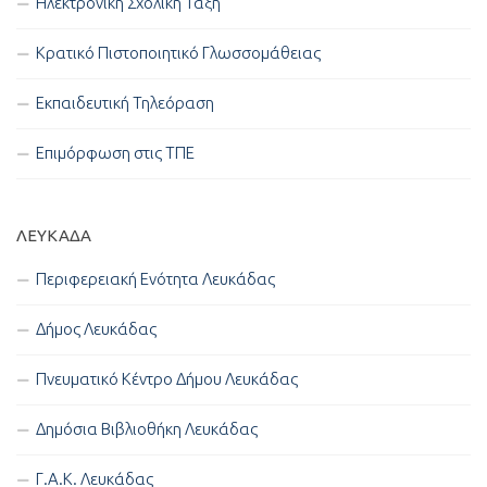
Ηλεκτρονική Σχολική Τάξη
Κρατικό Πιστοποιητικό Γλωσσομάθειας
Εκπαιδευτική Τηλεόραση
Επιμόρφωση στις ΤΠΕ
ΛΕΥΚΑΔΑ
Περιφερειακή Ενότητα Λευκάδας
Δήμος Λευκάδας
Πνευματικό Κέντρο Δήμου Λευκάδας
Δημόσια Βιβλιοθήκη Λευκάδας
Γ.Α.Κ. Λευκάδας