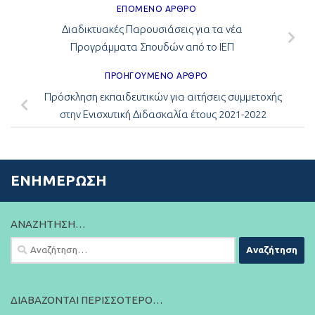
ΕΠΌΜΕΝΟ ΆΡΘΡΟ
Διαδικτυακές Παρουσιάσεις για τα νέα
Προγράμματα Σπουδών από το ΙΕΠ
ΠΡΟΗΓΟΎΜΕΝΟ ΆΡΘΡΟ
Πρόσκληση εκπαιδευτικών για αιτήσεις συμμετοχής
στην Ενισχυτική Διδασκαλία έτους 2021-2022
ΕΝΗΜΈΡΩΣΗ
ΑΝΑΖΉΤΗΣΗ…
Αναζήτηση
για:
ΔΙΑΒΆΖΟΝΤΑΙ ΠΕΡΙΣΣΌΤΕΡΟ…