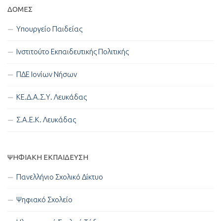
ΔΟΜΈΣ
Υπουργείο Παιδείας
Ινστιτούτο Εκπαιδευτικής Πολιτικής
ΠΔΕ Ιονίων Νήσων
ΚΕ.Δ.Α.Σ.Υ. Λευκάδας
Σ.Α.Ε.Κ. Λευκάδας
ΨΗΦΙΑΚΉ ΕΚΠΑΊΔΕΥΣΗ
Πανελλήνιο Σχολικό Δίκτυο
Ψηφιακό Σχολείο