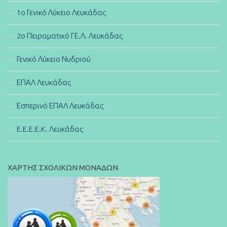
1ο Γενικό Λύκειο Λευκάδας
2ο Πειραματικό ΓΕ.Λ. Λευκάδας
Γενικό Λύκειο Νυδριού
ΕΠΑΛ Λευκάδας
Εσπερινό ΕΠΑΛ Λευκάδας
E.E.E.E.K. Λευκάδας
ΧΑΡΤΗΣ ΣΧΟΛΙΚΩΝ ΜΟΝΑΔΩΝ