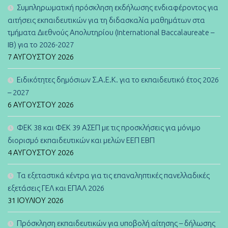
Συμπληρωματική πρόσκληση εκδήλωσης ενδιαφέροντος για
αιτήσεις εκπαιδευτικών για τη διδασκαλία μαθημάτων στα
τμήματα Διεθνούς Απολυτηρίου (International Baccalaureate –
IB) για το 2026-2027
7 ΑΥΓΟΎΣΤΟΥ 2026
Ειδικότητες δημόσιων Σ.Α.Ε.Κ. για το εκπαιδευτικό έτος 2026
– 2027
6 ΑΥΓΟΎΣΤΟΥ 2026
ΦΕΚ 38 και ΦΕΚ 39 ΑΣΕΠ με τις προσκλήσεις για μόνιμο
διορισμό εκπαιδευτικών και μελών ΕΕΠ ΕΒΠ
4 ΑΥΓΟΎΣΤΟΥ 2026
Τα εξεταστικά κέντρα για τις επαναληπτικές πανελλαδικές
εξετάσεις ΓΕΛ και ΕΠΑΛ 2026
31 ΙΟΥΛΊΟΥ 2026
Πρόσκληση εκπαιδευτικών για υποβολή αίτησης – δήλωσης