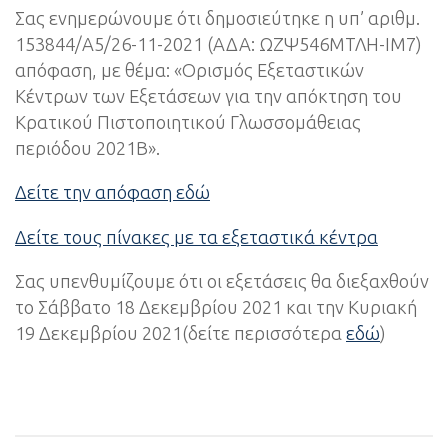
Σας ενημερώνουμε ότι δημοσιεύτηκε η υπ’ αριθμ.
153844/A5/26-11-2021 (ΑΔΑ: ΩΖΨ546ΜΤΛΗ-ΙΜ7)
απόφαση, με θέμα: «Ορισμός Εξεταστικών
Κέντρων των Εξετάσεων για την απόκτηση του
Κρατικού Πιστοποιητικού Γλωσσομάθειας
περιόδου 2021Β».
Δείτε την απόφαση εδώ
Δείτε τους πίνακες με τα εξεταστικά κέντρα
Σας υπενθυμίζουμε ότι οι εξετάσεις θα διεξαχθούν
το Σάββατο 18 Δεκεμβρίου 2021 και την Κυριακή
19 Δεκεμβρίου 2021(δείτε περισσότερα
εδώ
)