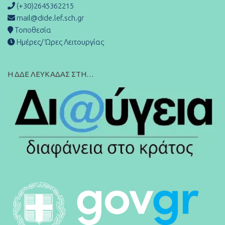
(+30)2645362215
mail@dide.lef.sch.gr
Τοποθεσία
Ημέρες/ Ώρες Λειτουργίας
Η ΔΔΕ ΛΕΥΚΑΔΑΣ ΣΤΗ…