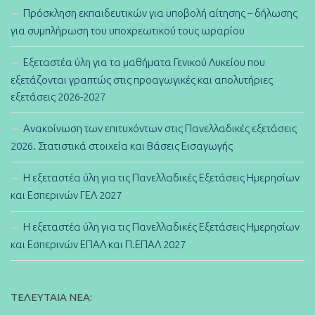
Πρόσκληση εκπαιδευτικών για υποβολή αίτησης – δήλωσης
για συμπλήρωση του υποχρεωτικού τους ωραρίου
Εξεταστέα ύλη για τα μαθήματα Γενικού Λυκείου που
εξετάζονται γραπτώς στις προαγωγικές και απολυτήριες
εξετάσεις 2026-2027
Ανακοίνωση των επιτυχόντων στις Πανελλαδικές εξετάσεις
2026. Στατιστικά στοιχεία και Βάσεις Εισαγωγής
Η εξεταστέα ύλη για τις Πανελλαδικές Εξετάσεις Ημερησίων
και Εσπερινών ΓΕΛ 2027
Η εξεταστέα ύλη για τις Πανελλαδικές Εξετάσεις Ημερησίων
και Εσπερινών ΕΠΑΛ και Π.ΕΠΑΛ 2027
ΤΕΛΕΥΤΑΊΑ ΝΈΑ: