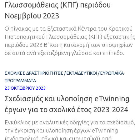
Γλωσσομάθειας (ΚΠΓ) περιόδου
Νοεμβρίου 2023
Ο πίνακας με τα Εξεταστικά Κέντρα του Κρατικού
Πιστοποιητικού Γλωσσομάθειας (ΚΠΓ) εξεταστικής
περιόδου 2023 Β’ και η κατανομή των υποψηφίων
σε αυτά ανά εξεταζόμενη γλώσσα και επίπεδο.
ΣΧΟΛΙΚΈΣ ΔΡΑΣΤΗΡΙΌΤΗΤΕΣ
/
ΕΚΠΑΙΔΕΥΤΙΚΟΊ
/
ΕΥΡΩΠΑΪΚΆ
ΠΡΟΓΡΆΜΜΑΤΑ
25 ΟΚΤΩΒΡΊΟΥ 2023
Σχεδιασμός και υλοποίηση eTwinning
έργων για το σχολικό έτος 2023-2024
Εγκύκλιος με αναλυτικές οδηγίες για το σχεδιασμό,
την έγκριση και υλοποίηση έργων eTwinning
(ενδοσχολικά, εθνικά και ευρωπαϊκά) από