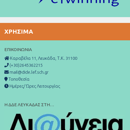
ΧΡΉΣΙΜΑ
ΕΠΙΚΟΙΝΩΝΊΑ
Καραβέλα 11, Λευκάδα, Τ.Κ. 31100
(+30)2645362215
mail@dide.lef.sch.gr
Τοποθεσία
Ημέρες/ Ώρες Λειτουργίας
Η ΔΔΕ ΛΕΥΚΑΔΑΣ ΣΤΗ…