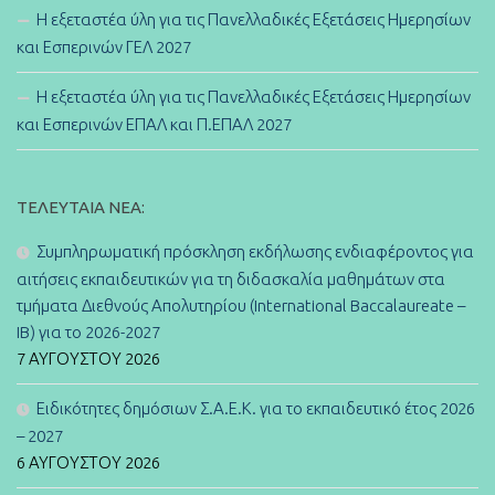
Η εξεταστέα ύλη για τις Πανελλαδικές Εξετάσεις Ημερησίων
και Εσπερινών ΓΕΛ 2027
Η εξεταστέα ύλη για τις Πανελλαδικές Εξετάσεις Ημερησίων
και Εσπερινών ΕΠΑΛ και Π.ΕΠΑΛ 2027
ΤΕΛΕΥΤΑΊΑ ΝΈΑ:
Συμπληρωματική πρόσκληση εκδήλωσης ενδιαφέροντος για
αιτήσεις εκπαιδευτικών για τη διδασκαλία μαθημάτων στα
τμήματα Διεθνούς Απολυτηρίου (International Baccalaureate –
IB) για το 2026-2027
7 ΑΥΓΟΎΣΤΟΥ 2026
Ειδικότητες δημόσιων Σ.Α.Ε.Κ. για το εκπαιδευτικό έτος 2026
– 2027
6 ΑΥΓΟΎΣΤΟΥ 2026