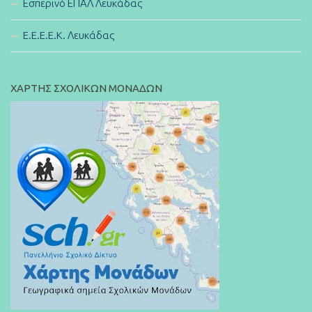
Εσπερινό ΕΠΑΛ Λευκάδας
E.E.E.E.K. Λευκάδας
ΧΑΡΤΗΣ ΣΧΟΛΙΚΩΝ ΜΟΝΑΔΩΝ