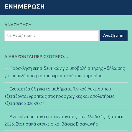
ΕΝΗΜΈΡΩΣΗ
ΑΝΑΖΉΤΗΣΗ…
Αναζήτηση
για:
ΔΙΑΒΆΖΟΝΤΑΙ ΠΕΡΙΣΣΌΤΕΡΟ…
Πρόσκληση εκπαιδευτικών για υποβολή αίτησης – δήλωσης
για συμπλήρωση του υποχρεωτικού τους ωραρίου
Εξεταστέα ύλη για τα μαθήματα Γενικού Λυκείου που
εξετάζονται γραπτώς στις προαγωγικές και απολυτήριες
εξετάσεις 2026-2027
Ανακοίνωση των επιτυχόντων στις Πανελλαδικές εξετάσεις
2026. Στατιστικά στοιχεία και Βάσεις Εισαγωγής