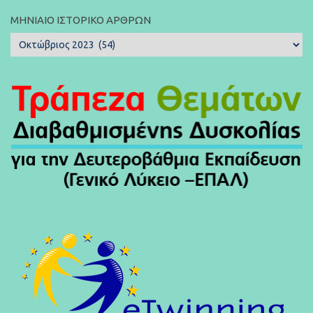
ΜΗΝΙΑΊΟ ΙΣΤΟΡΙΚΌ ΆΡΘΡΩΝ
Μηνιαίο
Ιστορικό
Άρθρων