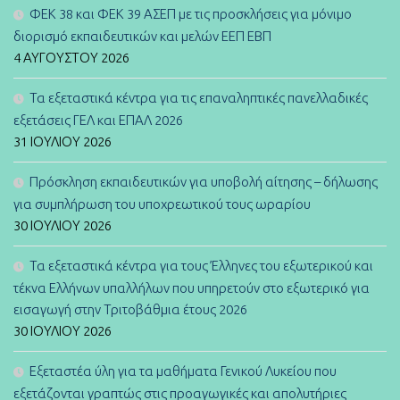
ΦΕΚ 38 και ΦΕΚ 39 ΑΣΕΠ με τις προσκλήσεις για μόνιμο
διορισμό εκπαιδευτικών και μελών ΕΕΠ ΕΒΠ
4 ΑΥΓΟΎΣΤΟΥ 2026
Τα εξεταστικά κέντρα για τις επαναληπτικές πανελλαδικές
εξετάσεις ΓΕΛ και ΕΠΑΛ 2026
31 ΙΟΥΛΊΟΥ 2026
Πρόσκληση εκπαιδευτικών για υποβολή αίτησης – δήλωσης
για συμπλήρωση του υποχρεωτικού τους ωραρίου
30 ΙΟΥΛΊΟΥ 2026
Τα εξεταστικά κέντρα για τους Έλληνες του εξωτερικού και
τέκνα Ελλήνων υπαλλήλων που υπηρετούν στο εξωτερικό για
εισαγωγή στην Τριτοβάθμια έτους 2026
30 ΙΟΥΛΊΟΥ 2026
Εξεταστέα ύλη για τα μαθήματα Γενικού Λυκείου που
εξετάζονται γραπτώς στις προαγωγικές και απολυτήριες