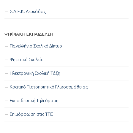
Σ.Α.Ε.Κ. Λευκάδας
ΨΗΦΙΑΚΉ ΕΚΠΑΊΔΕΥΣΗ
Πανελλήνιο Σχολικό Δίκτυο
Ψηφιακό Σχολείο
Ηλεκτρονική Σχολική Τάξη
Κρατικό Πιστοποιητικό Γλωσσομάθειας
Εκπαιδευτική Τηλεόραση
Επιμόρφωση στις ΤΠΕ