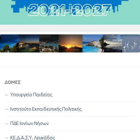
ΔΟΜΈΣ
Υπουργείο Παιδείας
Ινστιτούτο Εκπαιδευτικής Πολιτικής
ΠΔΕ Ιονίων Νήσων
ΚΕ.Δ.Α.Σ.Υ. Λευκάδας