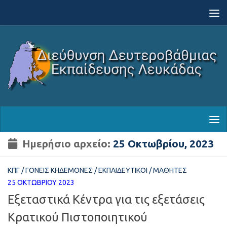
Skip to content
Ημερήσιο αρχείο:
25 Οκτωβρίου, 2023
ΚΠΓ
/
ΓΟΝΕΊΣ ΚΗΔΕΜΌΝΕΣ
/
ΕΚΠΑΙΔΕΥΤΙΚΟΊ
/
ΜΑΘΗΤΈΣ
25 ΟΚΤΩΒΡΊΟΥ 2023
Εξεταστικά Κέντρα για τις εξετάσεις
Κρατικού Πιστοποιητικού